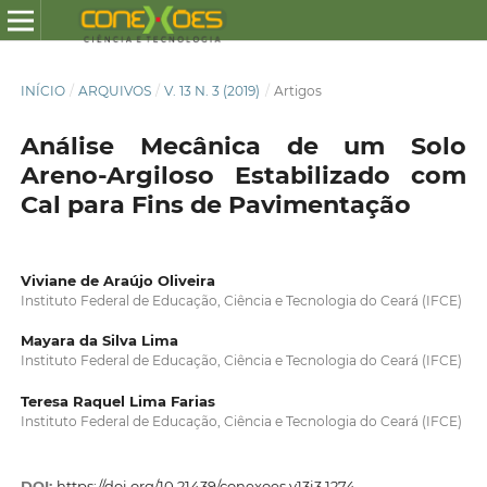
INÍCIO
/
ARQUIVOS
/
V. 13 N. 3 (2019)
/
Artigos
Análise Mecânica de um Solo
Areno-Argiloso Estabilizado com
Cal para Fins de Pavimentação
Viviane de Araújo Oliveira
Instituto Federal de Educação, Ciência e Tecnologia do Ceará (IFCE)
Mayara da Silva Lima
Instituto Federal de Educação, Ciência e Tecnologia do Ceará (IFCE)
Teresa Raquel Lima Farias
Instituto Federal de Educação, Ciência e Tecnologia do Ceará (IFCE)
DOI:
https://doi.org/10.21439/conexoes.v13i3.1274