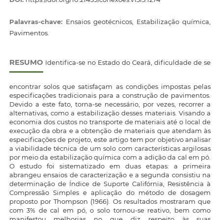
Palavras-chave:
Ensaios geotécnicos, Estabilização química,
Pavimentos.
RESUMO
Identifica-se no Estado do Ceará, dificuldade de se
encontrar solos que satisfaçam as condições impostas pelas
especificações tradicionais para a construção de pavimentos.
Devido a este fato, torna-se necessário, por vezes, recorrer a
alternativas, como a estabilização desses materiais. Visando a
economia dos custos no transporte de materiais até o local de
execução da obra e a obtenção de materiais que atendam às
especificações de projeto, este artigo tem por objetivo analisar
a viabilidade técnica de um solo com características argilosas
por meio da estabilização química com a adição da cal em pó.
O estudo foi sistematizado em duas etapas: a primeira
abrangeu ensaios de caracterização e a segunda consistiu na
determinação de Índice de Suporte Califórnia, Resistência à
Compressão Simples e aplicação do método de dosagem
proposto por Thompson (1966). Os resultados mostraram que
com 3% de cal em pó, o solo tornou-se reativo, bem como
manifestou melhorias no que diz respeito às suas