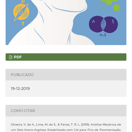
PDF
PUBLICADO
19-12-2019
COMO CITAR
Oliveira, V. de A., Lima, M. da S., & Farias, T. R. L. (2019). Análise Mecânica de
um Solo Areno-Argiloso Estabilizado com Cal para Fins de Pavimentação.