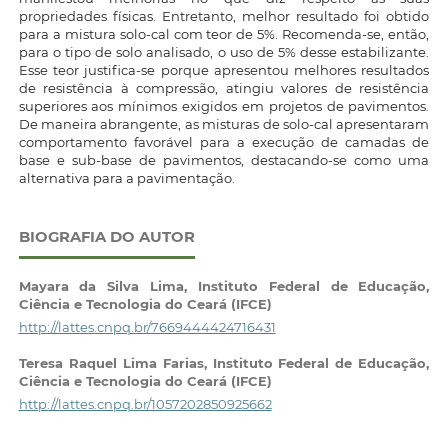
propriedades físicas. Entretanto, melhor resultado foi obtido
para a mistura solo-cal com teor de 5%. Recomenda-se, então,
para o tipo de solo analisado, o uso de 5% desse estabilizante.
Esse teor justifica-se porque apresentou melhores resultados
de resistência à compressão, atingiu valores de resistência
superiores aos mínimos exigidos em projetos de pavimentos.
De maneira abrangente, as misturas de solo-cal apresentaram
comportamento favorável para a execução de camadas de
base e sub-base de pavimentos, destacando-se como uma
alternativa para a pavimentação.
BIOGRAFIA DO AUTOR
Mayara da Silva Lima,
Instituto Federal de Educação,
Ciência e Tecnologia do Ceará (IFCE)
http://lattes.cnpq.br/7669444424716431
Teresa Raquel Lima Farias,
Instituto Federal de Educação,
Ciência e Tecnologia do Ceará (IFCE)
http://lattes.cnpq.br/1057202850925662