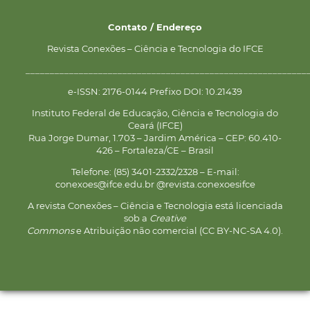
Contato / Endereço
Revista Conexões – Ciência e Tecnologia do IFCE
__________________________________________________________
e-ISSN: 2176-0144 Prefixo DOI: 10.21439
Instituto Federal de Educação, Ciência e Tecnologia do
Ceará (IFCE)
Rua Jorge Dumar, 1.703 – Jardim América – CEP: 60.410-
426 – Fortaleza/CE – Brasil
Telefone: (85) 3401-2332/2328 – E-mail:
conexoes@ifce.edu.br @revista.conexoesifce
A revista Conexões – Ciência e Tecnologia está licenciada
sob a
Creative
Commons
e Atribuição não comercial (CC BY-NC-SA 4.0).