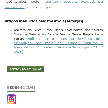
Você também pode
iniciar uma pesquisa avançada por
similaridade
para este artigo.
Artigos mais lidos pelo mesmo(s) autor(es)
Mayara da Silva Lima, Thaís Cavalcante dos Santos,
Juceline Batista dos Santos Bastos, Teresa Raquel Lima
Farias,
Análise Mecânica de Resíduos de Construção e
Demolição por meio de Ensaios Empíricos e
Mecanísticos
,
Conexões - Ciência e Tecnologia: v. 12 n. 1
(2018)
ENVIAR SUBMISSÃO
REDES SOCIAIS