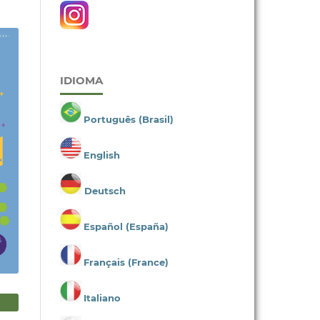
IDIOMA
Português (Brasil)
English
Deutsch
Español (España)
Français (France)
Italiano