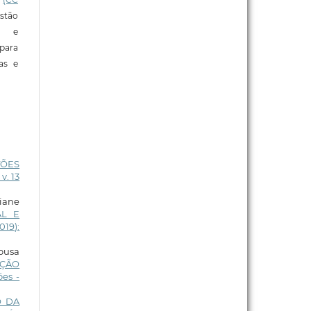
stão
e e
para
ras e
TÕES
v. 13
iane
AL E
019):
Sousa
OÇÃO
es -
O DA