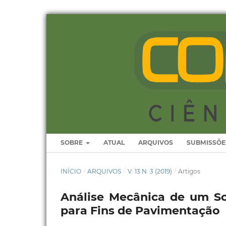
SOBRE
ATUAL
ARQUIVOS
SUBMISSÕE
INÍCIO
/
ARQUIVOS
/
V. 13 N. 3 (2019)
/
Artigos
Análise Mecânica de um So
para Fins de Pavimentação