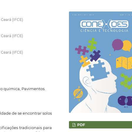
 Ceará (IFCE)
 Ceará (IFCE)
 Ceará (IFCE)
ão química, Pavimentos.
uldade de se encontrar solos
PDF
ificações tradicionais para