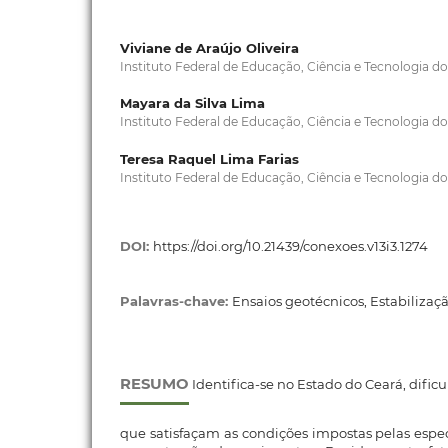
Viviane de Araújo Oliveira
Instituto Federal de Educação, Ciência e Tecnologia do
Mayara da Silva Lima
Instituto Federal de Educação, Ciência e Tecnologia do
Teresa Raquel Lima Farias
Instituto Federal de Educação, Ciência e Tecnologia do
DOI:
https://doi.org/10.21439/conexoes.v13i3.1274
Palavras-chave:
Ensaios geotécnicos, Estabilizaç
RESUMO
Identifica-se no Estado do Ceará, dific
que satisfaçam as condições impostas pelas espec