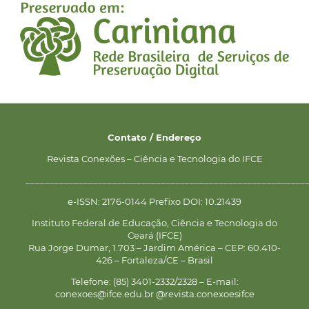
Contato / Endereço
Revista Conexões – Ciência e Tecnologia do IFCE
__________________________________________________________
e-ISSN: 2176-0144 Prefixo DOI: 10.21439
Instituto Federal de Educação, Ciência e Tecnologia do
Ceará (IFCE)
Rua Jorge Dumar, 1.703 – Jardim América – CEP: 60.410-
426 – Fortaleza/CE – Brasil
Telefone: (85) 3401-2332/2328 – E-mail:
conexoes@ifce.edu.br @revista.conexoesifce