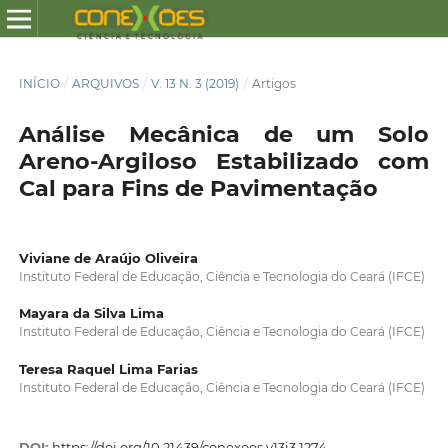
INÍCIO
/
ARQUIVOS
/
V. 13 N. 3 (2019)
/
Artigos
Análise Mecânica de um Solo
Areno-Argiloso Estabilizado com
Cal para Fins de Pavimentação
Viviane de Araújo Oliveira
Instituto Federal de Educação, Ciência e Tecnologia do Ceará (IFCE)
Mayara da Silva Lima
Instituto Federal de Educação, Ciência e Tecnologia do Ceará (IFCE)
Teresa Raquel Lima Farias
Instituto Federal de Educação, Ciência e Tecnologia do Ceará (IFCE)
DOI:
https://doi.org/10.21439/conexoes.v13i3.1274