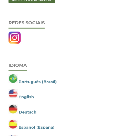
REDES SOCIAIS
IDIOMA
Português (Brasil)
English
Deutsch
Español (España)