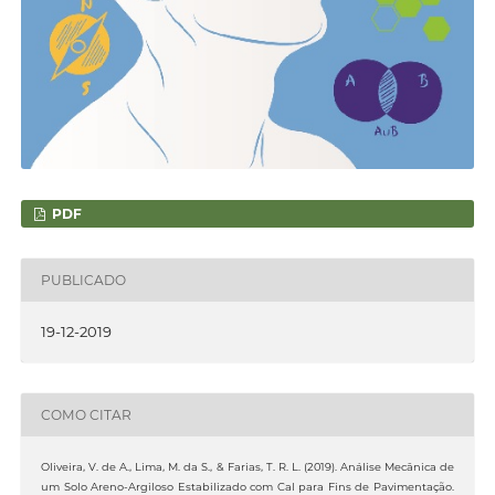
PDF
PUBLICADO
19-12-2019
COMO CITAR
Oliveira, V. de A., Lima, M. da S., & Farias, T. R. L. (2019). Análise Mecânica de
um Solo Areno-Argiloso Estabilizado com Cal para Fins de Pavimentação.