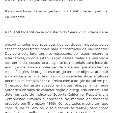
Palavras-chave:
Ensaios geotécnicos, Estabilização química,
Pavimentos.
RESUMO
Identifica-se no Estado do Ceará, dificuldade de se
encontrar solos que satisfaçam as condições impostas pelas
especificações tradicionais para a construção de pavimentos.
Devido a este fato, torna-se necessário, por vezes, recorrer a
alternativas, como a estabilização desses materiais. Visando a
economia dos custos no transporte de materiais até o local de
execução da obra e a obtenção de materiais que atendam às
especificações de projeto, este artigo tem por objetivo analisar
a viabilidade técnica de um solo com características argilosas
por meio da estabilização química com a adição da cal em pó.
O estudo foi sistematizado em duas etapas: a primeira
abrangeu ensaios de caracterização e a segunda consistiu na
determinação de Índice de Suporte Califórnia, Resistência à
Compressão Simples e aplicação do método de dosagem
proposto por Thompson (1966). Os resultados mostraram que
com 3% de cal em pó, o solo tornou-se reativo, bem como
manifestou melhorias no que diz respeito às suas