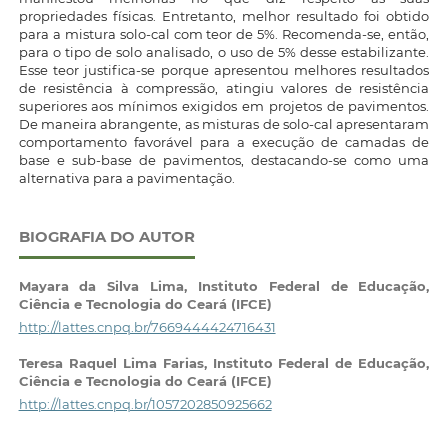
propriedades físicas. Entretanto, melhor resultado foi obtido
para a mistura solo-cal com teor de 5%. Recomenda-se, então,
para o tipo de solo analisado, o uso de 5% desse estabilizante.
Esse teor justifica-se porque apresentou melhores resultados
de resistência à compressão, atingiu valores de resistência
superiores aos mínimos exigidos em projetos de pavimentos.
De maneira abrangente, as misturas de solo-cal apresentaram
comportamento favorável para a execução de camadas de
base e sub-base de pavimentos, destacando-se como uma
alternativa para a pavimentação.
BIOGRAFIA DO AUTOR
Mayara da Silva Lima,
Instituto Federal de Educação,
Ciência e Tecnologia do Ceará (IFCE)
http://lattes.cnpq.br/7669444424716431
Teresa Raquel Lima Farias,
Instituto Federal de Educação,
Ciência e Tecnologia do Ceará (IFCE)
http://lattes.cnpq.br/1057202850925662