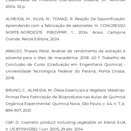
2004. 52 p.
ALMEIDA, M.; SILVA, N.; TOMAZI, R. Reação De Saponificação:
Aprendendo com a fabricação de sabonetes. In: CONGRESSO
NORTE-NORDESTE PIBID/PRP, 1., 2024. Anais. Campina
Grande: Relize Editora, 2024.
ARAUJO, Thassis Peral. Análise de rendimento da extração e
solvente para o óleo de macadâmia. 2018. 40 f. Trabalho de
Conclusão de Curso (Graduação em Engenharia Química) -
Universidade Tecnológica Federal do Paraná, Ponta Grossa,
2018.
BRUNO, C.; ALMEIDA, M. Óleos Essenciais e Vegetais: Matérias-
Primas Para Fabricação de Bioprodutos nas Aulas de Química
Orgânica Experimental. Química Nova, São Paulo, v. 44, n. 7, p.
899-907, 2021.
CAP, D. Cosmetic product including vegetable oil blend. EUA
n. US 8709453B2. 1 jun. 2005, 29 abr. 2014.