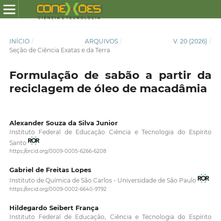
INÍCIO
/
ARQUIVOS
/
V. 20 (2026)
/
Seção de Ciência Exatas e da Terra
Formulação de sabão a partir da
reciclagem de óleo de macadâmia
Alexander Souza da Silva Junior
Instituto Federal de Educação Ciência e Tecnologia do Espírito
Santo
https://orcid.org/0009-0005-6266-6208
Gabriel de Freitas Lopes
Instituto de Química de São Carlos - Universidade de São Paulo
https://orcid.org/0009-0002-6640-9792
Hildegardo Seibert França
Instituto Federal de Educação, Ciência e Tecnologia do Espírito