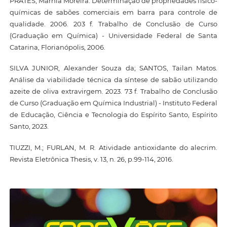
PRATES, Márnia Moreira. Determinação de propriedades físico-
químicas de sabões comerciais em barra para controle de
qualidade. 2006. 203 f. Trabalho de Conclusão de Curso
(Graduação em Química) - Universidade Federal de Santa
Catarina, Florianópolis, 2006.
SILVA JUNIOR, Alexander Souza da; SANTOS, Tailan Matos.
Análise da viabilidade técnica da síntese de sabão utilizando
azeite de oliva extravirgem. 2023. 73 f. Trabalho de Conclusão
de Curso (Graduação em Química Industrial) - Instituto Federal
de Educação, Ciência e Tecnologia do Espírito Santo, Espírito
Santo, 2023.
TIUZZI, M.; FURLAN, M. R. Atividade antioxidante do alecrim.
Revista Eletrônica Thesis, v. 13, n. 26, p.99-114, 2016.