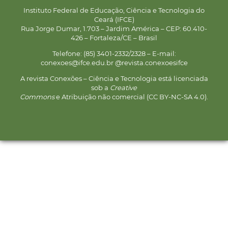
Instituto Federal de Educação, Ciência e Tecnologia do
Ceará (IFCE)
Rua Jorge Dumar, 1.703 – Jardim América – CEP: 60.410-
426 – Fortaleza/CE – Brasil
Telefone: (85) 3401-2332/2328 – E-mail:
conexoes@ifce.edu.br @revista.conexoesifce
A revista Conexões – Ciência e Tecnologia está licenciada
sob a
Creative
Commons
e Atribuição não comercial (CC BY-NC-SA 4.0).