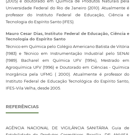
(2005) e doutorado em Química de Produtos Naturais pela
Universidade Federal do Rio de Janeiro (2010). Atualmente é
professor do Instituto Federal de Educação, Ciência e
Tecnologia do Espírito Santo (IFES).
Mauro Cesar Dias,
Instituto Federal de Educação, Ciência e
Tecnologia do Espírito Santo
Técnico em Química pelo Colégio Americano Batista de Vitória
(1983) e Técnico em Instrumentação Industrial pelo SENAI
(1989). Bacharel em Química UFV (1994), Mestrado em
Agroquímica UFV (1996) e Doutorado em Ciências - Química
Inorgânica pela UFMG ( 2000). Atualmente é professor do
Instituto Federal de Educação Tecnológica do Espírito Santo,
IFES-Vila Velha, desde 2005.
REFERÊNCIAS
AGÊNCIA NACIONAL DE VIGILÂNCIA SANITÁRIA. Guia de
Estabilidade de Produtos Cosméticos. Brasília, DF: ANVISA,