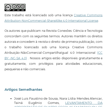
Este trabalho está licenciado sob uma licença
Creative Commons
Attribution-NonCommercial-ShareAlike 4.0 International License
.
Os autores que publicam na Revista Conexões: Ciência e Tecnologia
concordam com os seguintes termos: Autores mantêm os direitos
autorais e concedem à revista o direito de primeira publicação, com
o trabalho licenciado sob uma licença Creative Commons
Atribuição-NãoComercial-CompartilhaIgual 4.0 Internacional
(CC
BY -NC-SA 4.0)
. Nossos artigos estão disponíveis gratuitamente e
gratuitamente, com privilégios para atividades educacionais,
pesqueiras e não comerciais.
Artigos Semelhantes
José Luis Faustino de Sousa, Nara Lídia Mendes Alencar,
Tainá Eugênio Gomes,
LEVANTAMENTO DA
ARBORIZAÇÃO DE QUATRO ESCOLAS EM PARACURU-CE