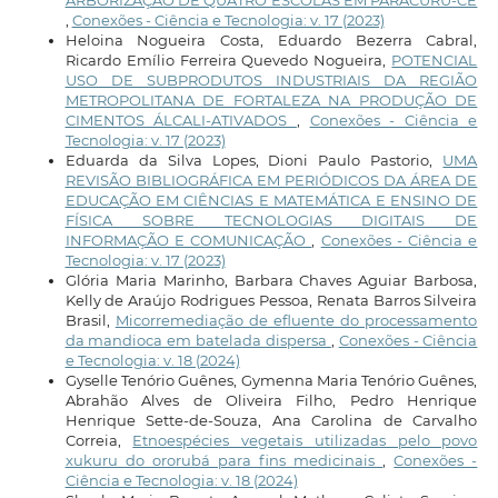
,
Conexões - Ciência e Tecnologia: v. 17 (2023)
Heloina Nogueira Costa, Eduardo Bezerra Cabral,
Ricardo Emílio Ferreira Quevedo Nogueira,
POTENCIAL
USO DE SUBPRODUTOS INDUSTRIAIS DA REGIÃO
METROPOLITANA DE FORTALEZA NA PRODUÇÃO DE
CIMENTOS ÁLCALI-ATIVADOS
,
Conexões - Ciência e
Tecnologia: v. 17 (2023)
Eduarda da Silva Lopes, Dioni Paulo Pastorio,
UMA
REVISÃO BIBLIOGRÁFICA EM PERIÓDICOS DA ÁREA DE
EDUCAÇÃO EM CIÊNCIAS E MATEMÁTICA E ENSINO DE
FÍSICA SOBRE TECNOLOGIAS DIGITAIS DE
INFORMAÇÃO E COMUNICAÇÃO
,
Conexões - Ciência e
Tecnologia: v. 17 (2023)
Glória Maria Marinho, Barbara Chaves Aguiar Barbosa,
Kelly de Araújo Rodrigues Pessoa, Renata Barros Silveira
Brasil,
Micorremediação de efluente do processamento
da mandioca em batelada dispersa
,
Conexões - Ciência
e Tecnologia: v. 18 (2024)
Gyselle Tenório Guênes, Gymenna Maria Tenório Guênes,
Abrahão Alves de Oliveira Filho, Pedro Henrique
Henrique Sette-de-Souza, Ana Carolina de Carvalho
Correia,
Etnoespécies vegetais utilizadas pelo povo
xukuru do ororubá para fins medicinais
,
Conexões -
Ciência e Tecnologia: v. 18 (2024)