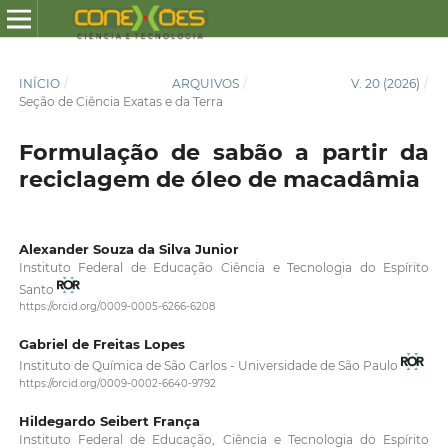
INÍCIO
/
ARQUIVOS
/
V. 20 (2026)
/
Seção de Ciência Exatas e da Terra
Formulação de sabão a partir da
reciclagem de óleo de macadâmia
Alexander Souza da Silva Junior
Instituto Federal de Educação Ciência e Tecnologia do Espírito
Santo
https://orcid.org/0009-0005-6266-6208
Gabriel de Freitas Lopes
Instituto de Química de São Carlos - Universidade de São Paulo
https://orcid.org/0009-0002-6640-9792
Hildegardo Seibert França
Instituto Federal de Educação, Ciência e Tecnologia do Espírito