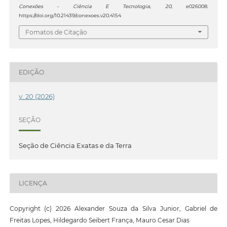
Conexões - Ciência E Tecnologia
,
20
, e026008.
https://doi.org/10.21439/conexoes.v20.4154
Fomatos de Citação
EDIÇÃO
v. 20 (2026)
SEÇÃO
Seção de Ciência Exatas e da Terra
LICENÇA
Copyright (c) 2026 Alexander Souza da Silva Junior, Gabriel de
Freitas Lopes, Hildegardo Seibert França, Mauro Cesar Dias