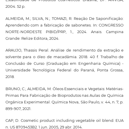
2004. 52 p.
ALMEIDA, M.; SILVA, N.; TOMAZI, R. Reação De Saponificação:
Aprendendo com a fabricação de sabonetes. In: CONGRESSO
NORTE-NORDESTE PIBID/PRP, 1., 2024. Anais. Campina
Grande: Relize Editora, 2024.
ARAUJO, Thassis Peral. Análise de rendimento da extração e
solvente para o óleo de macadâmia. 2018. 40 f. Trabalho de
Conclusão de Curso (Graduação em Engenharia Química) -
Universidade Tecnológica Federal do Paraná, Ponta Grossa,
2018.
BRUNO, C.; ALMEIDA, M. Óleos Essenciais e Vegetais: Matérias-
Primas Para Fabricação de Bioprodutos nas Aulas de Química
Orgânica Experimental. Química Nova, São Paulo, v. 44, n. 7, p.
899-907, 2021.
CAP, D. Cosmetic product including vegetable oil blend. EUA
n. US 8709453B2. 1 jun. 2005, 29 abr. 2014.