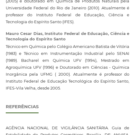
(2005) e doutorado em Química de Produtos Naturais pela
Universidade Federal do Rio de Janeiro (2010). Atualmente é
professor do Instituto Federal de Educação, Ciência e
Tecnologia do Espírito Santo (IFES).
Mauro Cesar Dias,
Instituto Federal de Educação, Ciência e
Tecnologia do Espírito Santo
Técnico em Química pelo Colégio Americano Batista de Vitória
(1983) e Técnico em Instrumentação Industrial pelo SENAI
(1989). Bacharel em Química UFV (1994), Mestrado em
Agroquímica UFV (1996) e Doutorado em Ciências - Química
Inorgânica pela UFMG ( 2000). Atualmente é professor do
Instituto Federal de Educação Tecnológica do Espírito Santo,
IFES-Vila Velha, desde 2005.
REFERÊNCIAS
AGÊNCIA NACIONAL DE VIGILÂNCIA SANITÁRIA. Guia de
Estabilidade de Produtos Cosméticos. Brasília, DF: ANVISA,