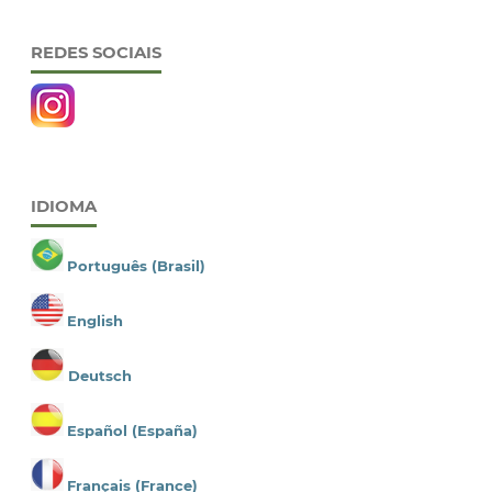
REDES SOCIAIS
IDIOMA
Português (Brasil)
English
Deutsch
Español (España)
Français (France)