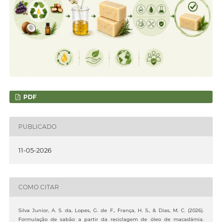
PDF
PUBLICADO
11-05-2026
COMO CITAR
Silva Junior, A. S. da, Lopes, G. de F., França, H. S., & Dias, M. C. (2026).
Formulação de sabão a partir da reciclagem de óleo de macadâmia.