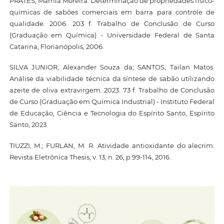
PRATES, Márnia Moreira. Determinação de propriedades físico-
químicas de sabões comerciais em barra para controle de
qualidade. 2006. 203 f. Trabalho de Conclusão de Curso
(Graduação em Química) - Universidade Federal de Santa
Catarina, Florianópolis, 2006.
SILVA JUNIOR, Alexander Souza da; SANTOS, Tailan Matos.
Análise da viabilidade técnica da síntese de sabão utilizando
azeite de oliva extravirgem. 2023. 73 f. Trabalho de Conclusão
de Curso (Graduação em Química Industrial) - Instituto Federal
de Educação, Ciência e Tecnologia do Espírito Santo, Espírito
Santo, 2023.
TIUZZI, M.; FURLAN, M. R. Atividade antioxidante do alecrim.
Revista Eletrônica Thesis, v. 13, n. 26, p.99-114, 2016.