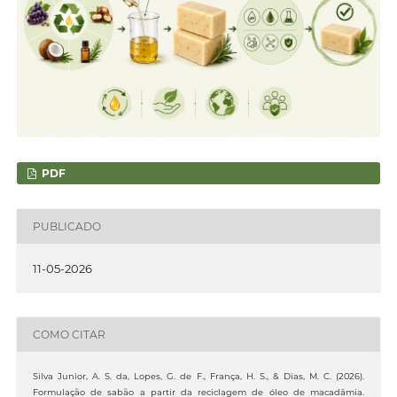
PDF
PUBLICADO
11-05-2026
COMO CITAR
Silva Junior, A. S. da, Lopes, G. de F., França, H. S., & Dias, M. C. (2026).
Formulação de sabão a partir da reciclagem de óleo de macadâmia.