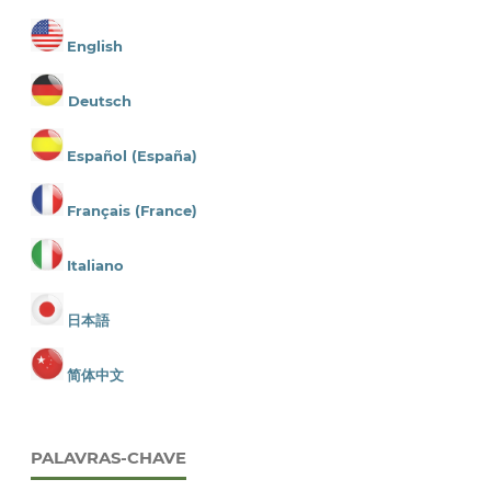
English
Deutsch
Español (España)
Français (France)
Italiano
日本語
简体中文
PALAVRAS-CHAVE