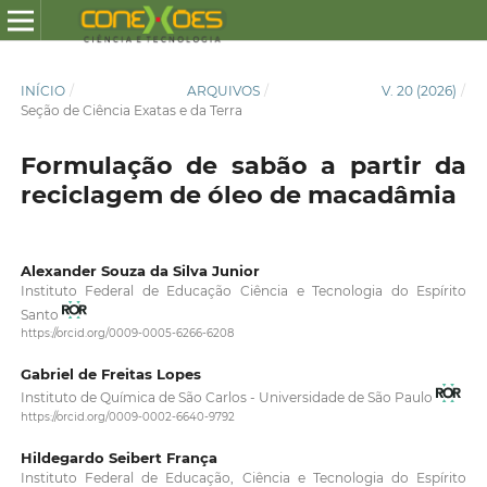
INÍCIO
/
ARQUIVOS
/
V. 20 (2026)
/
Seção de Ciência Exatas e da Terra
Formulação de sabão a partir da
reciclagem de óleo de macadâmia
Alexander Souza da Silva Junior
Instituto Federal de Educação Ciência e Tecnologia do Espírito
Santo
https://orcid.org/0009-0005-6266-6208
Gabriel de Freitas Lopes
Instituto de Química de São Carlos - Universidade de São Paulo
https://orcid.org/0009-0002-6640-9792
Hildegardo Seibert França
Instituto Federal de Educação, Ciência e Tecnologia do Espírito