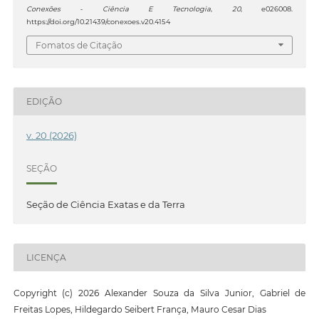
Conexões - Ciência E Tecnologia
,
20
, e026008.
https://doi.org/10.21439/conexoes.v20.4154
Fomatos de Citação
EDIÇÃO
v. 20 (2026)
SEÇÃO
Seção de Ciência Exatas e da Terra
LICENÇA
Copyright (c) 2026 Alexander Souza da Silva Junior, Gabriel de
Freitas Lopes, Hildegardo Seibert França, Mauro Cesar Dias