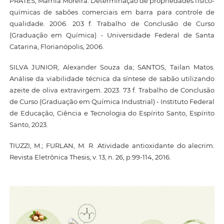
PRATES, Márnia Moreira. Determinação de propriedades físico-
químicas de sabões comerciais em barra para controle de
qualidade. 2006. 203 f. Trabalho de Conclusão de Curso
(Graduação em Química) - Universidade Federal de Santa
Catarina, Florianópolis, 2006.
SILVA JUNIOR, Alexander Souza da; SANTOS, Tailan Matos.
Análise da viabilidade técnica da síntese de sabão utilizando
azeite de oliva extravirgem. 2023. 73 f. Trabalho de Conclusão
de Curso (Graduação em Química Industrial) - Instituto Federal
de Educação, Ciência e Tecnologia do Espírito Santo, Espírito
Santo, 2023.
TIUZZI, M.; FURLAN, M. R. Atividade antioxidante do alecrim.
Revista Eletrônica Thesis, v. 13, n. 26, p.99-114, 2016.