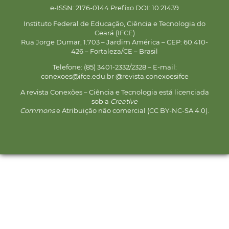
e-ISSN: 2176-0144 Prefixo DOI: 10.21439
Instituto Federal de Educação, Ciência e Tecnologia do
Ceará (IFCE)
Rua Jorge Dumar, 1.703 – Jardim América – CEP: 60.410-
426 – Fortaleza/CE – Brasil
Telefone: (85) 3401-2332/2328 – E-mail:
conexoes@ifce.edu.br @revista.conexoesifce
A revista Conexões – Ciência e Tecnologia está licenciada
sob a
Creative
Commons
e Atribuição não comercial (CC BY-NC-SA 4.0).