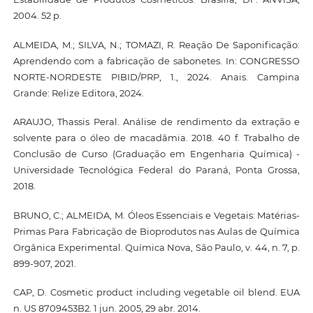
2004. 52 p.
ALMEIDA, M.; SILVA, N.; TOMAZI, R. Reação De Saponificação:
Aprendendo com a fabricação de sabonetes. In: CONGRESSO
NORTE-NORDESTE PIBID/PRP, 1., 2024. Anais. Campina
Grande: Relize Editora, 2024.
ARAUJO, Thassis Peral. Análise de rendimento da extração e
solvente para o óleo de macadâmia. 2018. 40 f. Trabalho de
Conclusão de Curso (Graduação em Engenharia Química) -
Universidade Tecnológica Federal do Paraná, Ponta Grossa,
2018.
BRUNO, C.; ALMEIDA, M. Óleos Essenciais e Vegetais: Matérias-
Primas Para Fabricação de Bioprodutos nas Aulas de Química
Orgânica Experimental. Química Nova, São Paulo, v. 44, n. 7, p.
899-907, 2021.
CAP, D. Cosmetic product including vegetable oil blend. EUA
n. US 8709453B2. 1 jun. 2005, 29 abr. 2014.