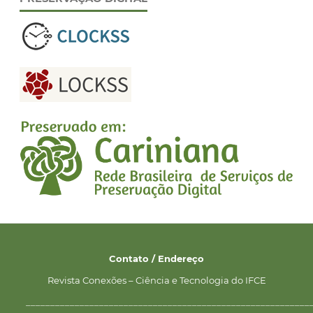
Contato / Endereço
Revista Conexões – Ciência e Tecnologia do IFCE
__________________________________________________________