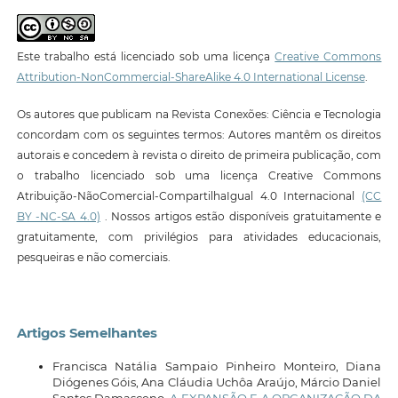
Este trabalho está licenciado sob uma licença
Creative Commons
Attribution-NonCommercial-ShareAlike 4.0 International License
.
Os autores que publicam na Revista Conexões: Ciência e Tecnologia
concordam com os seguintes termos: Autores mantêm os direitos
autorais e concedem à revista o direito de primeira publicação, com
o trabalho licenciado sob uma licença Creative Commons
Atribuição-NãoComercial-CompartilhaIgual 4.0 Internacional
(CC
BY -NC-SA 4.0)
. Nossos artigos estão disponíveis gratuitamente e
gratuitamente, com privilégios para atividades educacionais,
pesqueiras e não comerciais.
Artigos Semelhantes
Francisca Natália Sampaio Pinheiro Monteiro, Diana
Diógenes Góis, Ana Cláudia Uchôa Araújo, Márcio Daniel
Santos Damasceno,
A EXPANSÃO E A ORGANIZAÇÃO DA