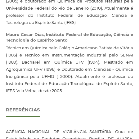
(2005) e doutorado em Química de Produtos Naturais pela
Universidade Federal do Rio de Janeiro (2010). Atualmente é
professor do Instituto Federal de Educação, Ciência e
Tecnologia do Espírito Santo (IFES).
Mauro Cesar Dias,
Instituto Federal de Educação, Ciência e
Tecnologia do Espírito Santo
Técnico em Química pelo Colégio Americano Batista de Vitória
(1983) e Técnico em Instrumentação Industrial pelo SENAI
(1989). Bacharel em Química UFV (1994), Mestrado em
Agroquímica UFV (1996) e Doutorado em Ciências - Química
Inorgânica pela UFMG ( 2000). Atualmente é professor do
Instituto Federal de Educação Tecnológica do Espírito Santo,
IFES-Vila Velha, desde 2005.
REFERÊNCIAS
AGÊNCIA NACIONAL DE VIGILÂNCIA SANITÁRIA. Guia de
Estabilidade de Produtos Cosméticos. Brasília, DF: ANVISA,