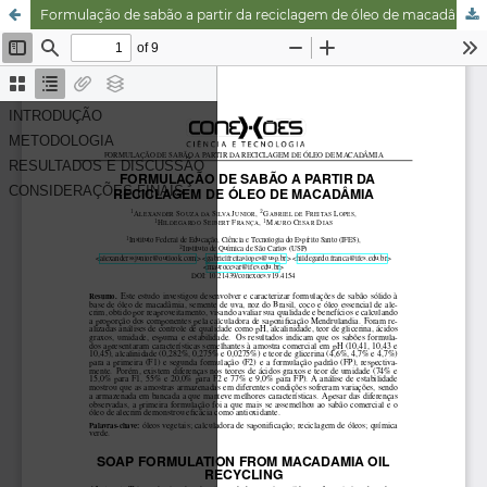
Formulação de sabão a partir da reciclagem de óleo de macadâmia