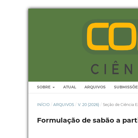
SOBRE
ATUAL
ARQUIVOS
SUBMISSÕE
INÍCIO
/
ARQUIVOS
/
V. 20 (2026)
/
Seção de Ciência E
Formulação de sabão a part