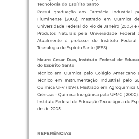
Tecnologia do Espírito Santo
Possui graduação em Farmácia Industrial pe
Fluminense (2003), mestrado em Química de
Universidade Federal do Rio de Janeiro (2005) 
Produtos Naturais pela Universidade Federal 
Atualmente é professor do Instituto Federa
Tecnologia do Espírito Santo (IFES).
Mauro Cesar Dias,
Instituto Federal de Educa
do Espírito Santo
Técnico em Química pelo Colégio Americano Ba
Técnico em Instrumentação Industrial pelo S
Química UFV (1994), Mestrado em Agroquímica 
Ciências - Química Inorgânica pela UFMG ( 2000).
Instituto Federal de Educação Tecnológica do Espír
desde 2005.
REFERÊNCIAS