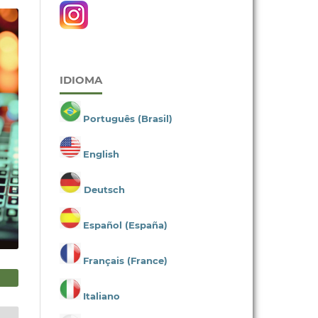
IDIOMA
Português (Brasil)
English
Deutsch
Español (España)
Français (France)
Italiano