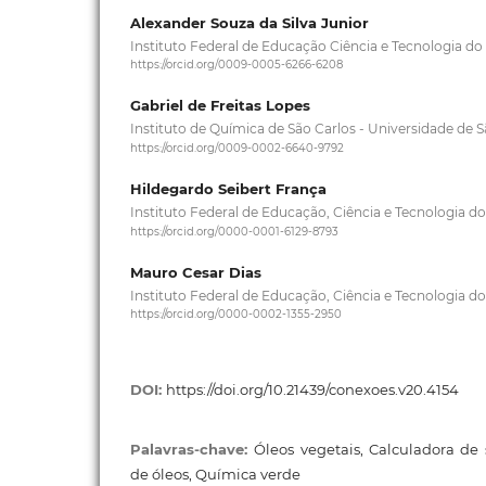
Alexander Souza da Silva Junior
Instituto Federal de Educação Ciência e Tecnologia do
https://orcid.org/0009-0005-6266-6208
Gabriel de Freitas Lopes
Instituto de Química de São Carlos - Universidade de 
https://orcid.org/0009-0002-6640-9792
Hildegardo Seibert França
Instituto Federal de Educação, Ciência e Tecnologia do
https://orcid.org/0000-0001-6129-8793
Mauro Cesar Dias
Instituto Federal de Educação, Ciência e Tecnologia do
https://orcid.org/0000-0002-1355-2950
DOI:
https://doi.org/10.21439/conexoes.v20.4154
Palavras-chave:
Óleos vegetais, Calculadora de
de óleos, Química verde