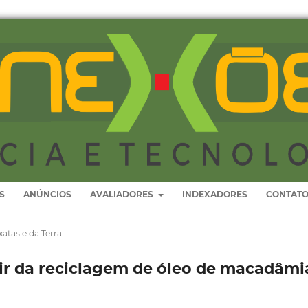
S
ANÚNCIOS
AVALIADORES
INDEXADORES
CONTAT
xatas e da Terra
ir da reciclagem de óleo de macadâmi