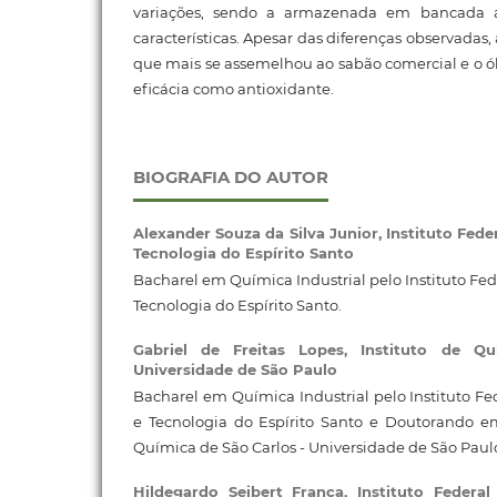
variações, sendo a armazenada em bancada
características. Apesar das diferenças observadas,
que mais se assemelhou ao sabão comercial e o 
eficácia como antioxidante.
BIOGRAFIA DO AUTOR
Alexander Souza da Silva Junior,
Instituto Fede
Tecnologia do Espírito Santo
Bacharel em Química Industrial pelo Instituto Fe
Tecnologia do Espírito Santo.
Gabriel de Freitas Lopes,
Instituto de Q
Universidade de São Paulo
Bacharel em Química Industrial pelo Instituto Fe
e Tecnologia do Espírito Santo e Doutorando e
Química de São Carlos - Universidade de São Paul
Hildegardo Seibert França,
Instituto Federa