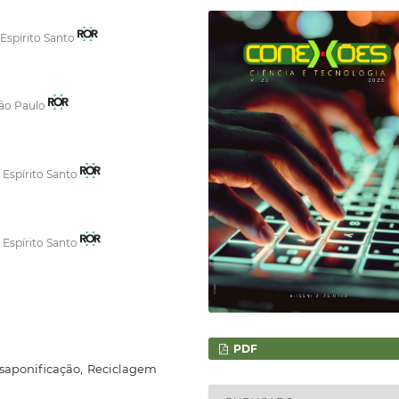
 Espírito Santo
São Paulo
 Espírito Santo
 Espírito Santo
PDF
 saponificação, Reciclagem