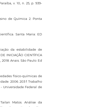
raíba, v. 10, n. 25, p. 939-
nsino de Química 2. Ponta
ientífica. Santa Maria: ED
liação da estabilidade de
O DE INICIAÇÃO CIENTÍFICA
018. Anais. São Paulo: Ed
edades físico-químicas de
dade. 2006. 203 f. Trabalho
- Universidade Federal de
Tailan Matos. Análise da