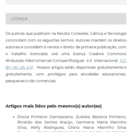
LICENÇA
Os autores que publicam na Revista Conexões: Ciência e Tecnologia
concordam com os seguintes termos: Autores mantêm os direitos
autorais e concedem à revista o direito de primeira publicação, com
o trabalho licenciado sob uma licença Creative Commons
Atribuição-NãoComercial-CompartilhaIgual 4.0 Internacional
(CC
BY -NC-SA 4.0)
. Nossos artigos estão disponíveis gratuitamente e
gratuitamente, com privilégios para atividades educacionais,
pesqueiras e não comerciais.
Artigos mais lidos pelo mesmo(s) autor(es)
Eloiza Pinheiro Damasceno, Zuleika Bezerra Pinheiro,
Rinaldo dos Santos Araújo, Germana Maria Marinho
Silva, Kelly Rodrigues, Glória Maria Marinho Silva