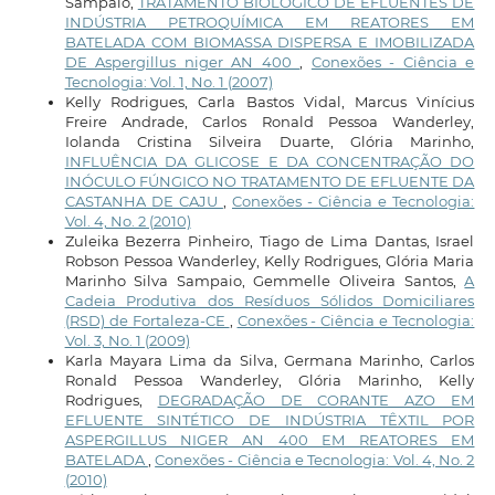
Sampaio,
TRATAMENTO BIOLÓGICO DE EFLUENTES DE
INDÚSTRIA PETROQUÍMICA EM REATORES EM
BATELADA COM BIOMASSA DISPERSA E IMOBILIZADA
DE Aspergillus niger AN 400
,
Conexões - Ciência e
Tecnologia: Vol. 1, No. 1 (2007)
Kelly Rodrigues, Carla Bastos Vidal, Marcus Vinícius
Freire Andrade, Carlos Ronald Pessoa Wanderley,
Iolanda Cristina Silveira Duarte, Glória Marinho,
INFLUÊNCIA DA GLICOSE E DA CONCENTRAÇÃO DO
INÓCULO FÚNGICO NO TRATAMENTO DE EFLUENTE DA
CASTANHA DE CAJU
,
Conexões - Ciência e Tecnologia:
Vol. 4, No. 2 (2010)
Zuleika Bezerra Pinheiro, Tiago de Lima Dantas, Israel
Robson Pessoa Wanderley, Kelly Rodrigues, Glória Maria
Marinho Silva Sampaio, Gemmelle Oliveira Santos,
A
Cadeia Produtiva dos Resíduos Sólidos Domiciliares
(RSD) de Fortaleza-CE
,
Conexões - Ciência e Tecnologia:
Vol. 3, No. 1 (2009)
Karla Mayara Lima da Silva, Germana Marinho, Carlos
Ronald Pessoa Wanderley, Glória Marinho, Kelly
Rodrigues,
DEGRADAÇÃO DE CORANTE AZO EM
EFLUENTE SINTÉTICO DE INDÚSTRIA TÊXTIL POR
ASPERGILLUS NIGER AN 400 EM REATORES EM
BATELADA
,
Conexões - Ciência e Tecnologia: Vol. 4, No. 2
(2010)