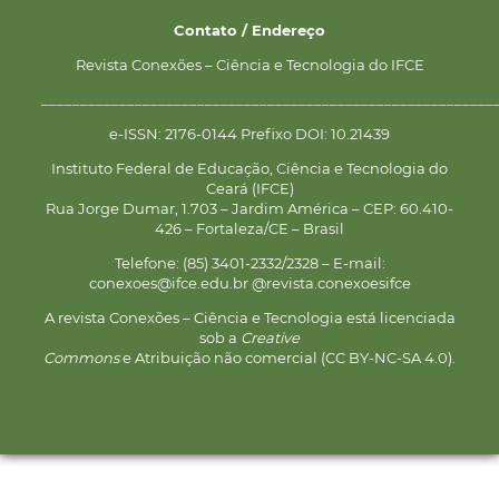
Contato / Endereço
Revista Conexões – Ciência e Tecnologia do IFCE
__________________________________________________________
e-ISSN: 2176-0144 Prefixo DOI: 10.21439
Instituto Federal de Educação, Ciência e Tecnologia do
Ceará (IFCE)
Rua Jorge Dumar, 1.703 – Jardim América – CEP: 60.410-
426 – Fortaleza/CE – Brasil
Telefone: (85) 3401-2332/2328 – E-mail:
conexoes@ifce.edu.br @revista.conexoesifce
A revista Conexões – Ciência e Tecnologia está licenciada
sob a
Creative
Commons
e Atribuição não comercial (CC BY-NC-SA 4.0).