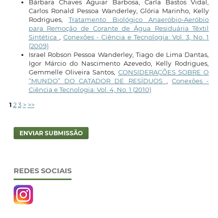
Bárbara Chaves Aguiar Barbosa, Carla Bastos Vidal,
Carlos Ronald Pessoa Wanderley, Glória Marinho, Kelly
Rodrigues,
Tratamento Biológico Anaeróbio-Aeróbio
para Remoção de Corante de Água Residuária Têxtil
Sintética
,
Conexões - Ciência e Tecnologia: Vol. 3, No. 1
(2009)
Israel Robson Pessoa Wanderley, Tiago de Lima Dantas,
Igor Márcio do Nascimento Azevedo, Kelly Rodrigues,
Gemmelle Oliveira Santos,
CONSIDERAÇÕES SOBRE O
“MUNDO” DO CATADOR DE RESÍDUOS
,
Conexões -
Ciência e Tecnologia: Vol. 4, No. 1 (2010)
1
2
3
>
>>
ENVIAR SUBMISSÃO
REDES SOCIAIS