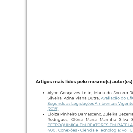
Artigos mais lidos pelo mesmo(s) autor(es)
Alyne Gonçalves Leite, Maria do Socorro R
Silveira, Adna Viana Dutra,
Avaliação do Ef
Segundo as Legislações Ambientais Vigente
(2019)
Eloiza Pinheiro Damasceno, Zuleika Bezerra
Rodrigues, Glória Maria Marinho Silva
PETROQUÍMICA EM REATORES EM BATELADA
400
,
Conexões - Ciência e Tecnologia: Vol. 1, 