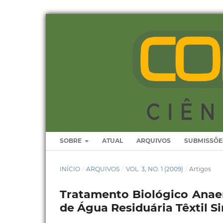
SOBRE
ATUAL
ARQUIVOS
SUBMISSÕE
INÍCIO
/
ARQUIVOS
/
VOL. 3, NO. 1 (2009)
/
Artigos
Tratamento Biológico Anae
de Água Residuária Têxtil Si