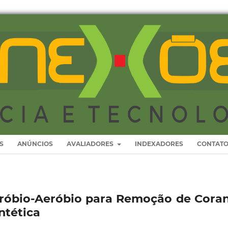
S
ANÚNCIOS
AVALIADORES
INDEXADORES
CONTAT
róbio-Aeróbio para Remoção de Cora
ntética