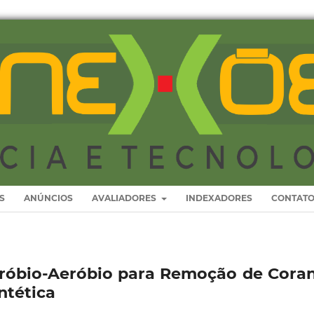
S
ANÚNCIOS
AVALIADORES
INDEXADORES
CONTAT
róbio-Aeróbio para Remoção de Cora
ntética