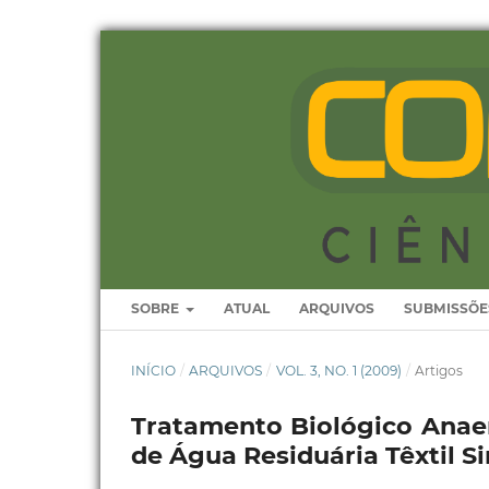
SOBRE
ATUAL
ARQUIVOS
SUBMISSÕE
INÍCIO
/
ARQUIVOS
/
VOL. 3, NO. 1 (2009)
/
Artigos
Tratamento Biológico Anae
de Água Residuária Têxtil Si