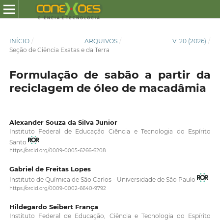
INÍCIO
/
ARQUIVOS
/
V. 20 (2026)
/
Seção de Ciência Exatas e da Terra
Formulação de sabão a partir da
reciclagem de óleo de macadâmia
Alexander Souza da Silva Junior
Instituto Federal de Educação Ciência e Tecnologia do Espírito
Santo
https://orcid.org/0009-0005-6266-6208
Gabriel de Freitas Lopes
Instituto de Química de São Carlos - Universidade de São Paulo
https://orcid.org/0009-0002-6640-9792
Hildegardo Seibert França
Instituto Federal de Educação, Ciência e Tecnologia do Espírito