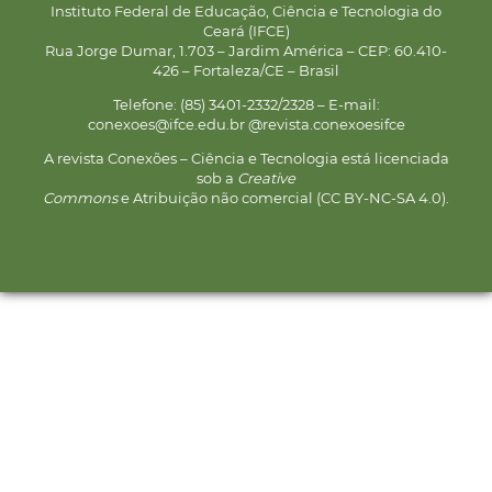
Instituto Federal de Educação, Ciência e Tecnologia do
Ceará (IFCE)
Rua Jorge Dumar, 1.703 – Jardim América – CEP: 60.410-
426 – Fortaleza/CE – Brasil
Telefone: (85) 3401-2332/2328 – E-mail:
conexoes@ifce.edu.br @revista.conexoesifce
A revista Conexões – Ciência e Tecnologia está licenciada
sob a
Creative
Commons
e Atribuição não comercial (CC BY-NC-SA 4.0).