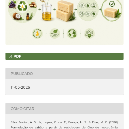
PDF
PUBLICADO
11-05-2026
COMO CITAR
Silva Junior, A. S. da, Lopes, G. de F., França, H. S., & Dias, M. C. (2026).
Formulação de sabão a partir da reciclagem de óleo de macadâmia.