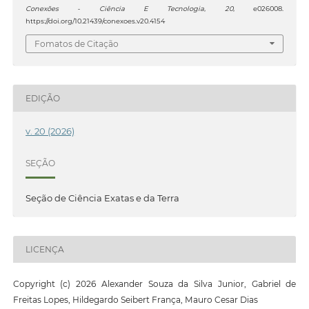
Conexões - Ciência E Tecnologia
,
20
, e026008.
https://doi.org/10.21439/conexoes.v20.4154
Fomatos de Citação
EDIÇÃO
v. 20 (2026)
SEÇÃO
Seção de Ciência Exatas e da Terra
LICENÇA
Copyright (c) 2026 Alexander Souza da Silva Junior, Gabriel de
Freitas Lopes, Hildegardo Seibert França, Mauro Cesar Dias