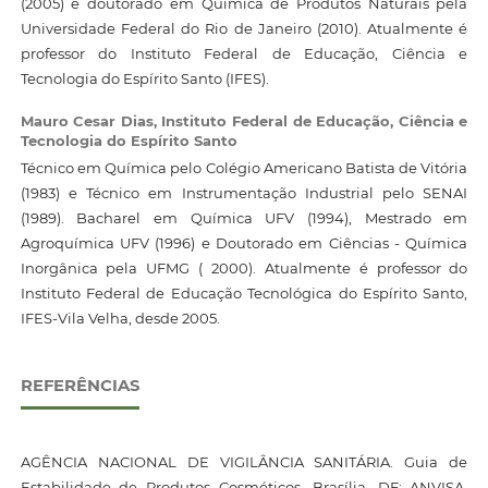
(2005) e doutorado em Química de Produtos Naturais pela
Universidade Federal do Rio de Janeiro (2010). Atualmente é
professor do Instituto Federal de Educação, Ciência e
Tecnologia do Espírito Santo (IFES).
Mauro Cesar Dias,
Instituto Federal de Educação, Ciência e
Tecnologia do Espírito Santo
Técnico em Química pelo Colégio Americano Batista de Vitória
(1983) e Técnico em Instrumentação Industrial pelo SENAI
(1989). Bacharel em Química UFV (1994), Mestrado em
Agroquímica UFV (1996) e Doutorado em Ciências - Química
Inorgânica pela UFMG ( 2000). Atualmente é professor do
Instituto Federal de Educação Tecnológica do Espírito Santo,
IFES-Vila Velha, desde 2005.
REFERÊNCIAS
AGÊNCIA NACIONAL DE VIGILÂNCIA SANITÁRIA. Guia de
Estabilidade de Produtos Cosméticos. Brasília, DF: ANVISA,