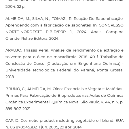
2004. 52 p.
ALMEIDA, M.; SILVA, N.; TOMAZI, R. Reação De Saponificação:
Aprendendo com a fabricação de sabonetes. In: CONGRESSO
NORTE-NORDESTE PIBID/PRP, 1., 2024. Anais. Campina
Grande: Relize Editora, 2024.
ARAUJO, Thassis Peral. Análise de rendimento da extração e
solvente para o óleo de macadâmia. 2018. 40 f. Trabalho de
Conclusão de Curso (Graduação em Engenharia Química) -
Universidade Tecnológica Federal do Paraná, Ponta Grossa,
2018.
BRUNO, C.; ALMEIDA, M. Óleos Essenciais e Vegetais: Matérias-
Primas Para Fabricação de Bioprodutos nas Aulas de Química
Orgânica Experimental. Química Nova, São Paulo, v. 44, n. 7, p.
899-907, 2021.
CAP, D. Cosmetic product including vegetable oil blend. EUA
n. US 8709453B2. 1 jun. 2005, 29 abr. 2014.