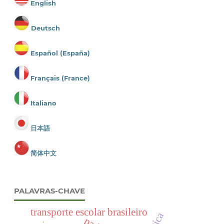
English
Deutsch
Español (España)
Français (France)
Italiano
日本語
简体中文
PALAVRAS-CHAVE
transporte escolar brasileiro