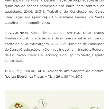
PRATES, Márnia Moreira. Determinação de propriedades físico-
químicas de sabões comerciais em barra para controle de
qualidade. 2006. 203 f. Trabalho de Conclusão de Curso
(Graduação em Química) - Universidade Federal de Santa
Catarina, Florianópolis, 2006.
SILVA JUNIOR, Alexander Souza da; SANTOS, Tailan Matos.
Análise da viabilidade técnica da síntese de sabão utilizando
azeite de oliva extravirgem. 2023. 73 f. Trabalho de Conclusão
de Curso (Graduação em Química Industrial) - Instituto Federal
de Educação, Ciência e Tecnologia do Espírito Santo, Espírito
Santo, 2023.
TIUZZI, M.; FURLAN, M. R. Atividade antioxidante do alecrim.
Revista Eletrônica Thesis, v. 13, n. 26, p.99-114, 2016.