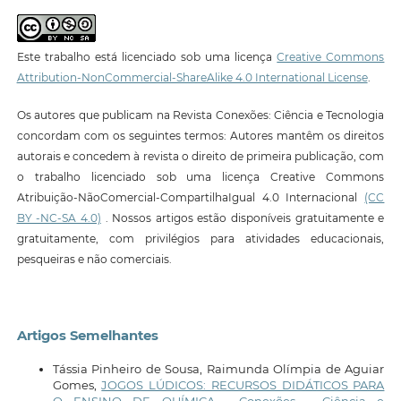
Este trabalho está licenciado sob uma licença
Creative Commons
Attribution-NonCommercial-ShareAlike 4.0 International License
.
Os autores que publicam na Revista Conexões: Ciência e Tecnologia
concordam com os seguintes termos: Autores mantêm os direitos
autorais e concedem à revista o direito de primeira publicação, com
o trabalho licenciado sob uma licença Creative Commons
Atribuição-NãoComercial-CompartilhaIgual 4.0 Internacional
(CC
BY -NC-SA 4.0)
. Nossos artigos estão disponíveis gratuitamente e
gratuitamente, com privilégios para atividades educacionais,
pesqueiras e não comerciais.
Artigos Semelhantes
Tássia Pinheiro de Sousa, Raimunda Olímpia de Aguiar
Gomes,
JOGOS LÚDICOS: RECURSOS DIDÁTICOS PARA
O ENSINO DE QUÍMICA
,
Conexões - Ciência e