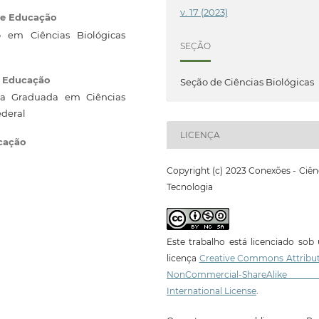
v. 17 (2023)
 de Educação
o em Ciências Biológicas
SEÇÃO
e Educação
Seção de Ciências Biológicas
a Graduada em Ciências
ederal
LICENÇA
ucação
Copyright (c) 2023 Conexões - Ciên
Tecnologia
Este trabalho está licenciado so
licença
Creative Commons Attribut
NonCommercial-ShareAlike
International License
.