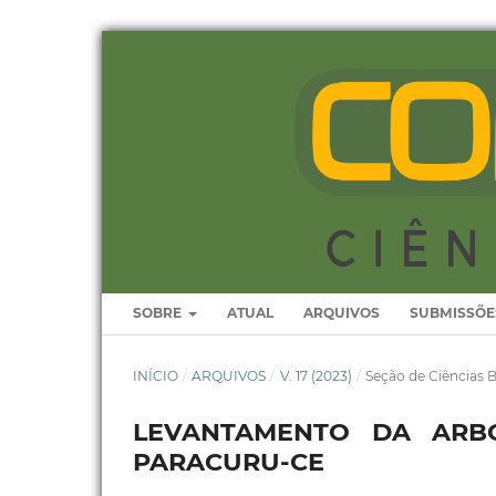
SOBRE
ATUAL
ARQUIVOS
SUBMISSÕE
INÍCIO
/
ARQUIVOS
/
V. 17 (2023)
/
Seção de Ciências B
LEVANTAMENTO DA ARB
PARACURU-CE