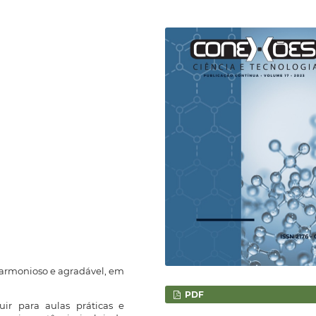
harmonioso e agradável, em
PDF
uir para aulas práticas e