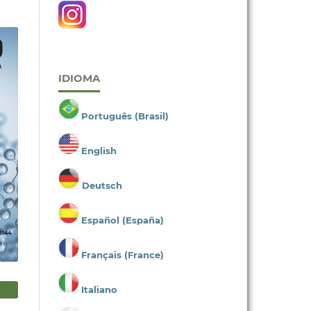
IDIOMA
Português (Brasil)
English
Deutsch
Español (España)
Français (France)
Italiano