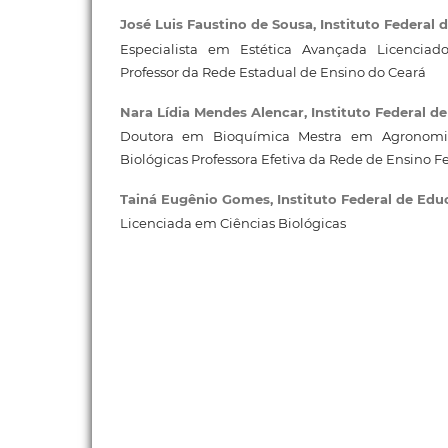
José Luis Faustino de Sousa,
Instituto Federal
Especialista em Estética Avançada Licenciad
Professor da Rede Estadual de Ensino do Ceará
Nara Lídia Mendes Alencar,
Instituto Federal d
Doutora em Bioquímica Mestra em Agronomi
Biológicas Professora Efetiva da Rede de Ensino F
Tainá Eugênio Gomes,
Instituto Federal de Ed
Licenciada em Ciências Biológicas