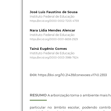
José Luis Faustino de Sousa
Instituto Federal de Educação
https://orcid.org/0000-0002-7205-4759
Nara Lídia Mendes Alencar
Instituto Federal de Educação
https://orcid.org/0000-0001-6658-2929
Tainá Eugênio Gomes
Instituto Federal de Educação
https://orcid.org/0000-0003-3986-7624
DOI:
https://doi.org/10.21439/conexoes.v17i0.2353
RESUMO
A arborização torna o ambiente mais 
particular no âmbito escolar, podendo contrib