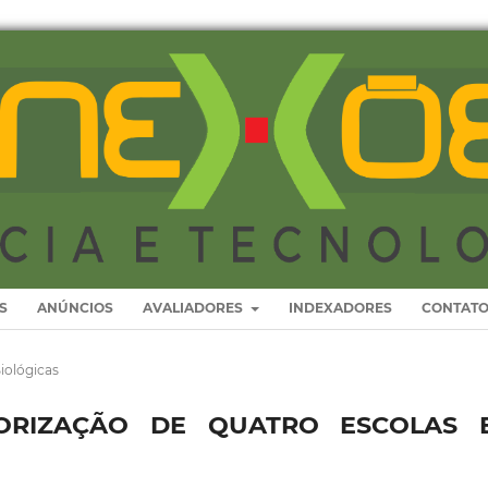
S
ANÚNCIOS
AVALIADORES
INDEXADORES
CONTAT
iológicas
ORIZAÇÃO DE QUATRO ESCOLAS 