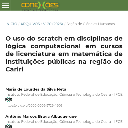
INÍCIO
/
ARQUIVOS
/
V. 20 (2026)
/
Seção de Ciências Humanas
O uso do scratch em disciplinas de
lógica computacional em cursos
de licenciatura em matemática de
instituições públicas na região do
Cariri
Maria de Lourdes da Silva Neta
Instituto Federal de Educação, Ciência e Tecnologia do Ceará - IFCE
https://orcid.org/0000-0002-3726-4806
Antônio Marcos Braga Albuquerque
Instituto Federal de Educação, Ciência e Tecnologia do Ceará - IFCE