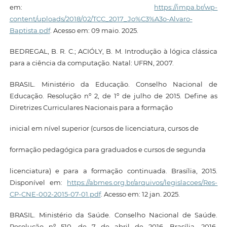
em:
https://impa.br/wp-
content/uploads/2018/02/TCC_2017_Jo%C3%A3o-Alvaro-
Baptista.pdf
. Acesso em: 09 maio. 2025.
BEDREGAL, B. R. C.; ACIÓLY, B. M. Introdução à lógica clássica
para a ciência da computação. Natal: UFRN, 2007.
BRASIL. Ministério da Educação. Conselho Nacional de
Educação. Resolução nº 2, de 1º de julho de 2015. Define as
Diretrizes Curriculares Nacionais para a formação
inicial em nível superior (cursos de licenciatura, cursos de
formação pedagógica para graduados e cursos de segunda
licenciatura) e para a formação continuada. Brasília, 2015.
Disponível em:
https://abmes.org.br/arquivos/legislacoes/Res-
CP-CNE-002-2015-07-01.pdf
. Acesso em: 12 jan. 2025.
BRASIL. Ministério da Saúde. Conselho Nacional de Saúde.
Resolução nº 510, de 7 de abril de 2016. Brasília, 2016.