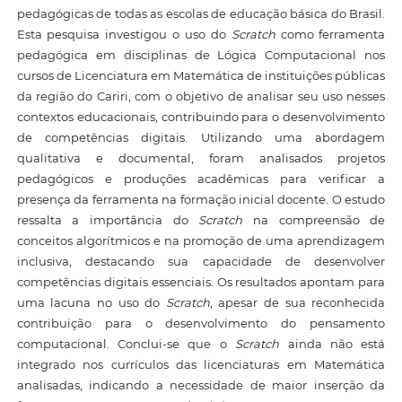
pedagógicas de todas as escolas de educação básica do Brasil.
Esta pesquisa investigou o uso do
Scratch
como ferramenta
pedagógica em disciplinas de Lógica Computacional nos
cursos de Licenciatura em Matemática de instituições públicas
da região do Cariri, com o objetivo de analisar seu uso nesses
contextos educacionais, contribuindo para o desenvolvimento
de competências digitais. Utilizando uma abordagem
qualitativa e documental, foram analisados projetos
pedagógicos e produções acadêmicas para verificar a
presença da ferramenta na formação inicial docente. O estudo
ressalta a importância do
Scratch
na compreensão de
conceitos algorítmicos e na promoção de uma aprendizagem
inclusiva, destacando sua capacidade de desenvolver
competências digitais essenciais. Os resultados apontam para
uma lacuna no uso do
Scratch
, apesar de sua reconhecida
contribuição para o desenvolvimento do pensamento
computacional. Conclui-se que o
Scratch
ainda não está
integrado nos currículos das licenciaturas em Matemática
analisadas, indicando a necessidade de maior inserção da