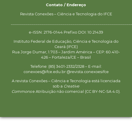
Contato / Endereço
Revista Conexões – Ciência e Tecnologia do IFCE
__________________________________________________________
e-ISSN: 2176-0144 Prefixo DOI: 10.21439
Instituto Federal de Educação, Ciência e Tecnologia do
Ceará (IFCE)
Rua Jorge Dumar, 1.703 – Jardim América – CEP: 60.410-
426 – Fortaleza/CE – Brasil
Telefone: (85) 3401-2332/2328 – E-mail:
conexoes@ifce.edu.br @revista.conexoesifce
A revista Conexões – Ciência e Tecnologia está licenciada
sob a
Creative
Commons
e Atribuição não comercial (CC BY-NC-SA 4.0).