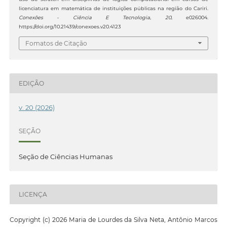
licenciatura em matemática de instituições públicas na região do Cariri.
Conexões - Ciência E Tecnologia
,
20
, e026004.
https://doi.org/10.21439/conexoes.v20.4123
Fomatos de Citação
EDIÇÃO
v. 20 (2026)
SEÇÃO
Seção de Ciências Humanas
LICENÇA
Copyright (c) 2026 Maria de Lourdes da Silva Neta, Antônio Marcos