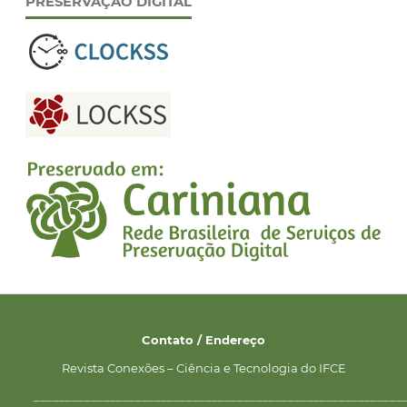
PRESERVAÇÃO DIGITAL
Contato / Endereço
Revista Conexões – Ciência e Tecnologia do IFCE
__________________________________________________________