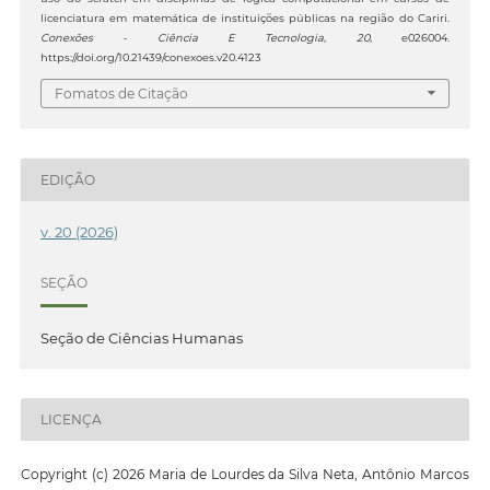
licenciatura em matemática de instituições públicas na região do Cariri.
Conexões - Ciência E Tecnologia
,
20
, e026004.
https://doi.org/10.21439/conexoes.v20.4123
Fomatos de Citação
EDIÇÃO
v. 20 (2026)
SEÇÃO
Seção de Ciências Humanas
LICENÇA
Copyright (c) 2026 Maria de Lourdes da Silva Neta, Antônio Marcos