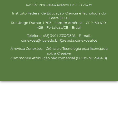
e-ISSN: 2176-0144 Prefixo DOI: 10.21439
Instituto Federal de Educação, Ciência e Tecnologia do
Ceará (IFCE)
Rua Jorge Dumar, 1.703 – Jardim América – CEP: 60.410-
426 – Fortaleza/CE – Brasil
Telefone: (85) 3401-2332/2328 – E-mail:
conexoes@ifce.edu.br @revista.conexoesifce
A revista Conexões – Ciência e Tecnologia está licenciada
sob a
Creative
Commons
e Atribuição não comercial (CC BY-NC-SA 4.0).