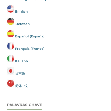
English
Deutsch
Español (España)
Français (France)
Italiano
日本語
简体中文
PALAVRAS-CHAVE