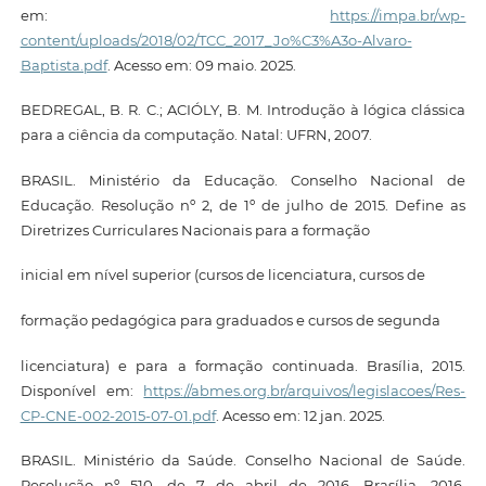
em:
https://impa.br/wp-
content/uploads/2018/02/TCC_2017_Jo%C3%A3o-Alvaro-
Baptista.pdf
. Acesso em: 09 maio. 2025.
BEDREGAL, B. R. C.; ACIÓLY, B. M. Introdução à lógica clássica
para a ciência da computação. Natal: UFRN, 2007.
BRASIL. Ministério da Educação. Conselho Nacional de
Educação. Resolução nº 2, de 1º de julho de 2015. Define as
Diretrizes Curriculares Nacionais para a formação
inicial em nível superior (cursos de licenciatura, cursos de
formação pedagógica para graduados e cursos de segunda
licenciatura) e para a formação continuada. Brasília, 2015.
Disponível em:
https://abmes.org.br/arquivos/legislacoes/Res-
CP-CNE-002-2015-07-01.pdf
. Acesso em: 12 jan. 2025.
BRASIL. Ministério da Saúde. Conselho Nacional de Saúde.
Resolução nº 510, de 7 de abril de 2016. Brasília, 2016.