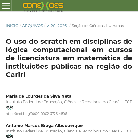
INÍCIO
/
ARQUIVOS
/
V. 20 (2026)
/
Seção de Ciências Humanas
O uso do scratch em disciplinas de
lógica computacional em cursos
de licenciatura em matemática de
instituições públicas na região do
Cariri
Maria de Lourdes da Silva Neta
Instituto Federal de Educação, Ciência e Tecnologia do Ceará - IFCE
https://orcid.org/0000-0002-3726-4806
Antônio Marcos Braga Albuquerque
Instituto Federal de Educação, Ciência e Tecnologia do Ceará - IFCE