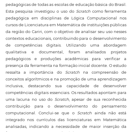
pedagógicas de todas as escolas de educação básica do Brasil.
Esta pesquisa investigou o uso do
Scratch
como ferramenta
pedagógica em disciplinas de Lógica Computacional nos
cursos de Licenciatura em Matemática de instituições públicas
da região do Cariri, com o objetivo de analisar seu uso nesses
contextos educacionais, contribuindo para o desenvolvimento
de competências digitais. Utilizando uma abordagem
qualitativa e documental, foram analisados projetos
pedagógicos e produções acadêmicas para verificar a
presença da ferramenta na formação inicial docente. O estudo
ressalta a importância do
Scratch
na compreensão de
conceitos algorítmicos e na promoção de uma aprendizagem
inclusiva, destacando sua capacidade de desenvolver
competências digitais essenciais. Os resultados apontam para
uma lacuna no uso do
Scratch
, apesar de sua reconhecida
contribuição para o desenvolvimento do pensamento
computacional. Conclui-se que o
Scratch
ainda não está
integrado nos currículos das licenciaturas em Matemática
analisadas, indicando a necessidade de maior inserção da