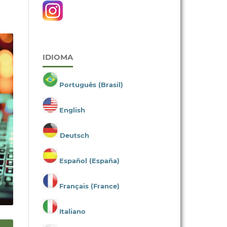
IDIOMA
Português (Brasil)
English
Deutsch
Español (España)
Français (France)
Italiano