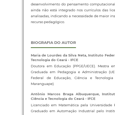
desenvolvimento do pensamento computacional
ainda não está integrado nos currículos das li
analisadas, indicando a necessidade de maior i
recurso pedagógico.
BIOGRAFIA DO AUTOR
Maria de Lourdes da Silva Neta,
Instituto Fede
Tecnologia do Ceará - IFCE
Doutora em Educação (PPGE/UECE). Mestra e
Graduada em Pedagogia e Administração (UEC
Federal de Educação, Ciência e Tecnologia
Maranguape).
Antônio Marcos Braga Albuquerque,
Instit
Ciência e Tecnologia do Ceará - IFCE
Licenciado em Matemática pela Universidade R
Graduado em Automação Industrial pelo Instit