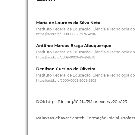
Maria de Lourdes da Silva Neta
Instituto Federal de Educação, Ciência e Tecnologia d
https://orcid.org/0000-0002-3726-4806
Antônio Marcos Braga Albuquerque
Instituto Federal de Educação, Ciência e Tecnologia d
https://orcid.org/0009-0009-4749-921X
Denilson Cursino de Oliveira
Instituto Federal de Educação, Ciência e Tecnologia d
https://orcid.org/0000-0002-2002-5905
DOI:
https://doi.org/10.21439/conexoes.v20.4123
Palavras-chave:
Scratch, Formação Inicial, Profes