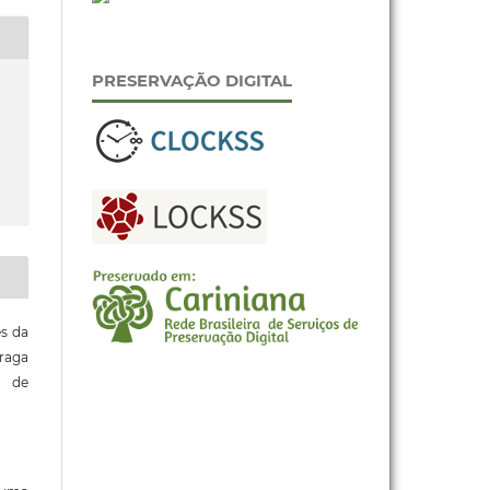
PRESERVAÇÃO DIGITAL
es da
raga
o de