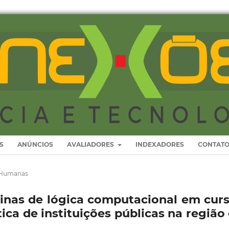
S
ANÚNCIOS
AVALIADORES
INDEXADORES
CONTAT
s Humanas
linas de lógica computacional em cur
ca de instituições públicas na região