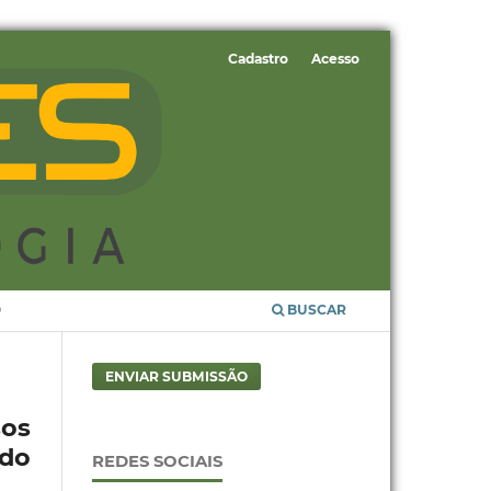
Cadastro
Acesso
O
BUSCAR
ENVIAR SUBMISSÃO
sos
 do
REDES SOCIAIS