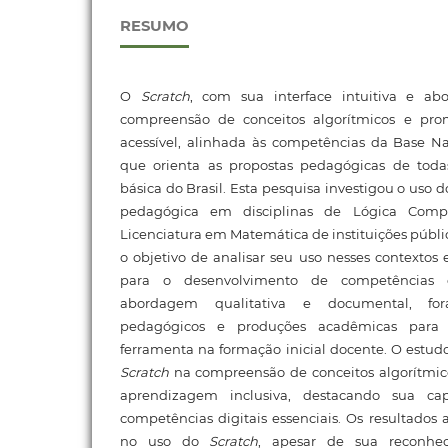
RESUMO
O
Scratch
, com sua interface intuitiva e abo
compreensão de conceitos algorítmicos e p
acessível, alinhada às competências da Base N
que orienta as propostas pedagógicas de toda
básica do Brasil. Esta pesquisa investigou o uso 
pedagógica em disciplinas de Lógica Comp
Licenciatura em Matemática de instituições públic
o objetivo de analisar seu uso nesses contextos 
para o desenvolvimento de competências d
abordagem qualitativa e documental, for
pedagógicos e produções acadêmicas para 
ferramenta na formação inicial docente. O estudo
Scratch
na compreensão de conceitos algorítmi
aprendizagem inclusiva, destacando sua ca
competências digitais essenciais. Os resultado
no uso do
Scratch
, apesar de sua reconhec