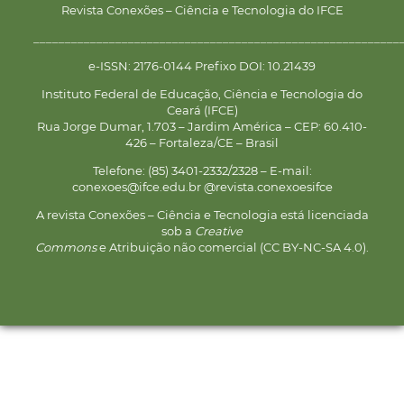
Revista Conexões – Ciência e Tecnologia do IFCE
__________________________________________________________
e-ISSN: 2176-0144 Prefixo DOI: 10.21439
Instituto Federal de Educação, Ciência e Tecnologia do
Ceará (IFCE)
Rua Jorge Dumar, 1.703 – Jardim América – CEP: 60.410-
426 – Fortaleza/CE – Brasil
Telefone: (85) 3401-2332/2328 – E-mail:
conexoes@ifce.edu.br @revista.conexoesifce
A revista Conexões – Ciência e Tecnologia está licenciada
sob a
Creative
Commons
e Atribuição não comercial (CC BY-NC-SA 4.0).