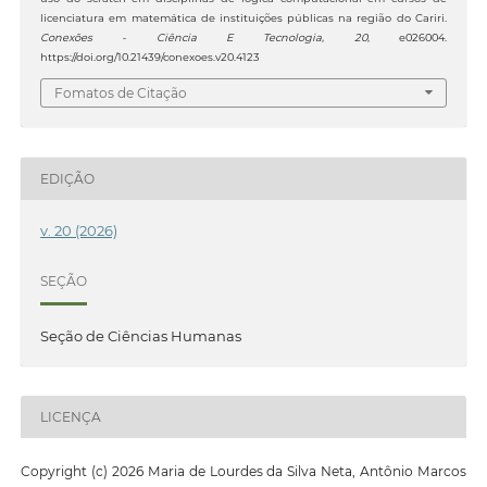
licenciatura em matemática de instituições públicas na região do Cariri.
Conexões - Ciência E Tecnologia
,
20
, e026004.
https://doi.org/10.21439/conexoes.v20.4123
Fomatos de Citação
EDIÇÃO
v. 20 (2026)
SEÇÃO
Seção de Ciências Humanas
LICENÇA
Copyright (c) 2026 Maria de Lourdes da Silva Neta, Antônio Marcos