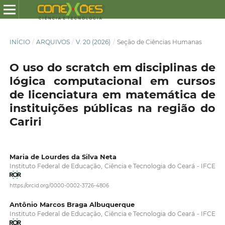
INÍCIO
/
ARQUIVOS
/
V. 20 (2026)
/
Seção de Ciências Humanas
O uso do scratch em disciplinas de
lógica computacional em cursos
de licenciatura em matemática de
instituições públicas na região do
Cariri
Maria de Lourdes da Silva Neta
Instituto Federal de Educação, Ciência e Tecnologia do Ceará - IFCE
https://orcid.org/0000-0002-3726-4806
Antônio Marcos Braga Albuquerque
Instituto Federal de Educação, Ciência e Tecnologia do Ceará - IFCE