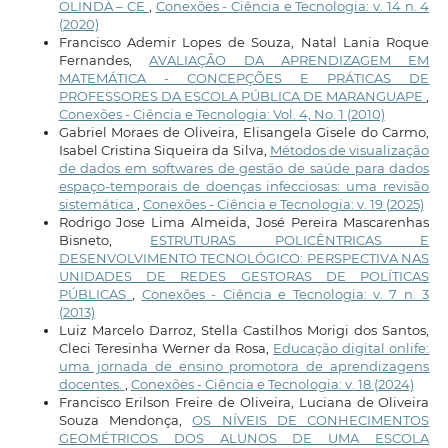
OLINDA – CE
,
Conexões - Ciência e Tecnologia: v. 14 n. 4
(2020)
Francisco Ademir Lopes de Souza, Natal Lania Roque
Fernandes,
AVALIAÇÃO DA APRENDIZAGEM EM
MATEMÁTICA - CONCEPÇÕES E PRÁTICAS DE
PROFESSORES DA ESCOLA PÚBLICA DE MARANGUAPE
,
Conexões - Ciência e Tecnologia: Vol. 4, No. 1 (2010)
Gabriel Moraes de Oliveira, Elisangela Gisele do Carmo,
Isabel Cristina Siqueira da Silva,
Métodos de visualização
de dados em softwares de gestão de saúde para dados
espaço-temporais de doenças infecciosas: uma revisão
sistemática
,
Conexões - Ciência e Tecnologia: v. 19 (2025)
Rodrigo Jose Lima Almeida, José Pereira Mascarenhas
Bisneto,
ESTRUTURAS POLICÊNTRICAS E
DESENVOLVIMENTO TECNOLÓGICO: PERSPECTIVA NAS
UNIDADES DE REDES GESTORAS DE POLÍTICAS
PÚBLICAS
,
Conexões - Ciência e Tecnologia: v. 7 n. 3
(2013)
Luiz Marcelo Darroz, Stella Castilhos Morigi dos Santos,
Cleci Teresinha Werner da Rosa,
Educação digital onlife:
uma jornada de ensino promotora de aprendizagens
docentes.
,
Conexões - Ciência e Tecnologia: v. 18 (2024)
Francisco Erilson Freire de Oliveira, Luciana de Oliveira
Souza Mendonça,
OS NÍVEIS DE CONHECIMENTOS
GEOMÉTRICOS DOS ALUNOS DE UMA ESCOLA