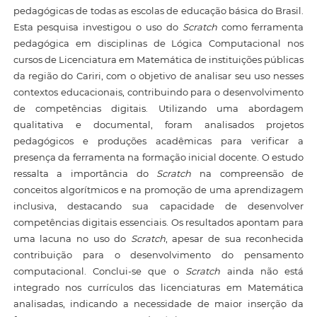
pedagógicas de todas as escolas de educação básica do Brasil.
Esta pesquisa investigou o uso do
Scratch
como ferramenta
pedagógica em disciplinas de Lógica Computacional nos
cursos de Licenciatura em Matemática de instituições públicas
da região do Cariri, com o objetivo de analisar seu uso nesses
contextos educacionais, contribuindo para o desenvolvimento
de competências digitais. Utilizando uma abordagem
qualitativa e documental, foram analisados projetos
pedagógicos e produções acadêmicas para verificar a
presença da ferramenta na formação inicial docente. O estudo
ressalta a importância do
Scratch
na compreensão de
conceitos algorítmicos e na promoção de uma aprendizagem
inclusiva, destacando sua capacidade de desenvolver
competências digitais essenciais. Os resultados apontam para
uma lacuna no uso do
Scratch
, apesar de sua reconhecida
contribuição para o desenvolvimento do pensamento
computacional. Conclui-se que o
Scratch
ainda não está
integrado nos currículos das licenciaturas em Matemática
analisadas, indicando a necessidade de maior inserção da