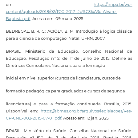
em:
https://impa.br/wp-
content/uploads/2018/02/TCC_2017_Jo%C3%A3o-Alvaro-
Baptista.pdf
. Acesso em: 09 maio. 2025.
BEDREGAL, B. R. C.; ACIÓLY, B. M. Introdução à lógica clássica
para a ciência da computação. Natal: UFRN, 2007.
BRASIL. Ministério da Educação. Conselho Nacional de
Educação. Resolução nº 2, de 1º de julho de 2015. Define as
Diretrizes Curriculares Nacionais para a formação
inicial em nível superior (cursos de licenciatura, cursos de
formação pedagógica para graduados e cursos de segunda
licenciatura) e para a formação continuada. Brasília, 2015.
Disponível em:
https://abmes.org.br/arquivos/legislacoes/Res-
CP-CNE-002-2015-07-01.pdf
. Acesso em: 12 jan. 2025.
BRASIL. Ministério da Saúde. Conselho Nacional de Saúde.
Resolução nº 510, de 7 de abril de 2016. Brasília, 2016.