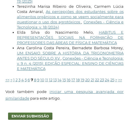
19 (2025)
Terezinha Marisa Ribeiro de Oliveira, Carmem Lúcia
Costa Amaral,
As percepções dos estudantes sobre os
alimentos orgânicos e como se veem socialmente para
questionar o uso dos agrotóxicos
,
Conexões - Ciência e
Tecnologia: v. 18 (2024)
Elda Silva do Nascimento Melo,
HABITUS E
REPRESENTAÇÕES SOCIAIS NA FORMAÇÃO DE
PROFESSORES DAS ÁREAS DE FÍSICA E MATEMÁTICA
Ana Carolina Costa Pereira, Bernadete Barbosa Morey,
UM ENSAIO SOBRE A HISTÓRIA DA TRIGONOMETRIA
ANTES DO SÉCULO XV
,
Conexões - Ciência e Tecnologia:
v. 9 n. 4 (2015): EDIÇÃO ESPECIAL: ENSINO DE CIÊNCIAS
E MATEMÁTICA
<<
<
1
2
3
4
5
6
7
8
9
10
11
12
13
14
15
16
17
18
19
20
21
22
23
24
25
>
>>
Você também pode
iniciar uma pesquisa avançada por
similaridade
para este artigo.
ENVIAR SUBMISSÃO