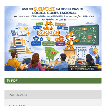
PDF
PUBLICADO
14-05-2026