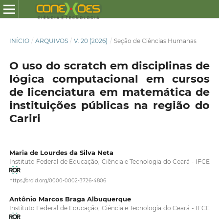
INÍCIO
/
ARQUIVOS
/
V. 20 (2026)
/
Seção de Ciências Humanas
O uso do scratch em disciplinas de
lógica computacional em cursos
de licenciatura em matemática de
instituições públicas na região do
Cariri
Maria de Lourdes da Silva Neta
Instituto Federal de Educação, Ciência e Tecnologia do Ceará - IFCE
https://orcid.org/0000-0002-3726-4806
Antônio Marcos Braga Albuquerque
Instituto Federal de Educação, Ciência e Tecnologia do Ceará - IFCE