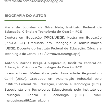
ferramenta como recurso pedagógico.
BIOGRAFIA DO AUTOR
Maria de Lourdes da Silva Neta,
Instituto Federal de
Educação, Ciência e Tecnologia do Ceará - IFCE
Doutora em Educação (PPGE/UECE). Mestra em Educação
(PPGE/UECE). Graduada em Pedagogia e Administração
(UECE). Docente do Instituto Federal de Educação, Ciência e
Tecnologia do Ceará (IFCE/
Campus
Maranguape).
Antônio Marcos Braga Albuquerque,
Instituto Federal de
Educação, Ciência e Tecnologia do Ceará - IFCE
Licenciado em Matemática pela Universidade Regional do
Cariri (URCA). Graduado em Automação Industrial pelo
Instituto Federal de Educação, Ciência e Tecnologia (IFCE).
Especialista em Tecnologias Educacionais pelo Instituto de
Educação, Ciência e Tecnologia (IFCE). E-mail:
marcosbraga86@gmail.com