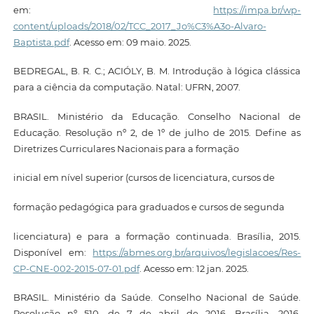
em:
https://impa.br/wp-
content/uploads/2018/02/TCC_2017_Jo%C3%A3o-Alvaro-
Baptista.pdf
. Acesso em: 09 maio. 2025.
BEDREGAL, B. R. C.; ACIÓLY, B. M. Introdução à lógica clássica
para a ciência da computação. Natal: UFRN, 2007.
BRASIL. Ministério da Educação. Conselho Nacional de
Educação. Resolução nº 2, de 1º de julho de 2015. Define as
Diretrizes Curriculares Nacionais para a formação
inicial em nível superior (cursos de licenciatura, cursos de
formação pedagógica para graduados e cursos de segunda
licenciatura) e para a formação continuada. Brasília, 2015.
Disponível em:
https://abmes.org.br/arquivos/legislacoes/Res-
CP-CNE-002-2015-07-01.pdf
. Acesso em: 12 jan. 2025.
BRASIL. Ministério da Saúde. Conselho Nacional de Saúde.
Resolução nº 510, de 7 de abril de 2016. Brasília, 2016.