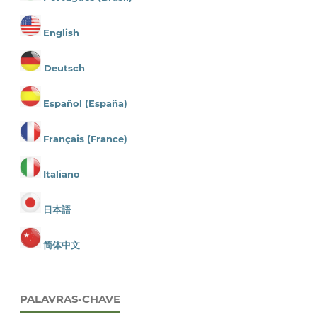
English
Deutsch
Español (España)
Français (France)
Italiano
日本語
简体中文
PALAVRAS-CHAVE