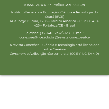
e-ISSN: 2176-0144 Prefixo DOI: 10.21439
Instituto Federal de Educação, Ciência e Tecnologia do
Ceará (IFCE)
Rua Jorge Dumar, 1.703 – Jardim América – CEP: 60.410-
426 – Fortaleza/CE – Brasil
Telefone: (85) 3401-2332/2328 – E-mail:
conexoes@ifce.edu.br @revista.conexoesifce
A revista Conexões – Ciência e Tecnologia está licenciada
sob a
Creative
Commons
e Atribuição não comercial (CC BY-NC-SA 4.0).