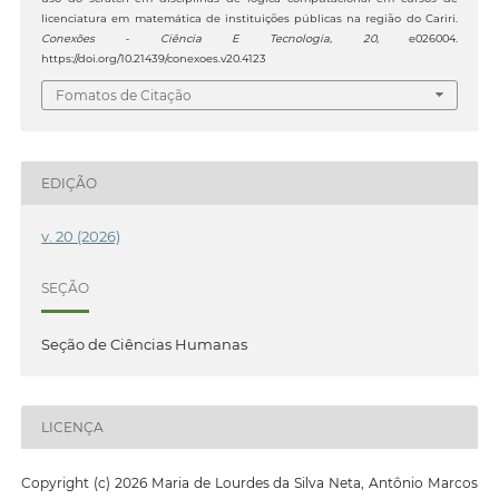
licenciatura em matemática de instituições públicas na região do Cariri.
Conexões - Ciência E Tecnologia
,
20
, e026004.
https://doi.org/10.21439/conexoes.v20.4123
Fomatos de Citação
EDIÇÃO
v. 20 (2026)
SEÇÃO
Seção de Ciências Humanas
LICENÇA
Copyright (c) 2026 Maria de Lourdes da Silva Neta, Antônio Marcos