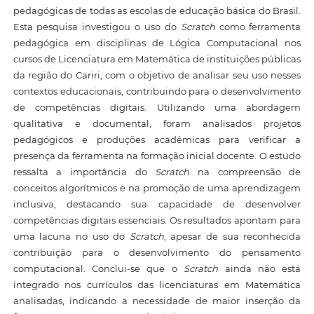
pedagógicas de todas as escolas de educação básica do Brasil.
Esta pesquisa investigou o uso do
Scratch
como ferramenta
pedagógica em disciplinas de Lógica Computacional nos
cursos de Licenciatura em Matemática de instituições públicas
da região do Cariri, com o objetivo de analisar seu uso nesses
contextos educacionais, contribuindo para o desenvolvimento
de competências digitais. Utilizando uma abordagem
qualitativa e documental, foram analisados projetos
pedagógicos e produções acadêmicas para verificar a
presença da ferramenta na formação inicial docente. O estudo
ressalta a importância do
Scratch
na compreensão de
conceitos algorítmicos e na promoção de uma aprendizagem
inclusiva, destacando sua capacidade de desenvolver
competências digitais essenciais. Os resultados apontam para
uma lacuna no uso do
Scratch
, apesar de sua reconhecida
contribuição para o desenvolvimento do pensamento
computacional. Conclui-se que o
Scratch
ainda não está
integrado nos currículos das licenciaturas em Matemática
analisadas, indicando a necessidade de maior inserção da