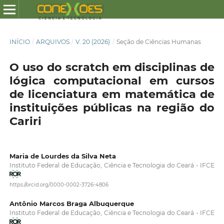
INÍCIO
/
ARQUIVOS
/
V. 20 (2026)
/
Seção de Ciências Humanas
O uso do scratch em disciplinas de
lógica computacional em cursos
de licenciatura em matemática de
instituições públicas na região do
Cariri
Maria de Lourdes da Silva Neta
Instituto Federal de Educação, Ciência e Tecnologia do Ceará - IFCE
https://orcid.org/0000-0002-3726-4806
Antônio Marcos Braga Albuquerque
Instituto Federal de Educação, Ciência e Tecnologia do Ceará - IFCE