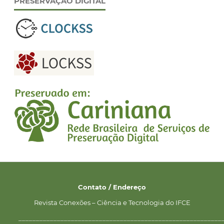
PRESERVAÇÃO DIGITAL
Contato / Endereço
Revista Conexões – Ciência e Tecnologia do IFCE
__________________________________________________________