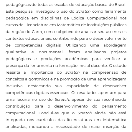
pedagógicas de todas as escolas de educação básica do Brasil.
Esta pesquisa investigou o uso do
Scratch
como ferramenta
pedagógica em disciplinas de Lógica Computacional nos
cursos de Licenciatura em Matemática de instituições públicas
da região do Cariri, com o objetivo de analisar seu uso nesses
contextos educacionais, contribuindo para o desenvolvimento
de competências digitais. Utilizando uma abordagem
qualitativa e documental, foram analisados projetos
pedagógicos e produções acadêmicas para verificar a
presença da ferramenta na formação inicial docente. O estudo
ressalta a importância do
Scratch
na compreensão de
conceitos algorítmicos e na promoção de uma aprendizagem
inclusiva, destacando sua capacidade de desenvolver
competências digitais essenciais. Os resultados apontam para
uma lacuna no uso do
Scratch
, apesar de sua reconhecida
contribuição para o desenvolvimento do pensamento
computacional. Conclui-se que o
Scratch
ainda não está
integrado nos currículos das licenciaturas em Matemática
analisadas, indicando a necessidade de maior inserção da