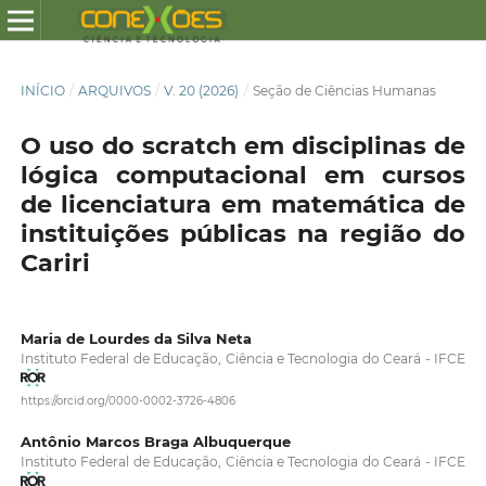
INÍCIO
/
ARQUIVOS
/
V. 20 (2026)
/
Seção de Ciências Humanas
O uso do scratch em disciplinas de
lógica computacional em cursos
de licenciatura em matemática de
instituições públicas na região do
Cariri
Maria de Lourdes da Silva Neta
Instituto Federal de Educação, Ciência e Tecnologia do Ceará - IFCE
https://orcid.org/0000-0002-3726-4806
Antônio Marcos Braga Albuquerque
Instituto Federal de Educação, Ciência e Tecnologia do Ceará - IFCE