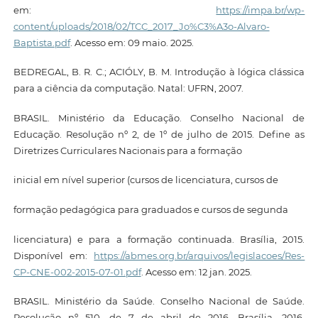
em:
https://impa.br/wp-
content/uploads/2018/02/TCC_2017_Jo%C3%A3o-Alvaro-
Baptista.pdf
. Acesso em: 09 maio. 2025.
BEDREGAL, B. R. C.; ACIÓLY, B. M. Introdução à lógica clássica
para a ciência da computação. Natal: UFRN, 2007.
BRASIL. Ministério da Educação. Conselho Nacional de
Educação. Resolução nº 2, de 1º de julho de 2015. Define as
Diretrizes Curriculares Nacionais para a formação
inicial em nível superior (cursos de licenciatura, cursos de
formação pedagógica para graduados e cursos de segunda
licenciatura) e para a formação continuada. Brasília, 2015.
Disponível em:
https://abmes.org.br/arquivos/legislacoes/Res-
CP-CNE-002-2015-07-01.pdf
. Acesso em: 12 jan. 2025.
BRASIL. Ministério da Saúde. Conselho Nacional de Saúde.
Resolução nº 510, de 7 de abril de 2016. Brasília, 2016.