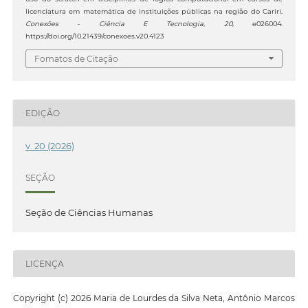
licenciatura em matemática de instituições públicas na região do Cariri.
Conexões - Ciência E Tecnologia
,
20
, e026004.
https://doi.org/10.21439/conexoes.v20.4123
Fomatos de Citação
EDIÇÃO
v. 20 (2026)
SEÇÃO
Seção de Ciências Humanas
LICENÇA
Copyright (c) 2026 Maria de Lourdes da Silva Neta, Antônio Marcos