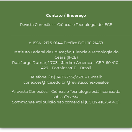
Contato / Endereço
Revista Conexões – Ciência e Tecnologia do IFCE
__________________________________________________________
e-ISSN: 2176-0144 Prefixo DOI: 10.21439
Instituto Federal de Educação, Ciência e Tecnologia do
Ceará (IFCE)
Rua Jorge Dumar, 1.703 – Jardim América – CEP: 60.410-
426 – Fortaleza/CE – Brasil
Telefone: (85) 3401-2332/2328 – E-mail:
conexoes@ifce.edu.br @revista.conexoesifce
A revista Conexões – Ciência e Tecnologia está licenciada
sob a
Creative
Commons
e Atribuição não comercial (CC BY-NC-SA 4.0).