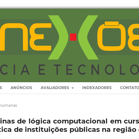
S
ANÚNCIOS
AVALIADORES
INDEXADORES
CONTAT
s Humanas
linas de lógica computacional em cur
ca de instituições públicas na região