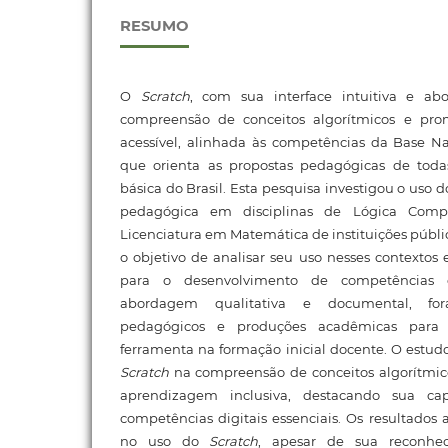
RESUMO
O
Scratch
, com sua interface intuitiva e abo
compreensão de conceitos algorítmicos e p
acessível, alinhada às competências da Base N
que orienta as propostas pedagógicas de toda
básica do Brasil. Esta pesquisa investigou o uso 
pedagógica em disciplinas de Lógica Comp
Licenciatura em Matemática de instituições públic
o objetivo de analisar seu uso nesses contextos 
para o desenvolvimento de competências d
abordagem qualitativa e documental, for
pedagógicos e produções acadêmicas para 
ferramenta na formação inicial docente. O estudo
Scratch
na compreensão de conceitos algorítmi
aprendizagem inclusiva, destacando sua ca
competências digitais essenciais. Os resultado
no uso do
Scratch
, apesar de sua reconhec