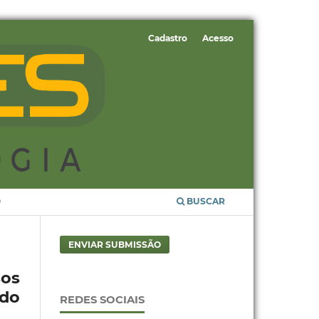
Cadastro
Acesso
O
BUSCAR
ENVIAR SUBMISSÃO
sos
 do
REDES SOCIAIS