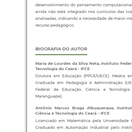
desenvolvimento do pensamento computacional
ainda não está integrado nos currículos das li
analisadas, indicando a necessidade de maior i
recurso pedagógico.
BIOGRAFIA DO AUTOR
Maria de Lourdes da Silva Neta,
Instituto Fede
Tecnologia do Ceará - IFCE
Doutora em Educação (PPGE/UECE). Mestra e
Graduada em Pedagogia e Administração (UEC
Federal de Educação, Ciência e Tecnologia
Maranguape).
Antônio Marcos Braga Albuquerque,
Instit
Ciência e Tecnologia do Ceará - IFCE
Licenciado em Matemática pela Universidade R
Graduado em Automação Industrial pelo Instit