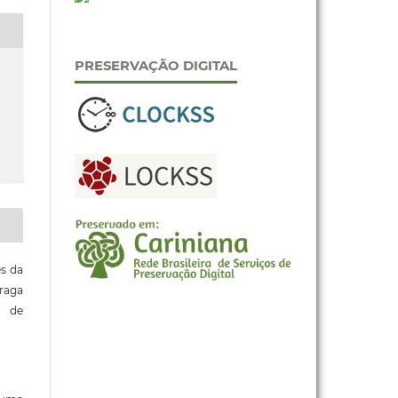
PRESERVAÇÃO DIGITAL
es da
raga
o de