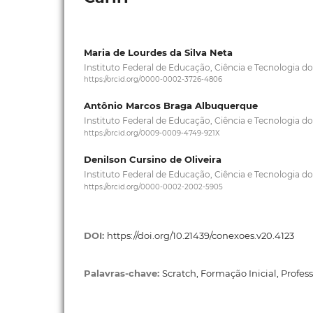
Maria de Lourdes da Silva Neta
Instituto Federal de Educação, Ciência e Tecnologia d
https://orcid.org/0000-0002-3726-4806
Antônio Marcos Braga Albuquerque
Instituto Federal de Educação, Ciência e Tecnologia d
https://orcid.org/0009-0009-4749-921X
Denilson Cursino de Oliveira
Instituto Federal de Educação, Ciência e Tecnologia d
https://orcid.org/0000-0002-2002-5905
DOI:
https://doi.org/10.21439/conexoes.v20.4123
Palavras-chave:
Scratch, Formação Inicial, Profes