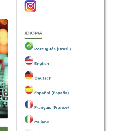
IDIOMA
Português (Brasil)
English
Deutsch
Español (España)
Français (France)
Italiano