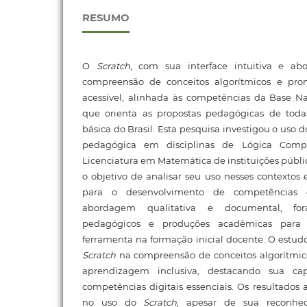
RESUMO
O
Scratch
, com sua interface intuitiva e abo
compreensão de conceitos algorítmicos e p
acessível, alinhada às competências da Base N
que orienta as propostas pedagógicas de toda
básica do Brasil. Esta pesquisa investigou o uso 
pedagógica em disciplinas de Lógica Comp
Licenciatura em Matemática de instituições públic
o objetivo de analisar seu uso nesses contextos 
para o desenvolvimento de competências d
abordagem qualitativa e documental, for
pedagógicos e produções acadêmicas para 
ferramenta na formação inicial docente. O estudo
Scratch
na compreensão de conceitos algorítmi
aprendizagem inclusiva, destacando sua ca
competências digitais essenciais. Os resultado
no uso do
Scratch
, apesar de sua reconhec