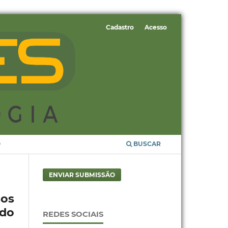
Cadastro
Acesso
O
BUSCAR
ENVIAR SUBMISSÃO
sos
 do
REDES SOCIAIS