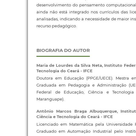
desenvolvimento do pensamento computacional
ainda não está integrado nos currículos das li
analisadas, indicando a necessidade de maior i
recurso pedagógico.
BIOGRAFIA DO AUTOR
Maria de Lourdes da Silva Neta,
Instituto Fede
Tecnologia do Ceará - IFCE
Doutora em Educação (PPGE/UECE). Mestra e
Graduada em Pedagogia e Administração (UEC
Federal de Educação, Ciência e Tecnologia
Maranguape).
Antônio Marcos Braga Albuquerque,
Instit
Ciência e Tecnologia do Ceará - IFCE
Licenciado em Matemática pela Universidade R
Graduado em Automação Industrial pelo Instit