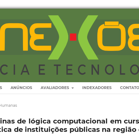
S
ANÚNCIOS
AVALIADORES
INDEXADORES
CONTAT
s Humanas
linas de lógica computacional em cur
ca de instituições públicas na região