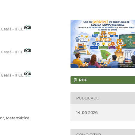
o Ceará - IFCE
o Ceará - IFCE
o Ceará - IFCE
PDF
PUBLICADO
14-05-2026
sor, Matemática
COMO CITAR