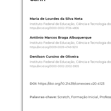
Maria de Lourdes da Silva Neta
Instituto Federal de Educação, Ciência e Tecnologia d
https://orcid.org/0000-0002-3726-4806
Antônio Marcos Braga Albuquerque
Instituto Federal de Educação, Ciência e Tecnologia d
https://orcid.org/0009-0009-4749-921X
Denilson Cursino de Oliveira
Instituto Federal de Educação, Ciência e Tecnologia d
https://orcid.org/0000-0002-2002-5905
DOI:
https://doi.org/10.21439/conexoes.v20.4123
Palavras-chave:
Scratch, Formação Inicial, Profes