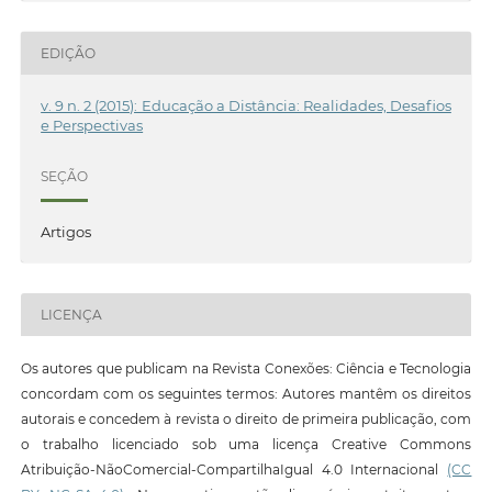
EDIÇÃO
v. 9 n. 2 (2015): Educação a Distância: Realidades, Desafios
e Perspectivas
SEÇÃO
Artigos
LICENÇA
Os autores que publicam na Revista Conexões: Ciência e Tecnologia
concordam com os seguintes termos: Autores mantêm os direitos
autorais e concedem à revista o direito de primeira publicação, com
o trabalho licenciado sob uma licença Creative Commons
Atribuição-NãoComercial-CompartilhaIgual 4.0 Internacional
(CC