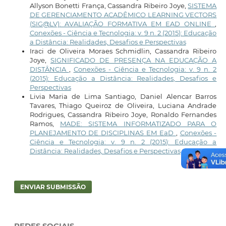
Allyson Bonetti França, Cassandra Ribeiro Joye,
SISTEMA
DE GERENCIAMENTO ACADÊMICO LEARNING VECTORS
(SIG@LV): AVALIAÇÃO FORMATIVA EM EAD ONLINE
,
Conexões - Ciência e Tecnologia: v. 9 n. 2 (2015): Educação
a Distância: Realidades, Desafios e Perspectivas
Iraci de Oliveira Moraes Schmidlin, Cassandra Ribeiro
Joye,
SIGNIFICADO DE PRESENÇA NA EDUCAÇÃO A
DISTÂNCIA
,
Conexões - Ciência e Tecnologia: v. 9 n. 2
(2015): Educação a Distância: Realidades, Desafios e
Perspectivas
Livia Maria de Lima Santiago, Daniel Alencar Barros
Tavares, Thiago Queiroz de Oliveira, Luciana Andrade
Rodrigues, Cassandra Ribeiro Joye, Ronaldo Fernandes
Ramos,
MADE: SISTEMA INFORMATIZADO PARA O
PLANEJAMENTO DE DISCIPLINAS EM EaD
,
Conexões -
Ciência e Tecnologia: v. 9 n. 2 (2015): Educação a
Distância: Realidades, Desafios e Perspectivas
ENVIAR SUBMISSÃO
REDES SOCIAIS