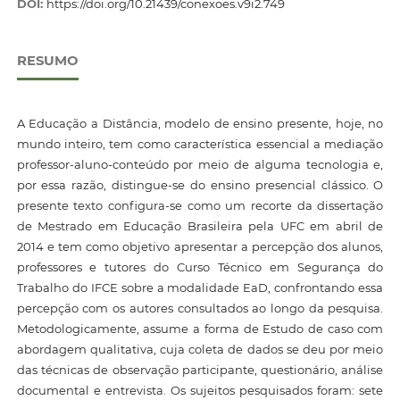
DOI:
https://doi.org/10.21439/conexoes.v9i2.749
RESUMO
A Educação a Distância, modelo de ensino presente, hoje, no
mundo inteiro, tem como característica essencial a mediação
professor-aluno-conteúdo por meio de alguma tecnologia e,
por essa razão, distingue-se do ensino presencial clássico. O
presente texto configura-se como um recorte da dissertação
de Mestrado em Educação Brasileira pela UFC em abril de
2014 e tem como objetivo apresentar a percepção dos alunos,
professores e tutores do Curso Técnico em Segurança do
Trabalho do IFCE sobre a modalidade EaD, confrontando essa
percepção com os autores consultados ao longo da pesquisa.
Metodologicamente, assume a forma de Estudo de caso com
abordagem qualitativa, cuja coleta de dados se deu por meio
das técnicas de observação participante, questionário, análise
documental e entrevista. Os sujeitos pesquisados foram: sete