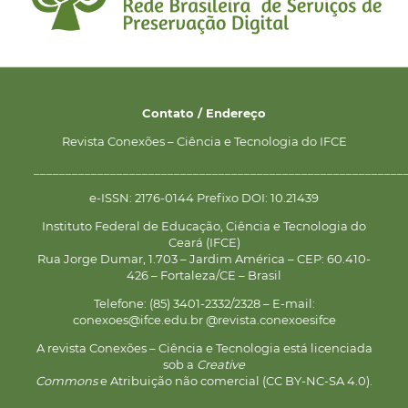
Contato / Endereço
Revista Conexões – Ciência e Tecnologia do IFCE
__________________________________________________________
e-ISSN: 2176-0144 Prefixo DOI: 10.21439
Instituto Federal de Educação, Ciência e Tecnologia do
Ceará (IFCE)
Rua Jorge Dumar, 1.703 – Jardim América – CEP: 60.410-
426 – Fortaleza/CE – Brasil
Telefone: (85) 3401-2332/2328 – E-mail:
conexoes@ifce.edu.br @revista.conexoesifce
A revista Conexões – Ciência e Tecnologia está licenciada
sob a
Creative
Commons
e Atribuição não comercial (CC BY-NC-SA 4.0).