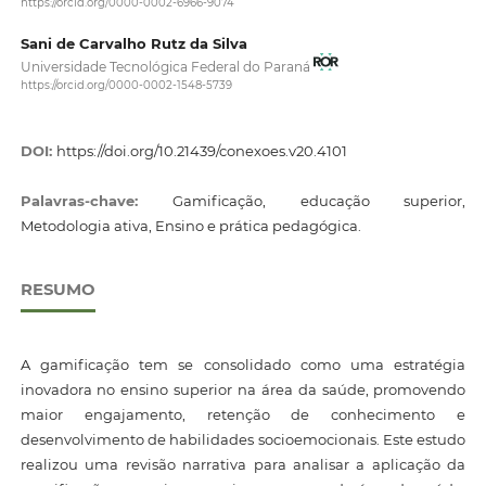
https://orcid.org/0000-0002-6966-9074
Sani de Carvalho Rutz da Silva
Universidade Tecnológica Federal do Paraná
https://orcid.org/0000-0002-1548-5739
DOI:
https://doi.org/10.21439/conexoes.v20.4101
Palavras-chave:
Gamificação, educação superior,
Metodologia ativa, Ensino e prática pedagógica.
RESUMO
A gamificação tem se consolidado como uma estratégia
inovadora no ensino superior na área da saúde, promovendo
maior engajamento, retenção de conhecimento e
desenvolvimento de habilidades socioemocionais. Este estudo
realizou uma revisão narrativa para analisar a aplicação da