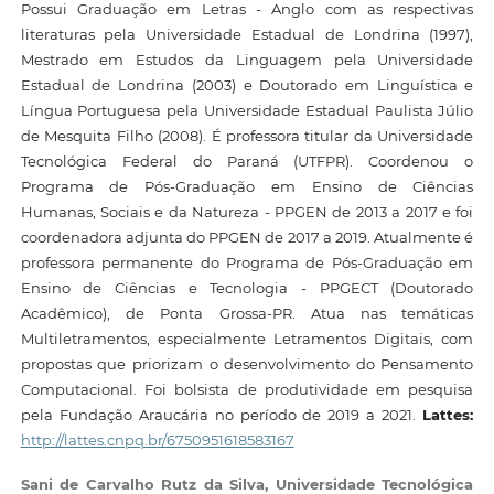
Possui Graduação em Letras - Anglo com as respectivas
literaturas pela Universidade Estadual de Londrina (1997),
Mestrado em Estudos da Linguagem pela Universidade
Estadual de Londrina (2003) e Doutorado em Linguística e
Língua Portuguesa pela Universidade Estadual Paulista Júlio
de Mesquita Filho (2008). É professora titular da Universidade
Tecnológica Federal do Paraná (UTFPR). Coordenou o
Programa de Pós-Graduação em Ensino de Ciências
Humanas, Sociais e da Natureza - PPGEN de 2013 a 2017 e foi
coordenadora adjunta do PPGEN de 2017 a 2019. Atualmente é
professora permanente do Programa de Pós-Graduação em
Ensino de Ciências e Tecnologia - PPGECT (Doutorado
Acadêmico), de Ponta Grossa-PR. Atua nas temáticas
Multiletramentos, especialmente Letramentos Digitais, com
propostas que priorizam o desenvolvimento do Pensamento
Computacional. Foi bolsista de produtividade em pesquisa
pela Fundação Araucária no período de 2019 a 2021.
Lattes:
http://lattes.cnpq.br/6750951618583167
Sani de Carvalho Rutz da Silva,
Universidade Tecnológica