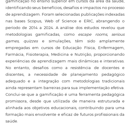
gamificação no ensino superior em cursos da área da saúde,
identificando seus benefícios, desafios e impactos no processo
de aprendizagem. Foram selecionadas publicações indexadas
nas bases Scopus, Web of Science e ERIC, abrangendo o
período de 2014 a 2024. A análise dos estudos revelou que
metodologias gamificadas, como
escape rooms, serious
games, quizzes
e simulações, têm sido amplamente
empregadas em cursos de Educação Física, Enfermagem,
Farmácia, Fisioterapia, Medicina e Nutrição, proporcionando
experiências de aprendizagem mais dinâmicas e interativas.
No entanto, desafios como a resistência de docentes e
discentes, a necessidade de planejamento pedagógico
adequado e a integração com metodologias tradicionais
ainda representam barreiras para sua implementação efetiva.
Conclui-se que a gamificação é uma ferramenta pedagógica
promissora, desde que utilizada de maneira estruturada e
alinhada aos objetivos educacionais, contribuindo para uma
formação mais envolvente e eficaz de futuros profissionais da
saúde.