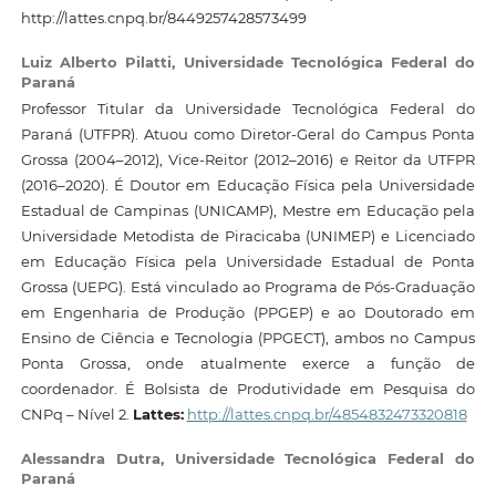
http://lattes.cnpq.br/8449257428573499
Luiz Alberto Pilatti,
Universidade Tecnológica Federal do
Paraná
Professor Titular da Universidade Tecnológica Federal do
Paraná (UTFPR). Atuou como Diretor-Geral do Campus Ponta
Grossa (2004–2012), Vice-Reitor (2012–2016) e Reitor da UTFPR
(2016–2020). É Doutor em Educação Física pela Universidade
Estadual de Campinas (UNICAMP), Mestre em Educação pela
Universidade Metodista de Piracicaba (UNIMEP) e Licenciado
em Educação Física pela Universidade Estadual de Ponta
Grossa (UEPG). Está vinculado ao Programa de Pós-Graduação
em Engenharia de Produção (PPGEP) e ao Doutorado em
Ensino de Ciência e Tecnologia (PPGECT), ambos no Campus
Ponta Grossa, onde atualmente exerce a função de
coordenador. É Bolsista de Produtividade em Pesquisa do
CNPq – Nível 2.
Lattes:
http://lattes.cnpq.br/4854832473320818
Alessandra Dutra,
Universidade Tecnológica Federal do
Paraná