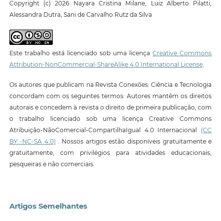
Copyright (c) 2026 Nayara Cristina Milane, Luiz Alberto Pilatti,
Alessandra Dutra, Sani de Carvalho Rutz da Silva
Este trabalho está licenciado sob uma licença
Creative Commons
Attribution-NonCommercial-ShareAlike 4.0 International License
.
Os autores que publicam na Revista Conexões: Ciência e Tecnologia
concordam com os seguintes termos: Autores mantêm os direitos
autorais e concedem à revista o direito de primeira publicação, com
o trabalho licenciado sob uma licença Creative Commons
Atribuição-NãoComercial-CompartilhaIgual 4.0 Internacional
(CC
BY -NC-SA 4.0)
. Nossos artigos estão disponíveis gratuitamente e
gratuitamente, com privilégios para atividades educacionais,
pesqueiras e não comerciais.
Artigos Semelhantes