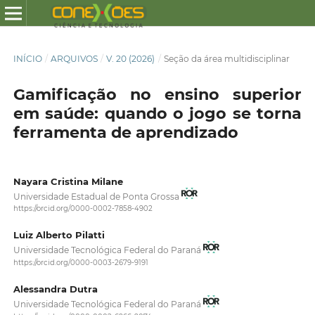
INÍCIO
/
ARQUIVOS
/
V. 20 (2026)
/
Seção da área multidisciplinar
Gamificação no ensino superior
em saúde: quando o jogo se torna
ferramenta de aprendizado
Nayara Cristina Milane
Universidade Estadual de Ponta Grossa
https://orcid.org/0000-0002-7858-4902
Luiz Alberto Pilatti
Universidade Tecnológica Federal do Paraná
https://orcid.org/0000-0003-2679-9191
Alessandra Dutra
Universidade Tecnológica Federal do Paraná