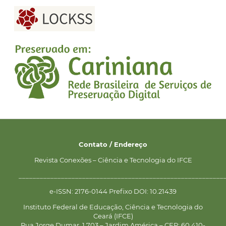
Contato / Endereço
Revista Conexões – Ciência e Tecnologia do IFCE
__________________________________________________________
e-ISSN: 2176-0144 Prefixo DOI: 10.21439
Instituto Federal de Educação, Ciência e Tecnologia do
Ceará (IFCE)
Rua Jorge Dumar, 1.703 – Jardim América – CEP: 60.410-