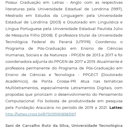
Possui Graduação em Letras - Anglo com as respectivas
literaturas pela Universidade Estadual de Londrina (1997),
Mestrado em Estudos da Linguagem pela Universidade
Estadual de Londrina (2003) e Doutorado em Linguística e
Língua Portuguesa pela Universidade Estadual Paulista Júlio
de Mesquita Filho (2008). É professora titular da Universidade
Tecnológica Federal do Paraná (UTFPR). Coordenou o
Programa de Pós-Graduação em Ensino de Ciências
Humanas, Sociais e da Natureza - PPGEN de 2013 a 2017 e foi
coordenadora adjunta do PPGEN de 2017 a 2019. Atualmente é
professora permanente do Programa de Pós-Graduação em
Ensino de Ciências e Tecnologia - PPGECT (Doutorado
Acadêmico), de Ponta Grossa-PR. Atua nas temáticas
Multiletramentos, especialmente Letramentos Digitais, com
propostas que priorizam o desenvolvimento do Pensamento
Computacional. Foi bolsista de produtividade em pesquisa
pela Fundação Araucária no período de 2019 a 2021.
Lattes:
http://lattes.cnpq.br/6750951618583167
Sani de Carvalho Rutz da Silva,
Universidade Tecnológica