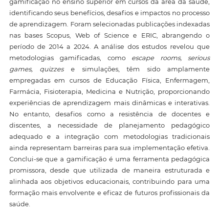
gamificação no ensino superior em cursos da área da saúde,
identificando seus benefícios, desafios e impactos no processo
de aprendizagem. Foram selecionadas publicações indexadas
nas bases Scopus, Web of Science e ERIC, abrangendo o
período de 2014 a 2024. A análise dos estudos revelou que
metodologias gamificadas, como
escape rooms, serious
games, quizzes
e simulações, têm sido amplamente
empregadas em cursos de Educação Física, Enfermagem,
Farmácia, Fisioterapia, Medicina e Nutrição, proporcionando
experiências de aprendizagem mais dinâmicas e interativas.
No entanto, desafios como a resistência de docentes e
discentes, a necessidade de planejamento pedagógico
adequado e a integração com metodologias tradicionais
ainda representam barreiras para sua implementação efetiva.
Conclui-se que a gamificação é uma ferramenta pedagógica
promissora, desde que utilizada de maneira estruturada e
alinhada aos objetivos educacionais, contribuindo para uma
formação mais envolvente e eficaz de futuros profissionais da
saúde.