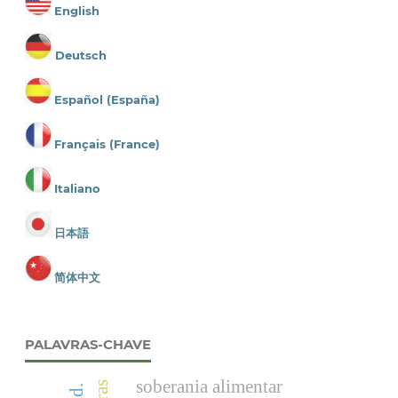
English
Deutsch
Español (España)
Français (France)
Italiano
日本語
简体中文
PALAVRAS-CHAVE
soberania alimentar