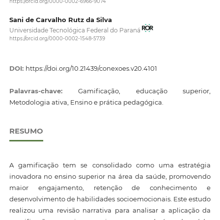
https://orcid.org/0000-0002-6966-9074
Sani de Carvalho Rutz da Silva
Universidade Tecnológica Federal do Paraná
https://orcid.org/0000-0002-1548-5739
DOI:
https://doi.org/10.21439/conexoes.v20.4101
Palavras-chave:
Gamificação, educação superior,
Metodologia ativa, Ensino e prática pedagógica.
RESUMO
A gamificação tem se consolidado como uma estratégia
inovadora no ensino superior na área da saúde, promovendo
maior engajamento, retenção de conhecimento e
desenvolvimento de habilidades socioemocionais. Este estudo
realizou uma revisão narrativa para analisar a aplicação da