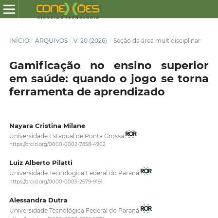
INÍCIO
/
ARQUIVOS
/
V. 20 (2026)
/
Seção da área multidisciplinar
Gamificação no ensino superior
em saúde: quando o jogo se torna
ferramenta de aprendizado
Nayara Cristina Milane
Universidade Estadual de Ponta Grossa
https://orcid.org/0000-0002-7858-4902
Luiz Alberto Pilatti
Universidade Tecnológica Federal do Paraná
https://orcid.org/0000-0003-2679-9191
Alessandra Dutra
Universidade Tecnológica Federal do Paraná