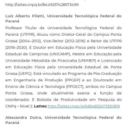
http://lattes.cnpq.br/8449257428573499
Luiz Alberto Pilatti,
Universidade Tecnológica Federal do
Paraná
Professor Titular da Universidade Tecnológica Federal do
Paraná (UTFPR). Atuou como Diretor-Geral do Campus Ponta
Grossa (2004–2012), Vice-Reitor (2012–2016) e Reitor da UTFPR
(2016–2020). É Doutor em Educação Física pela Universidade
Estadual de Campinas (UNICAMP), Mestre em Educação pela
Universidade Metodista de Piracicaba (UNIMEP) e Licenciado
em Educação Física pela Universidade Estadual de Ponta
Grossa (UEPG). Está vinculado ao Programa de Pós-Graduação
em Engenharia de Produção (PPGEP) e ao Doutorado em
Ensino de Ciência e Tecnologia (PPGECT), ambos no Campus
Ponta Grossa, onde atualmente exerce a função de
coordenador. É Bolsista de Produtividade em Pesquisa do
CNPq – Nível 2.
Lattes:
http://lattes.cnpq.br/4854832473320818
Alessandra Dutra,
Universidade Tecnológica Federal do
Paraná