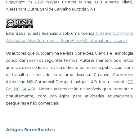
Copyright (c) 2026 Nayara Cristina Milane, Luiz Alberto Pilatti,
Alessandra Dutra, Sani de Carvalho Rutz da Silva
Este trabalho está licenciado sob uma licença
Creative Commons
Attribution-NonCommercial-ShareAlike 4.0 International License
.
Os autores que publicam na Revista Conexões: Ciência e Tecnologia
concordam com os seguintes termos: Autores mantêm os direitos
autorais e concedem à revista o direito de primeira publicação, com
o trabalho licenciado sob uma licença Creative Commons
Atribuição-NãoComercial-CompartilhaIgual 4.0 Internacional
(CC
BY -NC-SA 4.0)
. Nossos artigos estão disponíveis gratuitamente e
gratuitamente, com privilégios para atividades educacionais,
pesqueiras e não comerciais.
Artigos Semelhantes