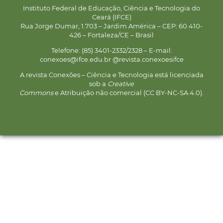
Instituto Federal de Educação, Ciência e Tecnologia do
Ceará (IFCE)
Rua Jorge Dumar, 1.703 – Jardim América – CEP: 60.410-
426 – Fortaleza/CE – Brasil
Telefone: (85) 3401-2332/2328 – E-mail:
conexoes@ifce.edu.br @revista.conexoesifce
A revista Conexões – Ciência e Tecnologia está licenciada
sob a
Creative
Commons
e Atribuição não comercial (CC BY-NC-SA 4.0).