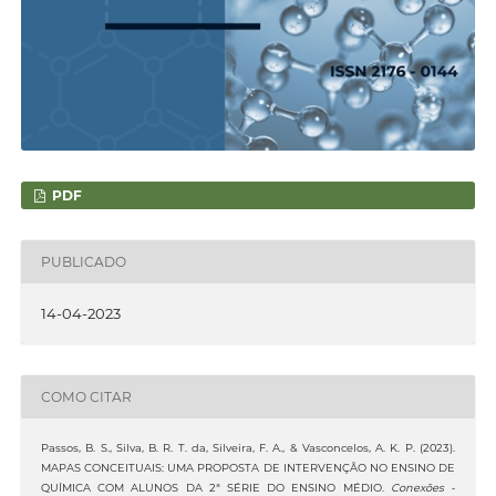
PDF
PUBLICADO
14-04-2023
COMO CITAR
Passos, B. S., Silva, B. R. T. da, Silveira, F. A., & Vasconcelos, A. K. P. (2023).
MAPAS CONCEITUAIS: UMA PROPOSTA DE INTERVENÇÃO NO ENSINO DE
QUÍMICA COM ALUNOS DA 2ª SÉRIE DO ENSINO MÉDIO.
Conexões -