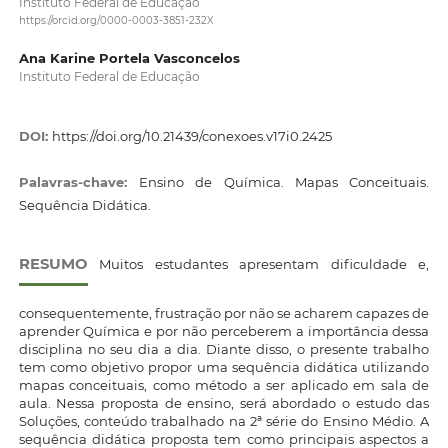
Instituto Federal de Educação
https://orcid.org/0000-0003-3851-232X
Ana Karine Portela Vasconcelos
Instituto Federal de Educação
DOI:
https://doi.org/10.21439/conexoes.v17i0.2425
Palavras-chave:
Ensino de Química. Mapas Conceituais.
Sequência Didática.
RESUMO
Muitos estudantes apresentam dificuldade e,
consequentemente, frustração por não se acharem capazes de
aprender Química e por não perceberem a importância dessa
disciplina no seu dia a dia. Diante disso, o presente trabalho
tem como objetivo propor uma sequência didática utilizando
mapas conceituais, como método a ser aplicado em sala de
aula. Nessa proposta de ensino, será abordado o estudo das
Soluções, conteúdo trabalhado na 2ª série do Ensino Médio. A
sequência didática proposta tem como principais aspectos a