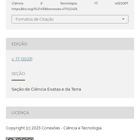
Ciência E Tecnologia
,
17
, e022007.
https://doi.org/10.21439/conexoes.v17i0.2425
Fomatos de Citação
EDIÇÃO
v. 17 (2023)
SEÇÃO
Seção de Ciência Exatas e da Terra
LICENÇA
Copyright (c) 2023 Conexões - Ciência e Tecnologia