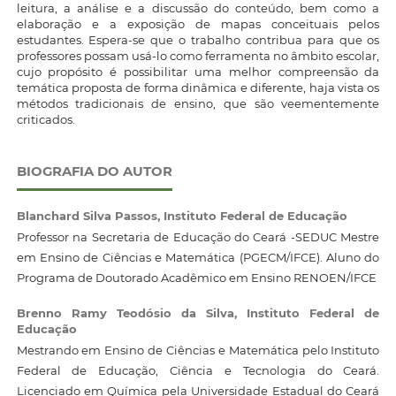
leitura, a análise e a discussão do conteúdo, bem como a
elaboração e a exposição de mapas conceituais pelos
estudantes. Espera-se que o trabalho contribua para que os
professores possam usá-lo como ferramenta no âmbito escolar,
cujo propósito é possibilitar uma melhor compreensão da
temática proposta de forma dinâmica e diferente, haja vista os
métodos tradicionais de ensino, que são veementemente
criticados.
BIOGRAFIA DO AUTOR
Blanchard Silva Passos,
Instituto Federal de Educação
Professor na Secretaria de Educação do Ceará -SEDUC Mestre
em Ensino de Ciências e Matemática (PGECM/IFCE). Aluno do
Programa de Doutorado Acadêmico em Ensino RENOEN/IFCE
Brenno Ramy Teodósio da Silva,
Instituto Federal de
Educação
Mestrando em Ensino de Ciências e Matemática pelo Instituto
Federal de Educação, Ciência e Tecnologia do Ceará.
Licenciado em Química pela Universidade Estadual do Ceará