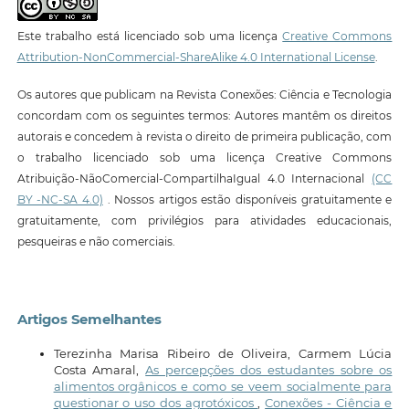
Este trabalho está licenciado sob uma licença
Creative Commons
Attribution-NonCommercial-ShareAlike 4.0 International License
.
Os autores que publicam na Revista Conexões: Ciência e Tecnologia
concordam com os seguintes termos: Autores mantêm os direitos
autorais e concedem à revista o direito de primeira publicação, com
o trabalho licenciado sob uma licença Creative Commons
Atribuição-NãoComercial-CompartilhaIgual 4.0 Internacional
(CC
BY -NC-SA 4.0)
. Nossos artigos estão disponíveis gratuitamente e
gratuitamente, com privilégios para atividades educacionais,
pesqueiras e não comerciais.
Artigos Semelhantes
Terezinha Marisa Ribeiro de Oliveira, Carmem Lúcia
Costa Amaral,
As percepções dos estudantes sobre os
alimentos orgânicos e como se veem socialmente para
questionar o uso dos agrotóxicos
,
Conexões - Ciência e