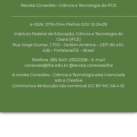
Revista Conexões – Ciência e Tecnologia do IFCE
__________________________________________________________
e-ISSN: 2176-0144 Prefixo DOI: 10.21439
Instituto Federal de Educação, Ciência e Tecnologia do
Ceará (IFCE)
Rua Jorge Dumar, 1.703 – Jardim América – CEP: 60.410-
426 – Fortaleza/CE – Brasil
Telefone: (85) 3401-2332/2328 – E-mail:
conexoes@ifce.edu.br @revista.conexoesifce
A revista Conexões – Ciência e Tecnologia está licenciada
sob a
Creative
Commons
e Atribuição não comercial (CC BY-NC-SA 4.0).