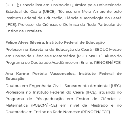
(UECE); Especialista em Ensino de Química pela Universidade
Estadual do Ceará (UECE); Técnico em Meio Ambiente pelo
Instituto Federal de Educação, Ciência e Tecnologia do Ceará
(IFCE). Professor de Ciências e Química da Rede Particular de
Ensino de Fortaleza.
Felipe Alves Silveira,
Instituto Federal de Educação
Professor na Secretaria de Educação do Ceará -SEDUC Mestre
em Ensino de Ciências e Matemática (PGECM/IFCE). Aluno do
Programa de Doutorado Acadêmico em Ensino RENOEN/IFCE
Ana Karine Portela Vasconcelos,
Instituto Federal de
Educação
Doutora em Engenharia Civil - Saneamento Ambiental (UFC),
Professora no Instituto Federal do Ceará (IFCE), atuando no
Programa de Pós-graduação em Ensino de Ciências e
Matemática (PGECM/IFCE) em nível de Mestrado e no
Doutorado em Ensino da Rede Nordeste (RENOEN/IFCE).