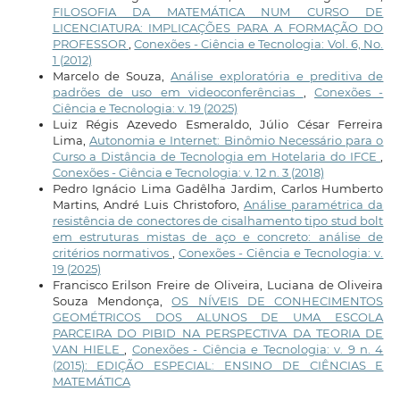
FILOSOFIA DA MATEMÁTICA NUM CURSO DE
LICENCIATURA: IMPLICAÇÕES PARA A FORMAÇÃO DO
PROFESSOR
,
Conexões - Ciência e Tecnologia: Vol. 6, No.
1 (2012)
Marcelo de Souza,
Análise exploratória e preditiva de
padrões de uso em videoconferências
,
Conexões -
Ciência e Tecnologia: v. 19 (2025)
Luiz Régis Azevedo Esmeraldo, Júlio César Ferreira
Lima,
Autonomia e Internet: Binômio Necessário para o
Curso a Distância de Tecnologia em Hotelaria do IFCE
,
Conexões - Ciência e Tecnologia: v. 12 n. 3 (2018)
Pedro Ignácio Lima Gadêlha Jardim, Carlos Humberto
Martins, André Luis Christoforo,
Análise paramétrica da
resistência de conectores de cisalhamento tipo stud bolt
em estruturas mistas de aço e concreto: análise de
critérios normativos
,
Conexões - Ciência e Tecnologia: v.
19 (2025)
Francisco Erilson Freire de Oliveira, Luciana de Oliveira
Souza Mendonça,
OS NÍVEIS DE CONHECIMENTOS
GEOMÉTRICOS DOS ALUNOS DE UMA ESCOLA
PARCEIRA DO PIBID NA PERSPECTIVA DA TEORIA DE
VAN HIELE
,
Conexões - Ciência e Tecnologia: v. 9 n. 4
(2015): EDIÇÃO ESPECIAL: ENSINO DE CIÊNCIAS E
MATEMÁTICA