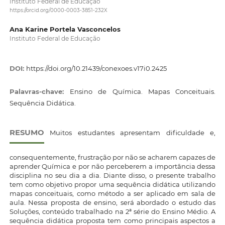
Instituto Federal de Educação
https://orcid.org/0000-0003-3851-232X
Ana Karine Portela Vasconcelos
Instituto Federal de Educação
DOI:
https://doi.org/10.21439/conexoes.v17i0.2425
Palavras-chave:
Ensino de Química. Mapas Conceituais.
Sequência Didática.
RESUMO
Muitos estudantes apresentam dificuldade e,
consequentemente, frustração por não se acharem capazes de
aprender Química e por não perceberem a importância dessa
disciplina no seu dia a dia. Diante disso, o presente trabalho
tem como objetivo propor uma sequência didática utilizando
mapas conceituais, como método a ser aplicado em sala de
aula. Nessa proposta de ensino, será abordado o estudo das
Soluções, conteúdo trabalhado na 2ª série do Ensino Médio. A
sequência didática proposta tem como principais aspectos a