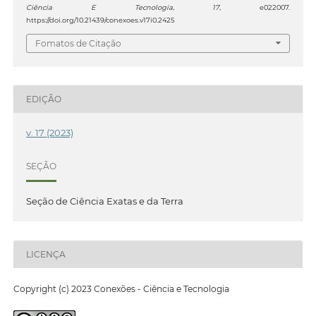
Ciência E Tecnologia
,
17
, e022007.
https://doi.org/10.21439/conexoes.v17i0.2425
Fomatos de Citação
EDIÇÃO
v. 17 (2023)
SEÇÃO
Seção de Ciência Exatas e da Terra
LICENÇA
Copyright (c) 2023 Conexões - Ciência e Tecnologia