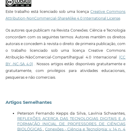
Este trabalho está licenciado sob uma licença
Creative Commons
Attribution-NonCommercial-ShareAlike 4.0 International License
.
Os autores que publicam na Revista Conexões: Ciência e Tecnologia
concordam com os seguintes termos: Autores mantêm os direitos
autorais e concedem à revista o direito de primeira publicação, com
o trabalho licenciado sob uma licença Creative Commons
Atribuição-NãoComercial-CompartilhaIgual 4.0 Internacional
(CC
BY -NC-SA 4.0)
. Nossos artigos estão disponíveis gratuitamente e
gratuitamente, com privilégios para atividades educacionais,
pesqueiras e não comerciais.
Artigos Semelhantes
Peterson Fernando Kepps da Silva, Lavínia Schwantes,
REFLEXÕES ACERCA DAS TECNOLOGIAS DIGITAIS E A
FORMAÇÃO INICIAL DE PROFESSORES DE CIÊNCIAS
BIOLÓGICAS
,
Conexões - Ciência e Tecnologia: v. 14 n. 4