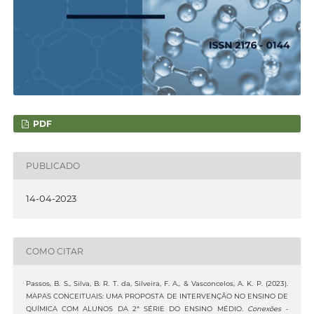
PDF
PUBLICADO
14-04-2023
COMO CITAR
Passos, B. S., Silva, B. R. T. da, Silveira, F. A., & Vasconcelos, A. K. P. (2023).
MAPAS CONCEITUAIS: UMA PROPOSTA DE INTERVENÇÃO NO ENSINO DE
QUÍMICA COM ALUNOS DA 2ª SÉRIE DO ENSINO MÉDIO.
Conexões -