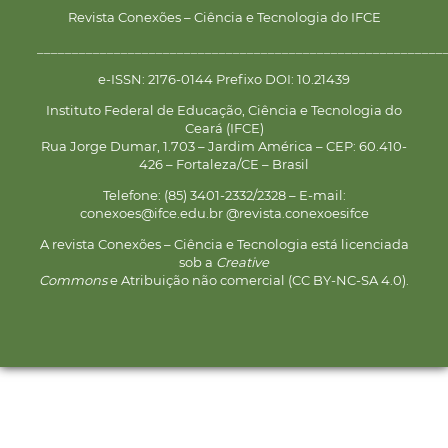
Revista Conexões – Ciência e Tecnologia do IFCE
__________________________________________________________
e-ISSN: 2176-0144 Prefixo DOI: 10.21439
Instituto Federal de Educação, Ciência e Tecnologia do
Ceará (IFCE)
Rua Jorge Dumar, 1.703 – Jardim América – CEP: 60.410-
426 – Fortaleza/CE – Brasil
Telefone: (85) 3401-2332/2328 – E-mail:
conexoes@ifce.edu.br @revista.conexoesifce
A revista Conexões – Ciência e Tecnologia está licenciada
sob a
Creative
Commons
e Atribuição não comercial (CC BY-NC-SA 4.0).