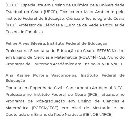
(UECE); Especialista em Ensino de Química pela Universidade
Estadual do Ceará (UECE); Técnico em Meio Ambiente pelo
Instituto Federal de Educação, Ciência e Tecnologia do Ceará
(IFCE). Professor de Ciências e Química da Rede Particular de
Ensino de Fortaleza.
Felipe Alves Silveira,
Instituto Federal de Educação
Professor na Secretaria de Educação do Ceará -SEDUC Mestre
em Ensino de Ciências e Matemática (PGECM/IFCE). Aluno do
Programa de Doutorado Acadêmico em Ensino RENOEN/IFCE
Ana Karine Portela Vasconcelos,
Instituto Federal de
Educação
Doutora em Engenharia Civil - Saneamento Ambiental (UFC),
Professora no Instituto Federal do Ceará (IFCE), atuando no
Programa de Pós-graduação em Ensino de Ciências e
Matemática (PGECM/IFCE) em nível de Mestrado e no
Doutorado em Ensino da Rede Nordeste (RENOEN/IFCE).