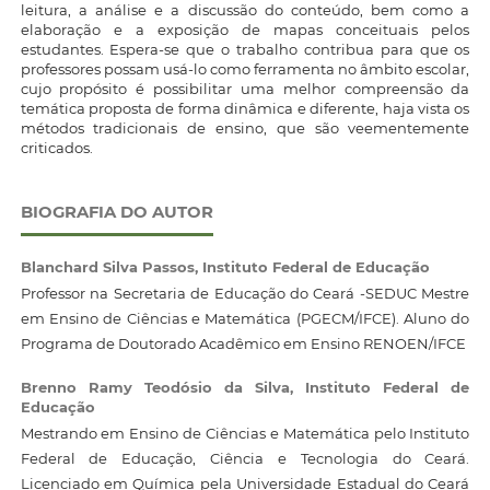
leitura, a análise e a discussão do conteúdo, bem como a
elaboração e a exposição de mapas conceituais pelos
estudantes. Espera-se que o trabalho contribua para que os
professores possam usá-lo como ferramenta no âmbito escolar,
cujo propósito é possibilitar uma melhor compreensão da
temática proposta de forma dinâmica e diferente, haja vista os
métodos tradicionais de ensino, que são veementemente
criticados.
BIOGRAFIA DO AUTOR
Blanchard Silva Passos,
Instituto Federal de Educação
Professor na Secretaria de Educação do Ceará -SEDUC Mestre
em Ensino de Ciências e Matemática (PGECM/IFCE). Aluno do
Programa de Doutorado Acadêmico em Ensino RENOEN/IFCE
Brenno Ramy Teodósio da Silva,
Instituto Federal de
Educação
Mestrando em Ensino de Ciências e Matemática pelo Instituto
Federal de Educação, Ciência e Tecnologia do Ceará.
Licenciado em Química pela Universidade Estadual do Ceará