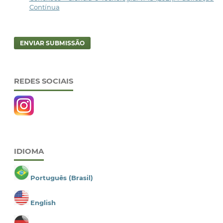
Contínua
ENVIAR SUBMISSÃO
REDES SOCIAIS
IDIOMA
Português (Brasil)
English