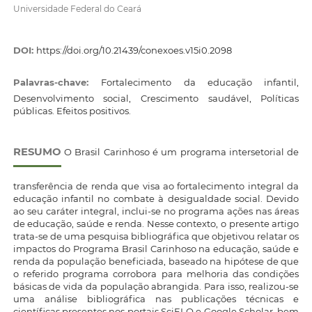
Universidade Federal do Ceará
DOI:
https://doi.org/10.21439/conexoes.v15i0.2098
Palavras-chave:
Fortalecimento da educação infantil,
Desenvolvimento social, Crescimento saudável, Políticas
públicas. Efeitos positivos.
RESUMO
O Brasil Carinhoso é um programa intersetorial de
transferência de renda que visa ao fortalecimento integral da
educação infantil no combate à desigualdade social. Devido
ao seu caráter integral, inclui-se no programa ações nas áreas
de educação, saúde e renda. Nesse contexto, o presente artigo
trata-se de uma pesquisa bibliográfica que objetivou relatar os
impactos do Programa Brasil Carinhoso na educação, saúde e
renda da população beneficiada, baseado na hipótese de que
o referido programa corrobora para melhoria das condições
básicas de vida da população abrangida. Para isso, realizou-se
uma análise bibliográfica nas publicações técnicas e
científicas presentes nos portais SciELO e Google Scholar, bem