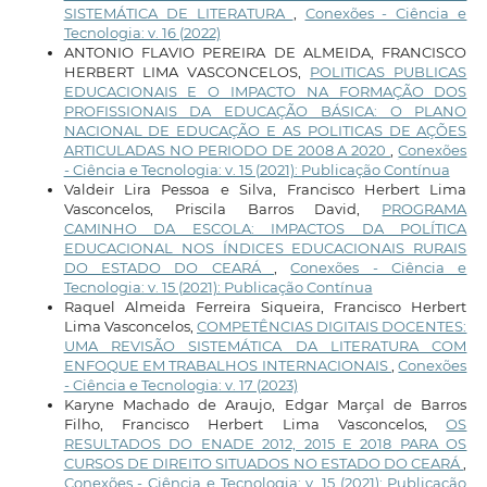
SISTEMÁTICA DE LITERATURA
,
Conexões - Ciência e
Tecnologia: v. 16 (2022)
ANTONIO FLAVIO PEREIRA DE ALMEIDA, FRANCISCO
HERBERT LIMA VASCONCELOS,
POLITICAS PUBLICAS
EDUCACIONAIS E O IMPACTO NA FORMAÇÃO DOS
PROFISSIONAIS DA EDUCAÇÃO BÁSICA: O PLANO
NACIONAL DE EDUCAÇÃO E AS POLITICAS DE AÇÕES
ARTICULADAS NO PERIODO DE 2008 A 2020
,
Conexões
- Ciência e Tecnologia: v. 15 (2021): Publicação Contínua
Valdeir Lira Pessoa e Silva, Francisco Herbert Lima
Vasconcelos, Priscila Barros David,
PROGRAMA
CAMINHO DA ESCOLA: IMPACTOS DA POLÍTICA
EDUCACIONAL NOS ÍNDICES EDUCACIONAIS RURAIS
DO ESTADO DO CEARÁ
,
Conexões - Ciência e
Tecnologia: v. 15 (2021): Publicação Contínua
Raquel Almeida Ferreira Siqueira, Francisco Herbert
Lima Vasconcelos,
COMPETÊNCIAS DIGITAIS DOCENTES:
UMA REVISÃO SISTEMÁTICA DA LITERATURA COM
ENFOQUE EM TRABALHOS INTERNACIONAIS
,
Conexões
- Ciência e Tecnologia: v. 17 (2023)
Karyne Machado de Araujo, Edgar Marçal de Barros
Filho, Francisco Herbert Lima Vasconcelos,
OS
RESULTADOS DO ENADE 2012, 2015 E 2018 PARA OS
CURSOS DE DIREITO SITUADOS NO ESTADO DO CEARÁ
,
Conexões - Ciência e Tecnologia: v. 15 (2021): Publicação