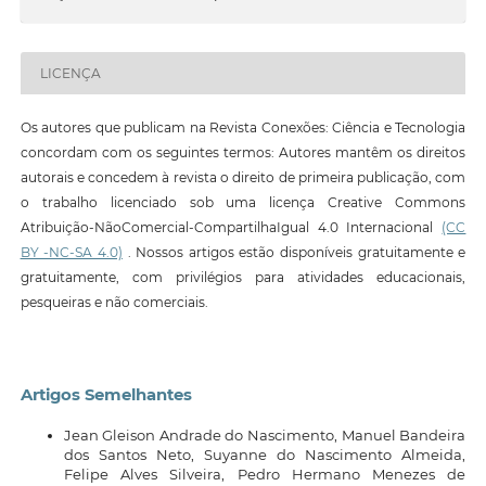
LICENÇA
Os autores que publicam na Revista Conexões: Ciência e Tecnologia
concordam com os seguintes termos: Autores mantêm os direitos
autorais e concedem à revista o direito de primeira publicação, com
o trabalho licenciado sob uma licença Creative Commons
Atribuição-NãoComercial-CompartilhaIgual 4.0 Internacional
(CC
BY -NC-SA 4.0)
. Nossos artigos estão disponíveis gratuitamente e
gratuitamente, com privilégios para atividades educacionais,
pesqueiras e não comerciais.
Artigos Semelhantes
Jean Gleison Andrade do Nascimento, Manuel Bandeira
dos Santos Neto, Suyanne do Nascimento Almeida,
Felipe Alves Silveira, Pedro Hermano Menezes de