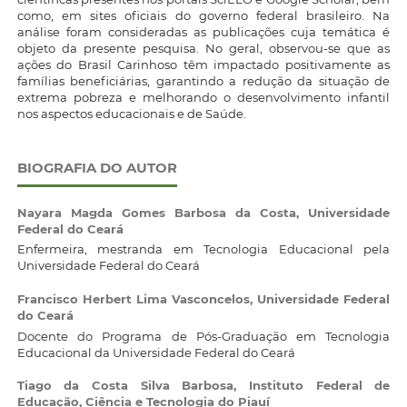
como, em sites oficiais do governo federal brasileiro. Na
análise foram consideradas as publicações cuja temática é
objeto da presente pesquisa. No geral, observou-se que as
ações do Brasil Carinhoso têm impactado positivamente as
famílias beneficiárias, garantindo a redução da situação de
extrema pobreza e melhorando o desenvolvimento infantil
nos aspectos educacionais e de Saúde.
BIOGRAFIA DO AUTOR
Nayara Magda Gomes Barbosa da Costa,
Universidade
Federal do Ceará
Enfermeira, mestranda em Tecnologia Educacional pela
Universidade Federal do Ceará
Francisco Herbert Lima Vasconcelos,
Universidade Federal
do Ceará
Docente do Programa de Pós-Graduação em Tecnologia
Educacional da Universidade Federal do Ceará
Tiago da Costa Silva Barbosa,
Instituto Federal de
Educação, Ciência e Tecnologia do Piauí