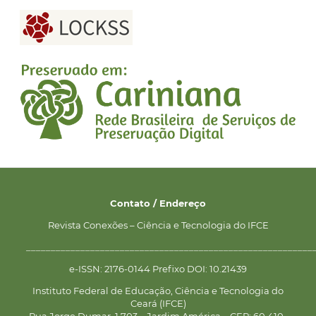
Contato / Endereço
Revista Conexões – Ciência e Tecnologia do IFCE
__________________________________________________________
e-ISSN: 2176-0144 Prefixo DOI: 10.21439
Instituto Federal de Educação, Ciência e Tecnologia do
Ceará (IFCE)
Rua Jorge Dumar, 1.703 – Jardim América – CEP: 60.410-