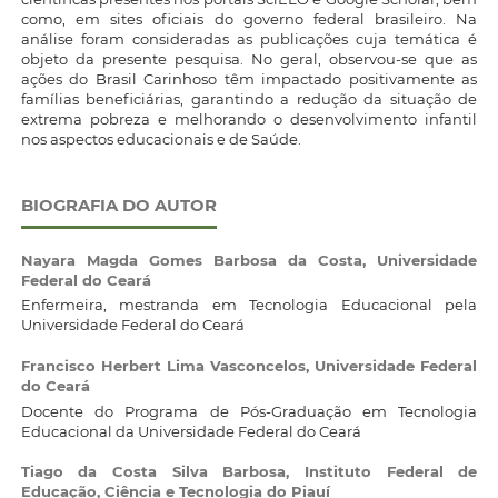
como, em sites oficiais do governo federal brasileiro. Na
análise foram consideradas as publicações cuja temática é
objeto da presente pesquisa. No geral, observou-se que as
ações do Brasil Carinhoso têm impactado positivamente as
famílias beneficiárias, garantindo a redução da situação de
extrema pobreza e melhorando o desenvolvimento infantil
nos aspectos educacionais e de Saúde.
BIOGRAFIA DO AUTOR
Nayara Magda Gomes Barbosa da Costa,
Universidade
Federal do Ceará
Enfermeira, mestranda em Tecnologia Educacional pela
Universidade Federal do Ceará
Francisco Herbert Lima Vasconcelos,
Universidade Federal
do Ceará
Docente do Programa de Pós-Graduação em Tecnologia
Educacional da Universidade Federal do Ceará
Tiago da Costa Silva Barbosa,
Instituto Federal de
Educação, Ciência e Tecnologia do Piauí