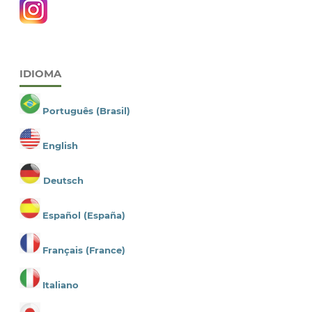
IDIOMA
Português (Brasil)
English
Deutsch
Español (España)
Français (France)
Italiano