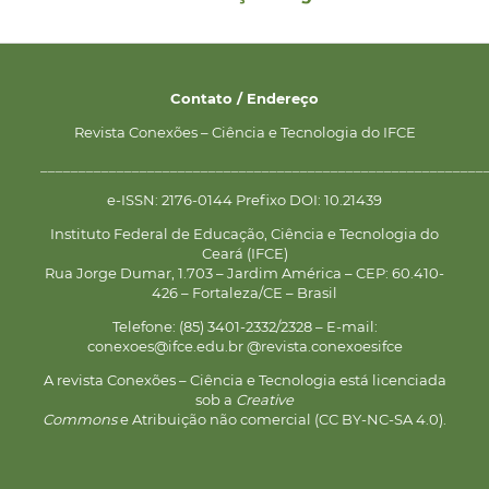
Contato / Endereço
Revista Conexões – Ciência e Tecnologia do IFCE
__________________________________________________________
e-ISSN: 2176-0144 Prefixo DOI: 10.21439
Instituto Federal de Educação, Ciência e Tecnologia do
Ceará (IFCE)
Rua Jorge Dumar, 1.703 – Jardim América – CEP: 60.410-
426 – Fortaleza/CE – Brasil
Telefone: (85) 3401-2332/2328 – E-mail:
conexoes@ifce.edu.br @revista.conexoesifce
A revista Conexões – Ciência e Tecnologia está licenciada
sob a
Creative
Commons
e Atribuição não comercial (CC BY-NC-SA 4.0).