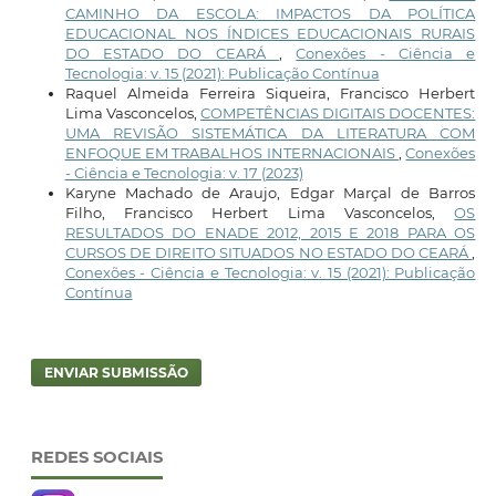
CAMINHO DA ESCOLA: IMPACTOS DA POLÍTICA
EDUCACIONAL NOS ÍNDICES EDUCACIONAIS RURAIS
DO ESTADO DO CEARÁ
,
Conexões - Ciência e
Tecnologia: v. 15 (2021): Publicação Contínua
Raquel Almeida Ferreira Siqueira, Francisco Herbert
Lima Vasconcelos,
COMPETÊNCIAS DIGITAIS DOCENTES:
UMA REVISÃO SISTEMÁTICA DA LITERATURA COM
ENFOQUE EM TRABALHOS INTERNACIONAIS
,
Conexões
- Ciência e Tecnologia: v. 17 (2023)
Karyne Machado de Araujo, Edgar Marçal de Barros
Filho, Francisco Herbert Lima Vasconcelos,
OS
RESULTADOS DO ENADE 2012, 2015 E 2018 PARA OS
CURSOS DE DIREITO SITUADOS NO ESTADO DO CEARÁ
,
Conexões - Ciência e Tecnologia: v. 15 (2021): Publicação
Contínua
ENVIAR SUBMISSÃO
REDES SOCIAIS