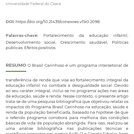
Universidade Federal do Ceará
DOI:
https://doi.org/10.21439/conexoes.v15i0.2098
Palavras-chave:
Fortalecimento da educação infantil,
Desenvolvimento social, Crescimento saudável, Políticas
públicas. Efeitos positivos.
RESUMO
O Brasil Carinhoso é um programa intersetorial de
transferência de renda que visa ao fortalecimento integral da
educação infantil no combate à desigualdade social. Devido
ao seu caráter integral, inclui-se no programa ações nas áreas
de educação, saúde e renda. Nesse contexto, o presente artigo
trata-se de uma pesquisa bibliográfica que objetivou relatar os
impactos do Programa Brasil Carinhoso na educação, saúde e
renda da população beneficiada, baseado na hipótese de que
o referido programa corrobora para melhoria das condições
básicas de vida da população abrangida. Para isso, realizou-se
uma análise bibliográfica nas publicações técnicas e
científicas presentes nos portais SciELO e Google Scholar, bem