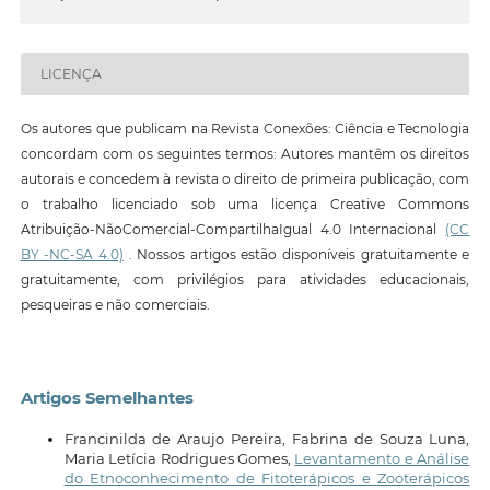
LICENÇA
Os autores que publicam na Revista Conexões: Ciência e Tecnologia
concordam com os seguintes termos: Autores mantêm os direitos
autorais e concedem à revista o direito de primeira publicação, com
o trabalho licenciado sob uma licença Creative Commons
Atribuição-NãoComercial-CompartilhaIgual 4.0 Internacional
(CC
BY -NC-SA 4.0)
. Nossos artigos estão disponíveis gratuitamente e
gratuitamente, com privilégios para atividades educacionais,
pesqueiras e não comerciais.
Artigos Semelhantes
Francinilda de Araujo Pereira, Fabrina de Souza Luna,
Maria Letícia Rodrigues Gomes,
Levantamento e Análise
do Etnoconhecimento de Fitoterápicos e Zooterápicos