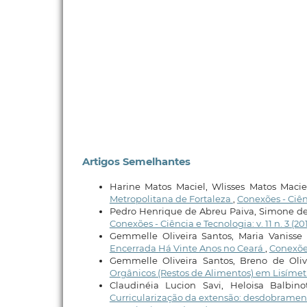
Artigos Semelhantes
Harine Matos Maciel, Wlisses Matos Macie
Metropolitana de Fortaleza
,
Conexões - Ciênc
Pedro Henrique de Abreu Paiva, Simone de 
Conexões - Ciência e Tecnologia: v. 11 n. 3 (20
Gemmelle Oliveira Santos, Maria Vanisse
Encerrada Há Vinte Anos no Ceará
,
Conexões 
Gemmelle Oliveira Santos, Breno de Oli
Orgânicos (Restos de Alimentos) em Lisíme
Claudinéia Lucion Savi, Heloisa Balbino
Curricularização da extensão: desdobramen