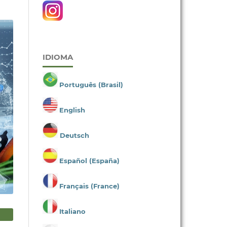
IDIOMA
Português (Brasil)
English
Deutsch
Español (España)
Français (France)
Italiano