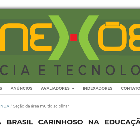
S
ANÚNCIOS
AVALIADORES
INDEXADORES
CONTAT
TÍNUA
/
Seção da área multidisciplinar
 BRASIL CARINHOSO NA EDUCAÇÃ