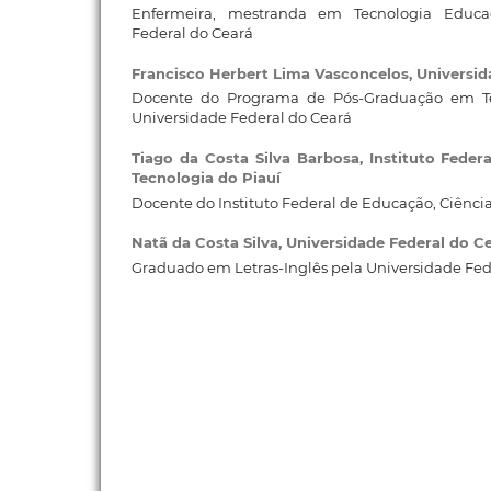
Enfermeira, mestranda em Tecnologia Educac
Federal do Ceará
Francisco Herbert Lima Vasconcelos,
Universid
Docente do Programa de Pós-Graduação em Te
Universidade Federal do Ceará
Tiago da Costa Silva Barbosa,
Instituto Feder
Tecnologia do Piauí
Docente do Instituto Federal de Educação, Ciência
Natã da Costa Silva,
Universidade Federal do C
Graduado em Letras-Inglês pela Universidade Fed