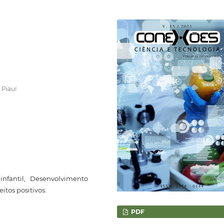
 Piauí
nfantil, Desenvolvimento
itos positivos.
PDF