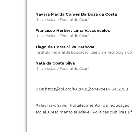
Nayara Magda Gomes Barbosa da Costa
Universidade Federal do Ceará
Francisco Herbert Lima Vasconcelos
Universidade Federal do Ceará
Tiago da Costa Silva Barbosa
Instituto Federal de Educação, Ciência e Tecnologia do
Natã da Costa Silva
Universidade Federal do Ceará
DOI:
https://doi.org/10.21439/conexoes.v15i0.2098
Palavras-chave:
Fortalecimento da educação i
social, Crescimento saudável, Políticas públicas. Efe