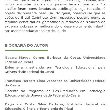
como, em sites oficiais do governo federal brasileiro. Na
análise foram consideradas as publicações cuja temática é
objeto da presente pesquisa. No geral, observou-se que as
ações do Brasil Carinhoso têm impactado positivamente as
famílias beneficiárias, garantindo a redução da situação de
extrema pobreza e melhorando o desenvolvimento infantil
nos aspectos educacionais e de Saúde.
BIOGRAFIA DO AUTOR
Nayara Magda Gomes Barbosa da Costa,
Universidade
Federal do Ceará
Enfermeira, mestranda em Tecnologia Educacional pela
Universidade Federal do Ceará
Francisco Herbert Lima Vasconcelos,
Universidade Federal
do Ceará
Docente do Programa de Pós-Graduação em Tecnologia
Educacional da Universidade Federal do Ceará
Tiago da Costa Silva Barbosa,
Instituto Federal de
Educação, Ciência e Tecnologia do Piauí