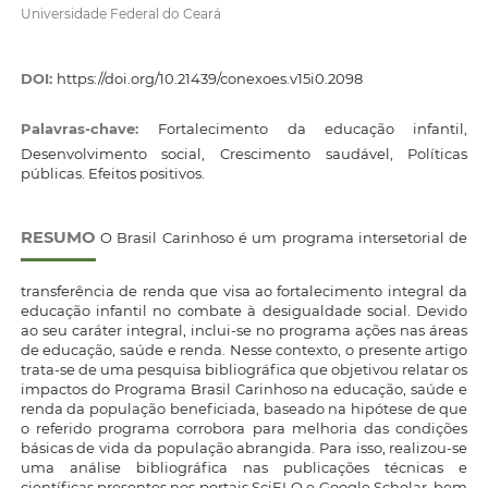
Universidade Federal do Ceará
DOI:
https://doi.org/10.21439/conexoes.v15i0.2098
Palavras-chave:
Fortalecimento da educação infantil,
Desenvolvimento social, Crescimento saudável, Políticas
públicas. Efeitos positivos.
RESUMO
O Brasil Carinhoso é um programa intersetorial de
transferência de renda que visa ao fortalecimento integral da
educação infantil no combate à desigualdade social. Devido
ao seu caráter integral, inclui-se no programa ações nas áreas
de educação, saúde e renda. Nesse contexto, o presente artigo
trata-se de uma pesquisa bibliográfica que objetivou relatar os
impactos do Programa Brasil Carinhoso na educação, saúde e
renda da população beneficiada, baseado na hipótese de que
o referido programa corrobora para melhoria das condições
básicas de vida da população abrangida. Para isso, realizou-se
uma análise bibliográfica nas publicações técnicas e
científicas presentes nos portais SciELO e Google Scholar, bem