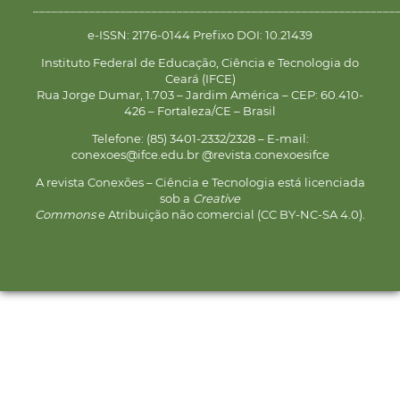
__________________________________________________________
e-ISSN: 2176-0144 Prefixo DOI: 10.21439
Instituto Federal de Educação, Ciência e Tecnologia do
Ceará (IFCE)
Rua Jorge Dumar, 1.703 – Jardim América – CEP: 60.410-
426 – Fortaleza/CE – Brasil
Telefone: (85) 3401-2332/2328 – E-mail:
conexoes@ifce.edu.br @revista.conexoesifce
A revista Conexões – Ciência e Tecnologia está licenciada
sob a
Creative
Commons
e Atribuição não comercial (CC BY-NC-SA 4.0).