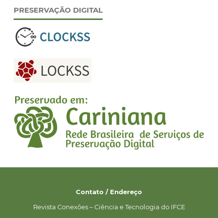
PRESERVAÇÃO DIGITAL
Contato / Endereço
Revista Conexões – Ciência e Tecnologia do IFCE