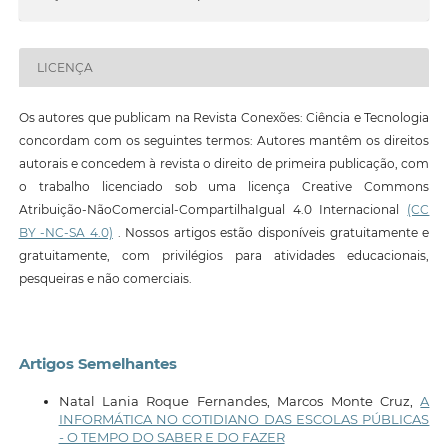
LICENÇA
Os autores que publicam na Revista Conexões: Ciência e Tecnologia
concordam com os seguintes termos: Autores mantêm os direitos
autorais e concedem à revista o direito de primeira publicação, com
o trabalho licenciado sob uma licença Creative Commons
Atribuição-NãoComercial-CompartilhaIgual 4.0 Internacional
(CC
BY -NC-SA 4.0)
. Nossos artigos estão disponíveis gratuitamente e
gratuitamente, com privilégios para atividades educacionais,
pesqueiras e não comerciais.
Artigos Semelhantes
Natal Lania Roque Fernandes, Marcos Monte Cruz,
A
INFORMÁTICA NO COTIDIANO DAS ESCOLAS PÚBLICAS
- O TEMPO DO SABER E DO FAZER