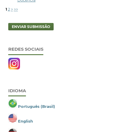
Docência
1
2
>
>>
ENVIAR SUBMISSÃO
REDES SOCIAIS
IDIOMA
Português (Brasil)
English