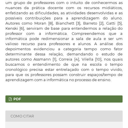
um grupo de professores com o intuito de conhecermos as
nuances da prática docente com os recursos midiáticos,
enfatizando as dificuldades, as atividades desenvolvidas e as
possíveis contribuições para a aprendizagem do aluno.
Autores como Moran [8], Bianchett [3], Barreto [2], Gatti [5],
Kenski [6], serviram de base para entendermos a relação do
professor com a informática. Compreendemos que a
informática pode redimensionar a sala de aula e ser um
valioso recurso para professores e alunos. A análise dos
depoimentos evidenciou a categoria tempo como fator
determinante dessa relação, demandando o estudo de
autores como Assmann [1], Correia [4], Vilella [10], nos quais
buscamos o entendimento de que na escola o tempo
cronológico precisa estar entrelaçado com o tempo vivido,
para que os professores possam construir espaços/tempo de
aprendizagem com a informática no processo de ensino.
PDF
COMO CITAR