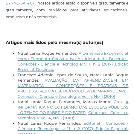
BY -NC-SA 4.0)
. Nossos artigos estão disponíveis gratuitamente e
gratuitamente, com privilégios para atividades educacionais,
pesqueiras e não comerciais.
Artigos mais lidos pelo mesmo(s) autor(es)
Natal Lânia Roque Fernandes,
A Dimensão Experiencial
como Elemento Constitutivo da Identidade Docente
,
Conexões - Ciência e Tecnologia: v. 11 n. 2 (2017): Edição
Especial: Docência
Francisco Ademir Lopes de Souza, Natal Lania Roque
Fernandes,
AVALIAÇÃO DA APRENDIZAGEM EM
MATEMÁTICA - CONCEPÇÕES E PRÁTICAS DE
PROFESSORES DA ESCOLA PÚBLICA DE MARANGUAPE
,
Conexões - Ciência e Tecnologia: Vol. 4, No. 1 (2010)
Natal Lania Roque Fernandes, Marcos Monte Cruz,
A
INFORMÁTICA NO COTIDIANO DAS ESCOLAS PÚBLICAS
- O TEMPO DO SABER E DO FAZER
,
Conexões - Ciência e
Tecnologia: Vol. 4, No. 1 (2010)
Natal Lânia Roque Fernandes,
Editorial
,
Conexões -
Ciência e Tecnologia: v. 11 n. 2 (2017): Edição Especial: