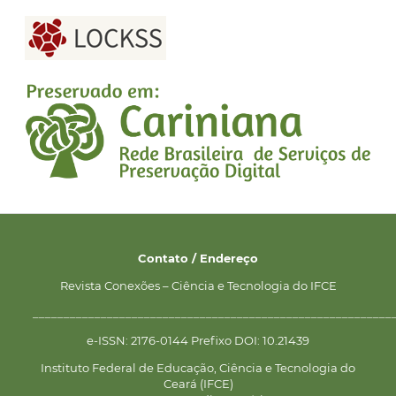
Contato / Endereço
Revista Conexões – Ciência e Tecnologia do IFCE
__________________________________________________________
e-ISSN: 2176-0144 Prefixo DOI: 10.21439
Instituto Federal de Educação, Ciência e Tecnologia do
Ceará (IFCE)