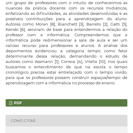
um grupo de professores com o intuito de conhecermos as
nuances da prática docente com os recursos midiáticos,
enfatizando as dificuldades, as atividades desenvolvidas e as
possíveis contribuições para a aprendizagem do aluno.
Autores como Moran [8], Bianchett [3], Barreto [2], Gatti [5],
Kenski [6], serviram de base para entendermos a relação do
professor com a informática. Compreendemos que a
informática pode redimensionar a sala de aula e ser um
valioso recurso para professores e alunos. A análise dos
depoimentos evidenciou a categoria tempo como fator
determinante dessa relação, demandando o estudo de
autores como Assmann [1], Correia [4], Vilella [10], nos quais
buscamos o entendimento de que na escola o tempo
cronológico precisa estar entrelaçado com o tempo vivido,
para que os professores possam construir espaços/tempo de
aprendizagem com a informática no processo de ensino.
PDF
COMO CITAR