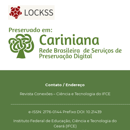
Contato / Endereço
Revista Conexões – Ciência e Tecnologia do IFCE
__________________________________________________________
e-ISSN: 2176-0144 Prefixo DOI: 10.21439
Instituto Federal de Educação, Ciência e Tecnologia do
Ceará (IFCE)