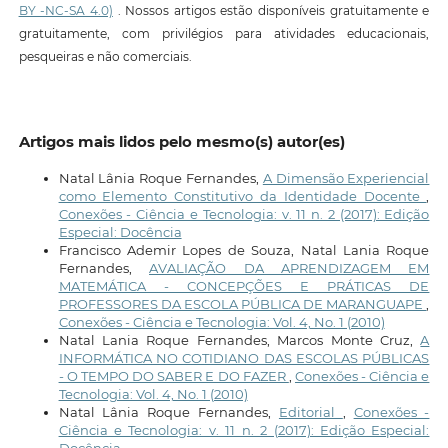
BY -NC-SA 4.0)
. Nossos artigos estão disponíveis gratuitamente e
gratuitamente, com privilégios para atividades educacionais,
pesqueiras e não comerciais.
Artigos mais lidos pelo mesmo(s) autor(es)
Natal Lânia Roque Fernandes,
A Dimensão Experiencial
como Elemento Constitutivo da Identidade Docente
,
Conexões - Ciência e Tecnologia: v. 11 n. 2 (2017): Edição
Especial: Docência
Francisco Ademir Lopes de Souza, Natal Lania Roque
Fernandes,
AVALIAÇÃO DA APRENDIZAGEM EM
MATEMÁTICA - CONCEPÇÕES E PRÁTICAS DE
PROFESSORES DA ESCOLA PÚBLICA DE MARANGUAPE
,
Conexões - Ciência e Tecnologia: Vol. 4, No. 1 (2010)
Natal Lania Roque Fernandes, Marcos Monte Cruz,
A
INFORMÁTICA NO COTIDIANO DAS ESCOLAS PÚBLICAS
- O TEMPO DO SABER E DO FAZER
,
Conexões - Ciência e
Tecnologia: Vol. 4, No. 1 (2010)
Natal Lânia Roque Fernandes,
Editorial
,
Conexões -
Ciência e Tecnologia: v. 11 n. 2 (2017): Edição Especial: