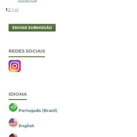
Docência
1
2
>
>>
ENVIAR SUBMISSÃO
REDES SOCIAIS
IDIOMA
Português (Brasil)
English