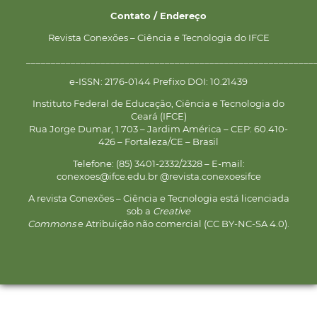
Contato / Endereço
Revista Conexões – Ciência e Tecnologia do IFCE
__________________________________________________________
e-ISSN: 2176-0144 Prefixo DOI: 10.21439
Instituto Federal de Educação, Ciência e Tecnologia do
Ceará (IFCE)
Rua Jorge Dumar, 1.703 – Jardim América – CEP: 60.410-
426 – Fortaleza/CE – Brasil
Telefone: (85) 3401-2332/2328 – E-mail:
conexoes@ifce.edu.br @revista.conexoesifce
A revista Conexões – Ciência e Tecnologia está licenciada
sob a
Creative
Commons
e Atribuição não comercial (CC BY-NC-SA 4.0).