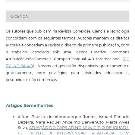
LICENÇA
Os autores que publicam na Revista Conexões: Ciência e Tecnologia
concordam com os seguintes termos: Autores mantêm os direitos
autorais e concedem à revista o direito de primeira publicação, com
o trabalho licenciado sob uma licença Creative Commons
Atribuição-NãoComercial-CompartilhaIgual 4.0 Internacional
(CC
BY -NC-SA 4.0)
. Nossos artigos estão disponíveis gratuitamente e
gratuitamente, com privilégios para atividades educacionais,
pesqueiras e não comerciais.
Artigos Semelhantes
Ailton Batista de Albuquerque Junior, Ismael Elieudo
Bezerra, Nara Raquel Ancelmo Benvenuto, Marta Alves
Silva,
ATUAÇÃO DO CAPS AD NO MUNICÍPIO DE IGUATU-
CE FRENTE À INTERVENÇÃO REALIZADA COM