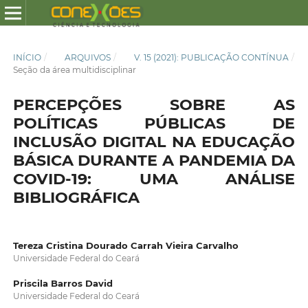
INÍCIO
/
ARQUIVOS
/
V. 15 (2021): PUBLICAÇÃO CONTÍNUA
/
Seção da área multidisciplinar
PERCEPÇÕES SOBRE AS
POLÍTICAS PÚBLICAS DE
INCLUSÃO DIGITAL NA EDUCAÇÃO
BÁSICA DURANTE A PANDEMIA DA
COVID-19: UMA ANÁLISE
BIBLIOGRÁFICA
Tereza Cristina Dourado Carrah Vieira Carvalho
Universidade Federal do Ceará
Priscila Barros David
Universidade Federal do Ceará