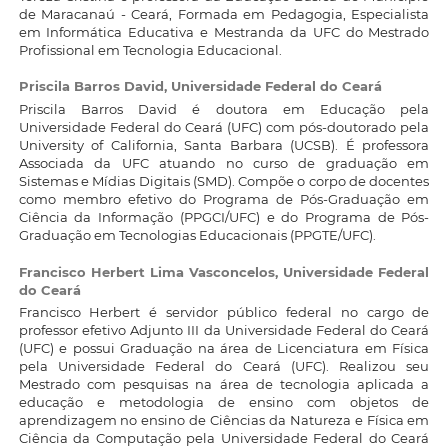
de Maracanaú - Ceará, Formada em Pedagogia, Especialista
em Informática Educativa e Mestranda da UFC do Mestrado
Profissional em Tecnologia Educacional.
Priscila Barros David,
Universidade Federal do Ceará
Priscila Barros David é doutora em Educação pela
Universidade Federal do Ceará (UFC) com pós-doutorado pela
University of California, Santa Barbara (UCSB). É professora
Associada da UFC atuando no curso de graduação em
Sistemas e Mídias Digitais (SMD). Compõe o corpo de docentes
como membro efetivo do Programa de Pós-Graduação em
Ciência da Informação (PPGCI/UFC) e do Programa de Pós-
Graduação em Tecnologias Educacionais (PPGTE/UFC).
Francisco Herbert Lima Vasconcelos,
Universidade Federal
do Ceará
Francisco Herbert é servidor público federal no cargo de
professor efetivo Adjunto III da Universidade Federal do Ceará
(UFC) e possui Graduação na área de Licenciatura em Física
pela Universidade Federal do Ceará (UFC). Realizou seu
Mestrado com pesquisas na área de tecnologia aplicada a
educação e metodologia de ensino com objetos de
aprendizagem no ensino de Ciências da Natureza e Física em
Ciência da Computação pela Universidade Federal do Ceará