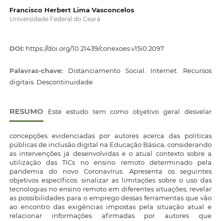
Francisco Herbert Lima Vasconcelos
Universidade Federal do Ceará
DOI:
https://doi.org/10.21439/conexoes.v15i0.2097
Palavras-chave:
Distanciamento Social. Internet. Recursos
digitais. Descontinuidade
RESUMO
Este estudo tem como objetivo geral desvelar
concepções evidenciadas por autores acerca das políticas
públicas de inclusão digital na Educação Básica, considerando
as intervenções já desenvolvidas e o atual contexto sobre a
utilização das TICs no ensino remoto determinado pela
pandemia do novo Coronavírus. Apresenta os seguintes
objetivos específicos: sinalizar as limitações sobre o uso das
tecnologias no ensino remoto em diferentes situações; revelar
as possibilidades para o emprego dessas ferramentas que vão
ao encontro das exigências impostas pela situação atual e
relacionar informações afirmadas por autores que