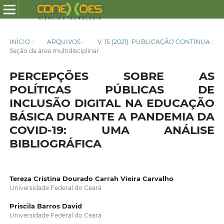
INÍCIO
/
ARQUIVOS
/
V. 15 (2021): PUBLICAÇÃO CONTÍNUA
/
Seção da área multidisciplinar
PERCEPÇÕES SOBRE AS
POLÍTICAS PÚBLICAS DE
INCLUSÃO DIGITAL NA EDUCAÇÃO
BÁSICA DURANTE A PANDEMIA DA
COVID-19: UMA ANÁLISE
BIBLIOGRÁFICA
Tereza Cristina Dourado Carrah Vieira Carvalho
Universidade Federal do Ceará
Priscila Barros David
Universidade Federal do Ceará