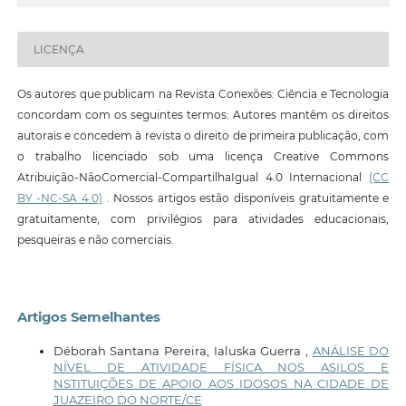
LICENÇA
Os autores que publicam na Revista Conexões: Ciência e Tecnologia
concordam com os seguintes termos: Autores mantêm os direitos
autorais e concedem à revista o direito de primeira publicação, com
o trabalho licenciado sob uma licença Creative Commons
Atribuição-NãoComercial-CompartilhaIgual 4.0 Internacional
(CC
BY -NC-SA 4.0)
. Nossos artigos estão disponíveis gratuitamente e
gratuitamente, com privilégios para atividades educacionais,
pesqueiras e não comerciais.
Artigos Semelhantes
Déborah Santana Pereira, Ialuska Guerra ,
ANÁLISE DO
NÍVEL DE ATIVIDADE FÍSICA NOS ASILOS E
NSTITUIÇÕES DE APOIO AOS IDOSOS NA CIDADE DE
JUAZEIRO DO NORTE/CE