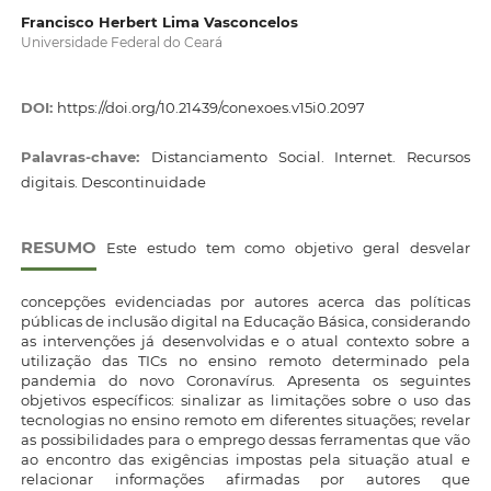
Francisco Herbert Lima Vasconcelos
Universidade Federal do Ceará
DOI:
https://doi.org/10.21439/conexoes.v15i0.2097
Palavras-chave:
Distanciamento Social. Internet. Recursos
digitais. Descontinuidade
RESUMO
Este estudo tem como objetivo geral desvelar
concepções evidenciadas por autores acerca das políticas
públicas de inclusão digital na Educação Básica, considerando
as intervenções já desenvolvidas e o atual contexto sobre a
utilização das TICs no ensino remoto determinado pela
pandemia do novo Coronavírus. Apresenta os seguintes
objetivos específicos: sinalizar as limitações sobre o uso das
tecnologias no ensino remoto em diferentes situações; revelar
as possibilidades para o emprego dessas ferramentas que vão
ao encontro das exigências impostas pela situação atual e
relacionar informações afirmadas por autores que