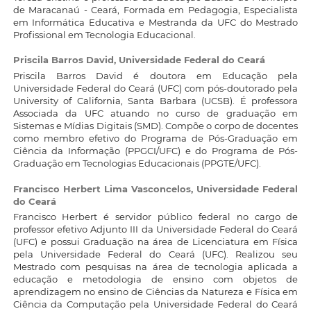
de Maracanaú - Ceará, Formada em Pedagogia, Especialista
em Informática Educativa e Mestranda da UFC do Mestrado
Profissional em Tecnologia Educacional.
Priscila Barros David,
Universidade Federal do Ceará
Priscila Barros David é doutora em Educação pela
Universidade Federal do Ceará (UFC) com pós-doutorado pela
University of California, Santa Barbara (UCSB). É professora
Associada da UFC atuando no curso de graduação em
Sistemas e Mídias Digitais (SMD). Compõe o corpo de docentes
como membro efetivo do Programa de Pós-Graduação em
Ciência da Informação (PPGCI/UFC) e do Programa de Pós-
Graduação em Tecnologias Educacionais (PPGTE/UFC).
Francisco Herbert Lima Vasconcelos,
Universidade Federal
do Ceará
Francisco Herbert é servidor público federal no cargo de
professor efetivo Adjunto III da Universidade Federal do Ceará
(UFC) e possui Graduação na área de Licenciatura em Física
pela Universidade Federal do Ceará (UFC). Realizou seu
Mestrado com pesquisas na área de tecnologia aplicada a
educação e metodologia de ensino com objetos de
aprendizagem no ensino de Ciências da Natureza e Física em
Ciência da Computação pela Universidade Federal do Ceará