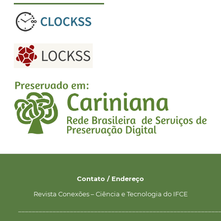
Contato / Endereço
Revista Conexões – Ciência e Tecnologia do IFCE
__________________________________________________________