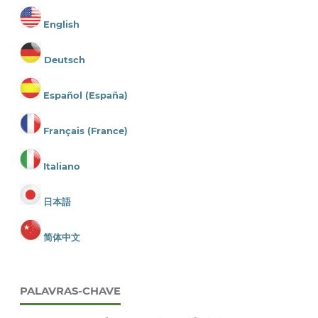
English
Deutsch
Español (España)
Français (France)
Italiano
日本語
简体中文
PALAVRAS-CHAVE