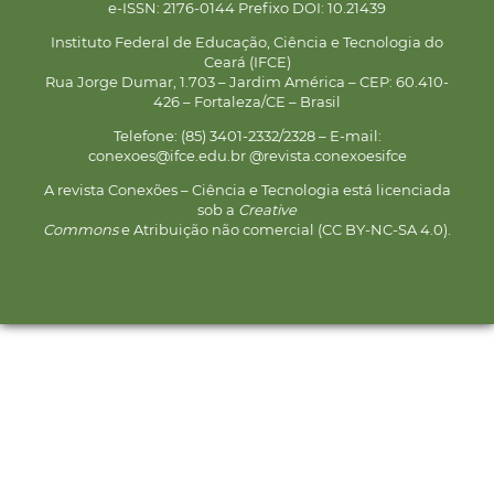
e-ISSN: 2176-0144 Prefixo DOI: 10.21439
Instituto Federal de Educação, Ciência e Tecnologia do
Ceará (IFCE)
Rua Jorge Dumar, 1.703 – Jardim América – CEP: 60.410-
426 – Fortaleza/CE – Brasil
Telefone: (85) 3401-2332/2328 – E-mail:
conexoes@ifce.edu.br @revista.conexoesifce
A revista Conexões – Ciência e Tecnologia está licenciada
sob a
Creative
Commons
e Atribuição não comercial (CC BY-NC-SA 4.0).