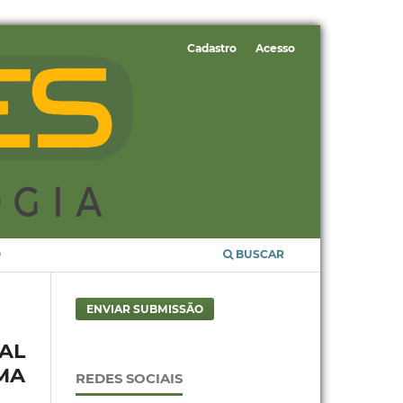
Cadastro
Acesso
O
BUSCAR
ENVIAR SUBMISSÃO
TAL
MA
REDES SOCIAIS