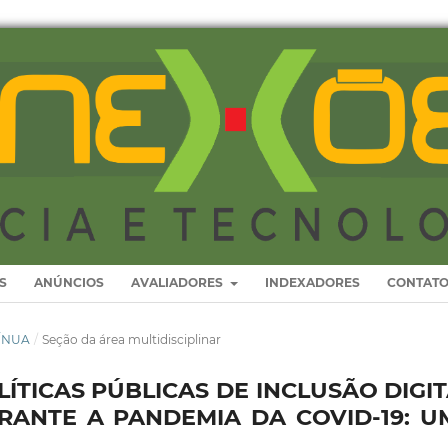
S
ANÚNCIOS
AVALIADORES
INDEXADORES
CONTAT
TÍNUA
/
Seção da área multidisciplinar
ÍTICAS PÚBLICAS DE INCLUSÃO DIGI
ANTE A PANDEMIA DA COVID-19: U