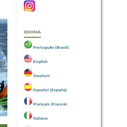
IDIOMA
Português (Brasil)
English
Deutsch
Español (España)
Français (France)
Italiano