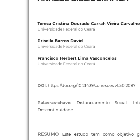
Tereza Cristina Dourado Carrah Vieira Carvalho
Universidade Federal do Ceará
Priscila Barros David
Universidade Federal do Ceará
Francisco Herbert Lima Vasconcelos
Universidade Federal do Ceará
DOI:
https://doi.org/10.21439/conexoes.v15i0.2097
Palavras-chave:
Distanciamento Social. Inte
Descontinuidade
RESUMO
Este estudo tem como objetivo ge