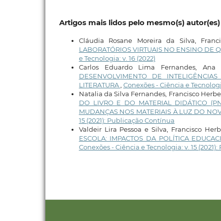
Artigos mais lidos pelo mesmo(s) autor(es)
Cláudia Rosane Moreira da Silva, Franci
LABORATÓRIOS VIRTUAIS NO ENSINO DE Q
e Tecnologia: v. 16 (2022)
Carlos Eduardo Lima Fernandes, Ana P
DESENVOLVIMENTO DE INTELIGÊNCIAS A
LITERATURA
,
Conexões - Ciência e Tecnologia
Natalia da Silva Fernandes, Francisco Herb
DO LIVRO E DO MATERIAL DIDÁTICO (
MUDANÇAS NOS MATERIAIS À LUZ DO NOV
15 (2021): Publicação Contínua
Valdeir Lira Pessoa e Silva, Francisco Her
ESCOLA: IMPACTOS DA POLÍTICA EDUCA
Conexões - Ciência e Tecnologia: v. 15 (2021)