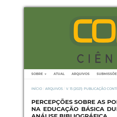
SOBRE
ATUAL
ARQUIVOS
SUBMISSÕE
INÍCIO
/
ARQUIVOS
/
V. 15 (2021): PUBLICAÇÃO CON
PERCEPÇÕES SOBRE AS POL
NA EDUCAÇÃO BÁSICA DUR
ANÁLISE BIBLIOGRÁFICA