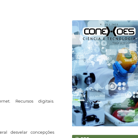
rnet. Recursos digitais.
ral desvelar concepções