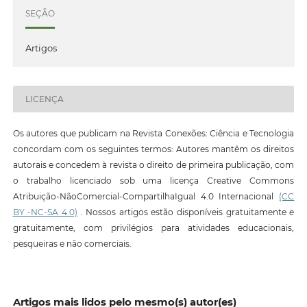
SEÇÃO
Artigos
LICENÇA
Os autores que publicam na Revista Conexões: Ciência e Tecnologia
concordam com os seguintes termos: Autores mantêm os direitos
autorais e concedem à revista o direito de primeira publicação, com
o trabalho licenciado sob uma licença Creative Commons
Atribuição-NãoComercial-CompartilhaIgual 4.0 Internacional
(CC
BY -NC-SA 4.0)
. Nossos artigos estão disponíveis gratuitamente e
gratuitamente, com privilégios para atividades educacionais,
pesqueiras e não comerciais.
Artigos mais lidos pelo mesmo(s) autor(es)