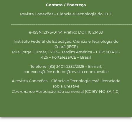
Contato / Endereço
Revista Conexões – Ciência e Tecnologia do IFCE
__________________________________________________________
e-ISSN: 2176-0144 Prefixo DOI: 10.21439
Instituto Federal de Educação, Ciência e Tecnologia do
Ceará (IFCE)
Rua Jorge Dumar, 1.703 – Jardim América – CEP: 60.410-
426 – Fortaleza/CE – Brasil
Telefone: (85) 3401-2332/2328 – E-mail:
conexoes@ifce.edu.br @revista.conexoesifce
A revista Conexões – Ciência e Tecnologia está licenciada
sob a
Creative
Commons
e Atribuição não comercial (CC BY-NC-SA 4.0).