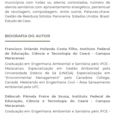
municípios com lixões ou aterros controlados, número de
aterros sanitários com aproveitamento energético, percentual
de reciclagem, compostagem, entre outros. Palavras-chave:
Gestão de Resíduos Sólidos. Panorama. Estados Unidos. Brasil.
Estudo de Caso.
BIOGRAFIA DO AUTOR
Francisco Orlando Holanda Costa Filho,
Instituto Federal
de Educação, Ciência e Tecnologia do Ceará - Campus
Maracanaú
Graduação em Engenharia Ambiental e Sanitária pelo IFCE -
Maracanaú. Especialização em Gestão Ambiental pela
Universidade Estácio de Sá (UNESA). Especialização em
"Environmental Management" pelo Canadore College,
Canadá. Mestrando em Engenharia Civil – Área Saneamento
Ambiental pela UFC.
Déborah Pâmela Freire de Sousa,
Instituto Federal de
Educação, Ciência e Tecnologia do Ceará - Campus
Maracanaú.
Graduação em Engenharia Ambiental e Sanitária pelo IFCE -