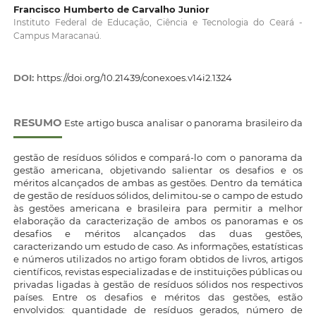
Francisco Humberto de Carvalho Junior
Instituto Federal de Educação, Ciência e Tecnologia do Ceará -
Campus Maracanaú.
DOI:
https://doi.org/10.21439/conexoes.v14i2.1324
RESUMO
Este artigo busca analisar o panorama brasileiro da
gestão de resíduos sólidos e compará-lo com o panorama da
gestão americana, objetivando salientar os desafios e os
méritos alcançados de ambas as gestões. Dentro da temática
de gestão de resíduos sólidos, delimitou-se o campo de estudo
às gestões americana e brasileira para permitir a melhor
elaboração da caracterização de ambos os panoramas e os
desafios e méritos alcançados das duas gestões,
caracterizando um estudo de caso. As informações, estatísticas
e números utilizados no artigo foram obtidos de livros, artigos
científicos, revistas especializadas e de instituições públicas ou
privadas ligadas à gestão de resíduos sólidos nos respectivos
países. Entre os desafios e méritos das gestões, estão
envolvidos: quantidade de resíduos gerados, número de