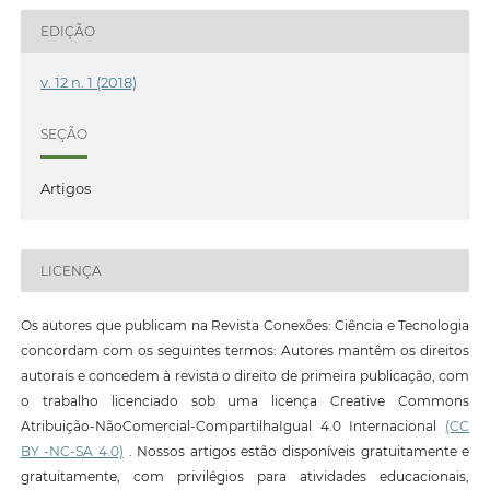
EDIÇÃO
v. 12 n. 1 (2018)
SEÇÃO
Artigos
LICENÇA
Os autores que publicam na Revista Conexões: Ciência e Tecnologia
concordam com os seguintes termos: Autores mantêm os direitos
autorais e concedem à revista o direito de primeira publicação, com
o trabalho licenciado sob uma licença Creative Commons
Atribuição-NãoComercial-CompartilhaIgual 4.0 Internacional
(CC
BY -NC-SA 4.0)
. Nossos artigos estão disponíveis gratuitamente e
gratuitamente, com privilégios para atividades educacionais,