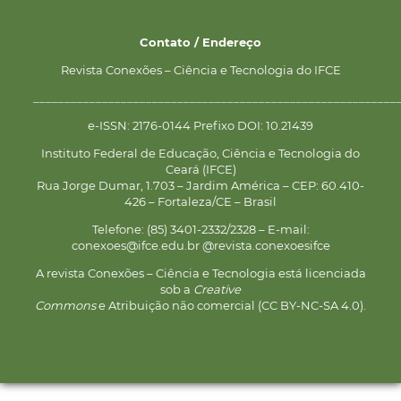
Contato / Endereço
Revista Conexões – Ciência e Tecnologia do IFCE
__________________________________________________________
e-ISSN: 2176-0144 Prefixo DOI: 10.21439
Instituto Federal de Educação, Ciência e Tecnologia do
Ceará (IFCE)
Rua Jorge Dumar, 1.703 – Jardim América – CEP: 60.410-
426 – Fortaleza/CE – Brasil
Telefone: (85) 3401-2332/2328 – E-mail:
conexoes@ifce.edu.br @revista.conexoesifce
A revista Conexões – Ciência e Tecnologia está licenciada
sob a
Creative
Commons
e Atribuição não comercial (CC BY-NC-SA 4.0).