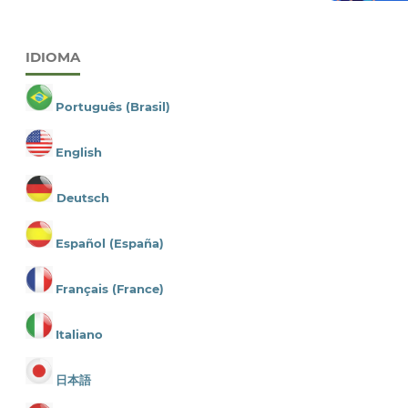
IDIOMA
Português (Brasil)
English
Deutsch
Español (España)
Français (France)
Italiano
日本語