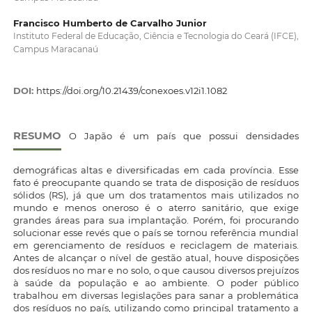
Francisco Humberto de Carvalho Junior
Instituto Federal de Educação, Ciência e Tecnologia do Ceará (IFCE),
Campus Maracanaú
DOI:
https://doi.org/10.21439/conexoes.v12i1.1082
RESUMO
O Japão é um país que possui densidades
demográficas altas e diversificadas em cada província. Esse
fato é preocupante quando se trata de disposição de resíduos
sólidos (RS), já que um dos tratamentos mais utilizados no
mundo e menos oneroso é o aterro sanitário, que exige
grandes áreas para sua implantação. Porém, foi procurando
solucionar esse revés que o país se tornou referência mundial
em gerenciamento de resíduos e reciclagem de materiais.
Antes de alcançar o nível de gestão atual, houve disposições
dos resíduos no mar e no solo, o que causou diversos prejuízos
à saúde da população e ao ambiente. O poder público
trabalhou em diversas legislações para sanar a problemática
dos resíduos no país, utilizando como principal tratamento a