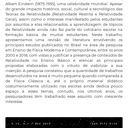
Albert Einstein (1879-1955), uma celebridade mundial. Apesar
do grande impacto histórico, social, cultural e tecnológico das
Teorias da Relatividade (Relatividade Restrita e Relatividade
Geral), assim como o interesse manifestado pelos estudantes
por assuntos a elas relacionados, a aprendizagem de tópicos
de Relatividade ainda não faz parte do cotidiano escolar na
formação básica de muitos estudantes. Neste trabalho,
apresentamos uma revisão de literatura envolvendo os
principais estudos publicados no Brasil na área de pesquisa
em Ensino de Física Moderna e Contemporânea, entre os anos
2000 e 2018, com vistas a justificar a presença de conteúdos de
Relatividade no Ensino Básico e elencar as principais
propostas elaboradas com o intuito de viabilizar a sua
inserção. A pesquisa constatou que a quantidade de trabalhos
desenvolvidos na área é muito pequena quando comparada à
de Física Clássica e, até o próprio material didático
costumeiramente utilizado nas escolas ainda dedica pouco
espaço a esses temas, contudo, nos últimos anos, os
pesquisadores têm trabalhado esse assunto com crescente
interesse.