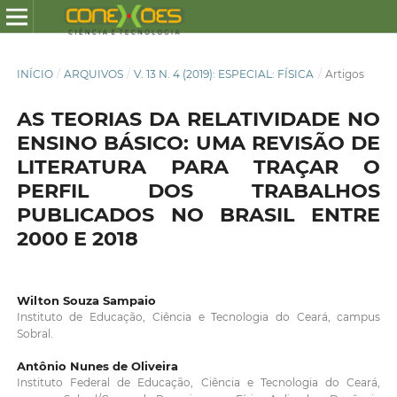
INÍCIO
/
ARQUIVOS
/
V. 13 N. 4 (2019): ESPECIAL: FÍSICA
/
Artigos
AS TEORIAS DA RELATIVIDADE NO
ENSINO BÁSICO: UMA REVISÃO DE
LITERATURA PARA TRAÇAR O
PERFIL DOS TRABALHOS
PUBLICADOS NO BRASIL ENTRE
2000 E 2018
Wilton Souza Sampaio
Instituto de Educação, Ciência e Tecnologia do Ceará, campus
Sobral.
Antônio Nunes de Oliveira
Instituto Federal de Educação, Ciência e Tecnologia do Ceará,