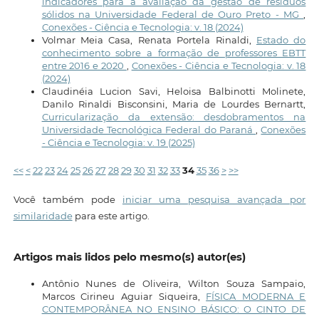
indicadores para a avaliação da gestão de resíduos
sólidos na Universidade Federal de Ouro Preto - MG
,
Conexões - Ciência e Tecnologia: v. 18 (2024)
Volmar Meia Casa, Renata Portela Rinaldi,
Estado do
conhecimento sobre a formação de professores EBTT
entre 2016 e 2020
,
Conexões - Ciência e Tecnologia: v. 18
(2024)
Claudinéia Lucion Savi, Heloisa Balbinotti Molinete,
Danilo Rinaldi Bisconsini, Maria de Lourdes Bernartt,
Curricularização da extensão: desdobramentos na
Universidade Tecnológica Federal do Paraná
,
Conexões
- Ciência e Tecnologia: v. 19 (2025)
<<
<
22
23
24
25
26
27
28
29
30
31
32
33
34
35
36
>
>>
Você também pode
iniciar uma pesquisa avançada por
similaridade
para este artigo.
Artigos mais lidos pelo mesmo(s) autor(es)
Antônio Nunes de Oliveira, Wilton Souza Sampaio,
Marcos Cirineu Aguiar Siqueira,
FÍSICA MODERNA E
CONTEMPORÂNEA NO ENSINO BÁSICO: O CINTO DE