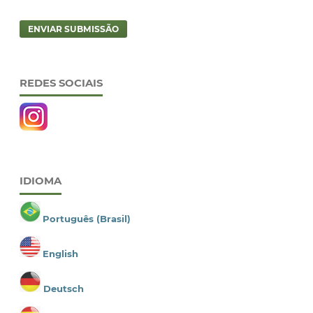
ENVIAR SUBMISSÃO
REDES SOCIAIS
IDIOMA
Português (Brasil)
English
Deutsch