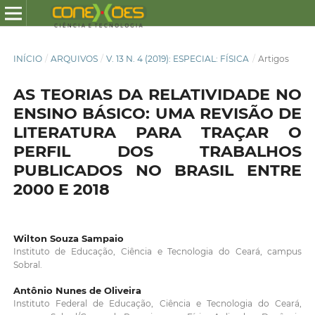
INÍCIO
/
ARQUIVOS
/
V. 13 N. 4 (2019): ESPECIAL: FÍSICA
/
Artigos
AS TEORIAS DA RELATIVIDADE NO
ENSINO BÁSICO: UMA REVISÃO DE
LITERATURA PARA TRAÇAR O
PERFIL DOS TRABALHOS
PUBLICADOS NO BRASIL ENTRE
2000 E 2018
Wilton Souza Sampaio
Instituto de Educação, Ciência e Tecnologia do Ceará, campus
Sobral.
Antônio Nunes de Oliveira
Instituto Federal de Educação, Ciência e Tecnologia do Ceará,