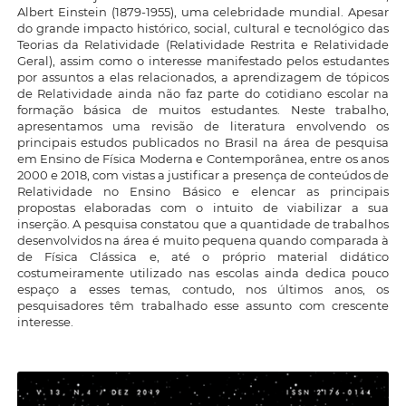
Albert Einstein (1879-1955), uma celebridade mundial. Apesar
do grande impacto histórico, social, cultural e tecnológico das
Teorias da Relatividade (Relatividade Restrita e Relatividade
Geral), assim como o interesse manifestado pelos estudantes
por assuntos a elas relacionados, a aprendizagem de tópicos
de Relatividade ainda não faz parte do cotidiano escolar na
formação básica de muitos estudantes. Neste trabalho,
apresentamos uma revisão de literatura envolvendo os
principais estudos publicados no Brasil na área de pesquisa
em Ensino de Física Moderna e Contemporânea, entre os anos
2000 e 2018, com vistas a justificar a presença de conteúdos de
Relatividade no Ensino Básico e elencar as principais
propostas elaboradas com o intuito de viabilizar a sua
inserção. A pesquisa constatou que a quantidade de trabalhos
desenvolvidos na área é muito pequena quando comparada à
de Física Clássica e, até o próprio material didático
costumeiramente utilizado nas escolas ainda dedica pouco
espaço a esses temas, contudo, nos últimos anos, os
pesquisadores têm trabalhado esse assunto com crescente
interesse.