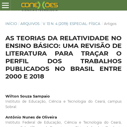
INÍCIO
/
ARQUIVOS
/
V. 13 N. 4 (2019): ESPECIAL: FÍSICA
/
Artigos
AS TEORIAS DA RELATIVIDADE NO
ENSINO BÁSICO: UMA REVISÃO DE
LITERATURA PARA TRAÇAR O
PERFIL DOS TRABALHOS
PUBLICADOS NO BRASIL ENTRE
2000 E 2018
Wilton Souza Sampaio
Instituto de Educação, Ciência e Tecnologia do Ceará, campus
Sobral.
Antônio Nunes de Oliveira
Instituto Federal de Educação, Ciência e Tecnologia do Ceará,