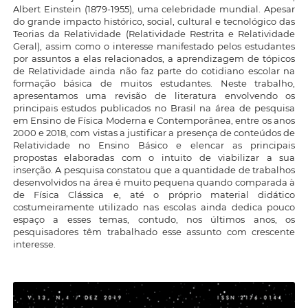
Albert Einstein (1879-1955), uma celebridade mundial. Apesar
do grande impacto histórico, social, cultural e tecnológico das
Teorias da Relatividade (Relatividade Restrita e Relatividade
Geral), assim como o interesse manifestado pelos estudantes
por assuntos a elas relacionados, a aprendizagem de tópicos
de Relatividade ainda não faz parte do cotidiano escolar na
formação básica de muitos estudantes. Neste trabalho,
apresentamos uma revisão de literatura envolvendo os
principais estudos publicados no Brasil na área de pesquisa
em Ensino de Física Moderna e Contemporânea, entre os anos
2000 e 2018, com vistas a justificar a presença de conteúdos de
Relatividade no Ensino Básico e elencar as principais
propostas elaboradas com o intuito de viabilizar a sua
inserção. A pesquisa constatou que a quantidade de trabalhos
desenvolvidos na área é muito pequena quando comparada à
de Física Clássica e, até o próprio material didático
costumeiramente utilizado nas escolas ainda dedica pouco
espaço a esses temas, contudo, nos últimos anos, os
pesquisadores têm trabalhado esse assunto com crescente
interesse.