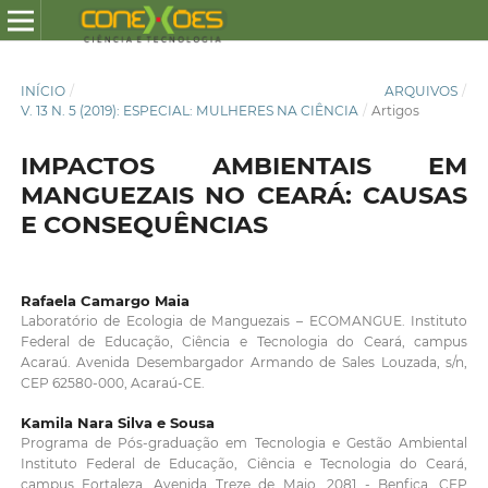
INÍCIO
/
ARQUIVOS
/
V. 13 N. 5 (2019): ESPECIAL: MULHERES NA CIÊNCIA
/
Artigos
IMPACTOS AMBIENTAIS EM
MANGUEZAIS NO CEARÁ: CAUSAS
E CONSEQUÊNCIAS
Rafaela Camargo Maia
Laboratório de Ecologia de Manguezais – ECOMANGUE. Instituto
Federal de Educação, Ciência e Tecnologia do Ceará, campus
Acaraú. Avenida Desembargador Armando de Sales Louzada, s/n,
CEP 62580-000, Acaraú-CE.
Kamila Nara Silva e Sousa
Programa de Pós-graduação em Tecnologia e Gestão Ambiental
Instituto Federal de Educação, Ciência e Tecnologia do Ceará,
campus Fortaleza. Avenida Treze de Maio, 2081 - Benfica, CEP