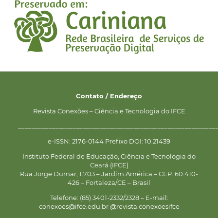
Contato / Endereço
Revista Conexões – Ciência e Tecnologia do IFCE
__________________________________________________________
e-ISSN: 2176-0144 Prefixo DOI: 10.21439
Instituto Federal de Educação, Ciência e Tecnologia do
Ceará (IFCE)
Rua Jorge Dumar, 1.703 – Jardim América – CEP: 60.410-
426 – Fortaleza/CE – Brasil
Telefone: (85) 3401-2332/2328 – E-mail:
conexoes@ifce.edu.br @revista.conexoesifce