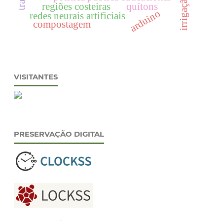
regiões costeiras
quítons
arduino
redes neurais artificiais
compostagem
VISITANTES
PRESERVAÇÃO DIGITAL