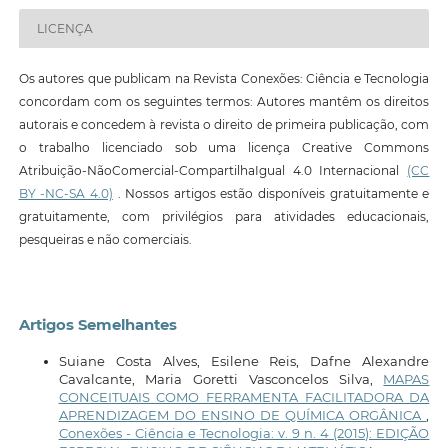
LICENÇA
Os autores que publicam na Revista Conexões: Ciência e Tecnologia
concordam com os seguintes termos: Autores mantêm os direitos
autorais e concedem à revista o direito de primeira publicação, com
o trabalho licenciado sob uma licença Creative Commons
Atribuição-NãoComercial-CompartilhaIgual 4.0 Internacional
(CC
BY -NC-SA 4.0)
. Nossos artigos estão disponíveis gratuitamente e
gratuitamente, com privilégios para atividades educacionais,
pesqueiras e não comerciais.
Artigos Semelhantes
Suiane Costa Alves, Esilene Reis, Dafne Alexandre
Cavalcante, Maria Goretti Vasconcelos Silva,
MAPAS
CONCEITUAIS COMO FERRAMENTA FACILITADORA DA
APRENDIZAGEM DO ENSINO DE QUÍMICA ORGÂNICA
,
Conexões - Ciência e Tecnologia: v. 9 n. 4 (2015): EDIÇÃO