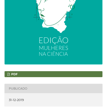
PDF
PUBLICADO
31-12-2019