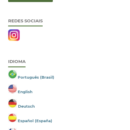
REDES SOCIAIS
IDIOMA
Português (Brasil)
English
Deutsch
Español (España)