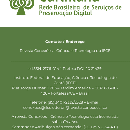
Contato / Endereço
Revista Conexões – Ciência e Tecnologia do IFCE
__________________________________________________________
e-ISSN: 2176-0144 Prefixo DOI: 10.21439
Instituto Federal de Educação, Ciência e Tecnologia do
Ceará (IFCE)
Rua Jorge Dumar, 1.703 – Jardim América – CEP: 60.410-
426 – Fortaleza/CE – Brasil
Telefone: (85) 3401-2332/2328 – E-mail:
conexoes@ifce.edu.br @revista.conexoesifce
A revista Conexões – Ciência e Tecnologia está licenciada
sob a
Creative
Commons
e Atribuição não comercial (CC BY-NC-SA 4.0).