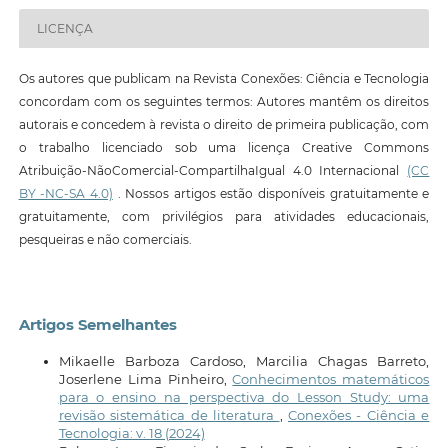
LICENÇA
Os autores que publicam na Revista Conexões: Ciência e Tecnologia
concordam com os seguintes termos: Autores mantêm os direitos
autorais e concedem à revista o direito de primeira publicação, com
o trabalho licenciado sob uma licença Creative Commons
Atribuição-NãoComercial-CompartilhaIgual 4.0 Internacional
(CC
BY -NC-SA 4.0)
. Nossos artigos estão disponíveis gratuitamente e
gratuitamente, com privilégios para atividades educacionais,
pesqueiras e não comerciais.
Artigos Semelhantes
Mikaelle Barboza Cardoso, Marcilia Chagas Barreto,
Joserlene Lima Pinheiro,
Conhecimentos matemáticos
para o ensino na perspectiva do Lesson Study: uma
revisão sistemática de literatura
,
Conexões - Ciência e
Tecnologia: v. 18 (2024)