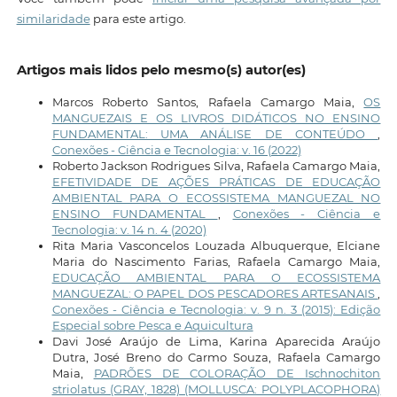
similaridade
para este artigo.
Artigos mais lidos pelo mesmo(s) autor(es)
Marcos Roberto Santos, Rafaela Camargo Maia,
OS
MANGUEZAIS E OS LIVROS DIDÁTICOS NO ENSINO
FUNDAMENTAL: UMA ANÁLISE DE CONTEÚDO
,
Conexões - Ciência e Tecnologia: v. 16 (2022)
Roberto Jackson Rodrigues Silva, Rafaela Camargo Maia,
EFETIVIDADE DE AÇÕES PRÁTICAS DE EDUCAÇÃO
AMBIENTAL PARA O ECOSSISTEMA MANGUEZAL NO
ENSINO FUNDAMENTAL
,
Conexões - Ciência e
Tecnologia: v. 14 n. 4 (2020)
Rita Maria Vasconcelos Louzada Albuquerque, Elciane
Maria do Nascimento Farias, Rafaela Camargo Maia,
EDUCAÇÃO AMBIENTAL PARA O ECOSSISTEMA
MANGUEZAL: O PAPEL DOS PESCADORES ARTESANAIS
,
Conexões - Ciência e Tecnologia: v. 9 n. 3 (2015): Edição
Especial sobre Pesca e Aquicultura
Davi José Araújo de Lima, Karina Aparecida Araújo
Dutra, José Breno do Carmo Souza, Rafaela Camargo
Maia,
PADRÕES DE COLORAÇÃO DE Ischnochiton
striolatus (GRAY, 1828) (MOLLUSCA: POLYPLACOPHORA)