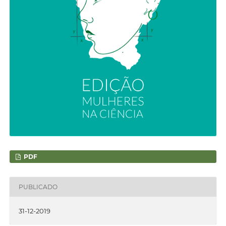
PDF
PUBLICADO
31-12-2019