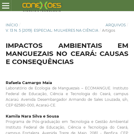
INÍCIO
/
ARQUIVOS
/
V. 13 N. 5 (2019): ESPECIAL: MULHERES NA CIÊNCIA
/
Artigos
IMPACTOS AMBIENTAIS EM
MANGUEZAIS NO CEARÁ: CAUSAS
E CONSEQUÊNCIAS
Rafaela Camargo Maia
Laboratório de Ecologia de Manguezais – ECOMANGUE. Instituto
Federal de Educação, Ciência e Tecnologia do Ceará, campus
Acaraú. Avenida Desembargador Armando de Sales Louzada, s/n,
CEP 62580-000, Acaraú-CE.
Kamila Nara Silva e Sousa
Programa de Pós-graduação em Tecnologia e Gestão Ambiental
Instituto Federal de Educação, Ciência e Tecnologia do Ceará,
campus Fortaleza. Avenida Treze de Maio, 2081 - Benfica, CEP