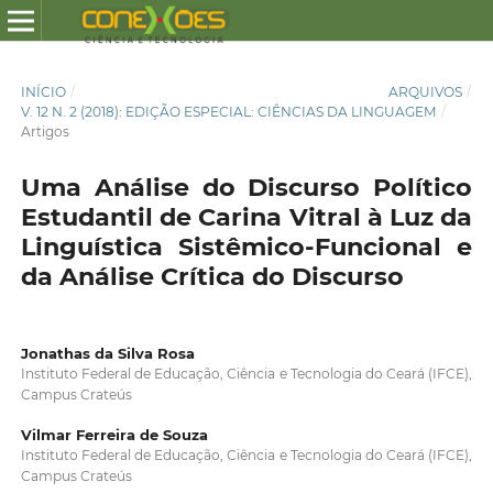
INÍCIO
/
ARQUIVOS
/
V. 12 N. 2 (2018): EDIÇÃO ESPECIAL: CIÊNCIAS DA LINGUAGEM
/
Artigos
Uma Análise do Discurso Político
Estudantil de Carina Vitral à Luz da
Linguística Sistêmico-Funcional e
da Análise Crítica do Discurso
Jonathas da Silva Rosa
Instituto Federal de Educação, Ciência e Tecnologia do Ceará (IFCE),
Campus Crateús
Vilmar Ferreira de Souza
Instituto Federal de Educação, Ciência e Tecnologia do Ceará (IFCE),
Campus Crateús