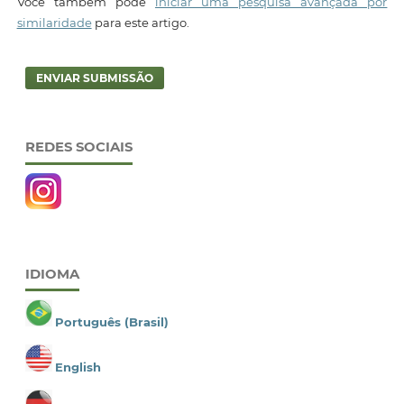
Você também pode
iniciar uma pesquisa avançada por
similaridade
para este artigo.
ENVIAR SUBMISSÃO
REDES SOCIAIS
IDIOMA
Português (Brasil)
English