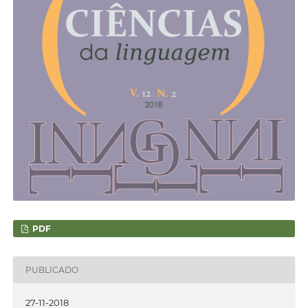
PDF
PUBLICADO
27-11-2018