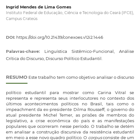
Ingrid Mendes de Lima Gomes
Instituto Federal de Educação, Ciência e Tecnologia do Ceará (IFCE),
Campus Crateús
DOI:
https://doi.org/10.21439/conexoes.v12i2.1446
Palavras-chave:
Linguística Sistêmico-Funcional, Análise
Crítica do Discurso, Discurso Político Estudantil.
RESUMO
Este trabalho tem como objetivo analisar o discurso
político estudantil para mostrar como Carina Vitral se
representa e representa seus interlocutores no contexto dos
últimos acontecimentos políticos no Brasil, tais como o
impeachment da ex-presidente Dilma Rousseff, o governo do
atual presidente Michel Temer, as prisões de membros do
legislativo, a crise econômica do país e as manifestações
populares que ocorreram nesse período. O trabalho se detém
em analisar a construção discursiva da resistência estudantil
em meio a esse novo quadro político. O
corpus
consiste de um