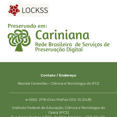
Contato / Endereço
Revista Conexões – Ciência e Tecnologia do IFCE
__________________________________________________________
e-ISSN: 2176-0144 Prefixo DOI: 10.21439
Instituto Federal de Educação, Ciência e Tecnologia do
Ceará (IFCE)
Rua Jorge Dumar, 1.703 – Jardim América – CEP: 60.410-