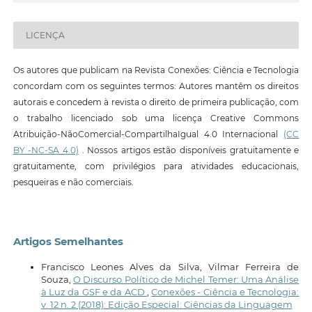
LICENÇA
Os autores que publicam na Revista Conexões: Ciência e Tecnologia
concordam com os seguintes termos: Autores mantêm os direitos
autorais e concedem à revista o direito de primeira publicação, com
o trabalho licenciado sob uma licença Creative Commons
Atribuição-NãoComercial-CompartilhaIgual 4.0 Internacional
(CC
BY -NC-SA 4.0)
. Nossos artigos estão disponíveis gratuitamente e
gratuitamente, com privilégios para atividades educacionais,
pesqueiras e não comerciais.
Artigos Semelhantes
Francisco Leones Alves da Silva, Vilmar Ferreira de
Souza,
O Discurso Político de Michel Temer: Uma Análise
à Luz da GSF e da ACD
,
Conexões - Ciência e Tecnologia:
v. 12 n. 2 (2018): Edição Especial: Ciências da Linguagem