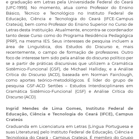
e graduação em Letras pela Universidade Federal do Ceará
(UFC-1995). No momento, atua como Professor do Ensino
Básico, Técnico e Tecnológico no Instituto Federal de
Educação, Ciência e Tecnologia do Ceará (IFCE-Campus
Crateús), bem como Professor do Ensino Superior no Curso de
Letras desta Instituição. Atualmente, encontra-se coordenador
tanto desse Curso como do Programa Residência Pedagógica
(PRP), na mesma IES. Seus interesses de pesquisa incluem a
área de Linguística, dos Estudos do Discurso e, mais
recentemente, o campo de formação de professores. Outro
foco de interesse tem sido pela análise do discurso político per
se a partir de práticas discursivas que utilizem a Gramática
Sistêmico-Funcional (GSF), de Michael Halliday, e a Análise
Crítica do Discurso (ACD), baseada em Norman Fairclough,
como aportes teórico-metodológicos. É líder do grupo de
pesquisa GSF-ACD Sertões – Estudos Interdisciplinares em
Gramática Sistêmico-Funcional (GSF) e Análise Crítica do
Discurso (ACD).
Ingrid Mendes de Lima Gomes,
Instituto Federal de
Educação, Ciência e Tecnologia do Ceará (IFCE), Campus
Crateús
Graduanda em Licenciatura em Letras (Língua Portuguesa e
suas Literaturas) pelo Instituto Federal de Educação, Ciência e
Tecnologia do Ceará - Campus Crateús. É membro do Grupo