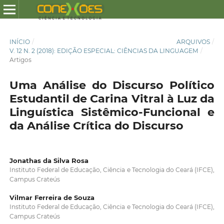
INÍCIO
/
ARQUIVOS
/
V. 12 N. 2 (2018): EDIÇÃO ESPECIAL: CIÊNCIAS DA LINGUAGEM
/
Artigos
Uma Análise do Discurso Político
Estudantil de Carina Vitral à Luz da
Linguística Sistêmico-Funcional e
da Análise Crítica do Discurso
Jonathas da Silva Rosa
Instituto Federal de Educação, Ciência e Tecnologia do Ceará (IFCE),
Campus Crateús
Vilmar Ferreira de Souza
Instituto Federal de Educação, Ciência e Tecnologia do Ceará (IFCE),
Campus Crateús