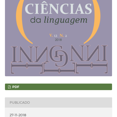
PDF
PUBLICADO
27-11-2018