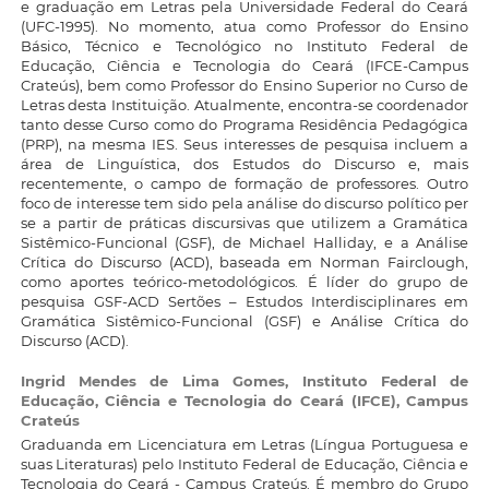
e graduação em Letras pela Universidade Federal do Ceará
(UFC-1995). No momento, atua como Professor do Ensino
Básico, Técnico e Tecnológico no Instituto Federal de
Educação, Ciência e Tecnologia do Ceará (IFCE-Campus
Crateús), bem como Professor do Ensino Superior no Curso de
Letras desta Instituição. Atualmente, encontra-se coordenador
tanto desse Curso como do Programa Residência Pedagógica
(PRP), na mesma IES. Seus interesses de pesquisa incluem a
área de Linguística, dos Estudos do Discurso e, mais
recentemente, o campo de formação de professores. Outro
foco de interesse tem sido pela análise do discurso político per
se a partir de práticas discursivas que utilizem a Gramática
Sistêmico-Funcional (GSF), de Michael Halliday, e a Análise
Crítica do Discurso (ACD), baseada em Norman Fairclough,
como aportes teórico-metodológicos. É líder do grupo de
pesquisa GSF-ACD Sertões – Estudos Interdisciplinares em
Gramática Sistêmico-Funcional (GSF) e Análise Crítica do
Discurso (ACD).
Ingrid Mendes de Lima Gomes,
Instituto Federal de
Educação, Ciência e Tecnologia do Ceará (IFCE), Campus
Crateús
Graduanda em Licenciatura em Letras (Língua Portuguesa e
suas Literaturas) pelo Instituto Federal de Educação, Ciência e
Tecnologia do Ceará - Campus Crateús. É membro do Grupo