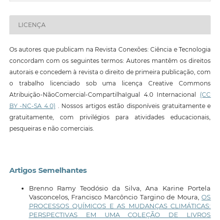
LICENÇA
Os autores que publicam na Revista Conexões: Ciência e Tecnologia
concordam com os seguintes termos: Autores mantêm os direitos
autorais e concedem à revista o direito de primeira publicação, com
o trabalho licenciado sob uma licença Creative Commons
Atribuição-NãoComercial-CompartilhaIgual 4.0 Internacional
(CC
BY -NC-SA 4.0)
. Nossos artigos estão disponíveis gratuitamente e
gratuitamente, com privilégios para atividades educacionais,
pesqueiras e não comerciais.
Artigos Semelhantes
Brenno Ramy Teodósio da Silva, Ana Karine Portela
Vasconcelos, Francisco Marcôncio Targino de Moura,
OS
PROCESSOS QUÍMICOS E AS MUDANÇAS CLIMÁTICAS:
PERSPECTIVAS EM UMA COLEÇÃO DE LIVROS