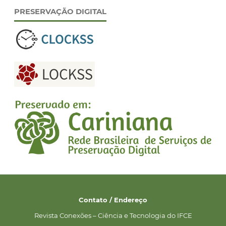
PRESERVAÇÃO DIGITAL
Contato / Endereço
Revista Conexões – Ciência e Tecnologia do IFCE