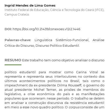
Ingrid Mendes de Lima Gomes
Instituto Federal de Educação, Ciência e Tecnologia do Ceará (IFCE),
Campus Crateús
DOI:
https://doi.org/10.21439/conexoes.v12i2.1446
Palavras-chave:
Linguística Sistêmico-Funcional, Análise
Crítica do Discurso, Discurso Político Estudantil.
RESUMO
Este trabalho tem como objetivo analisar o discurso
político estudantil para mostrar como Carina Vitral se
representa e representa seus interlocutores no contexto dos
últimos acontecimentos políticos no Brasil, tais como o
impeachment da ex-presidente Dilma Rousseff, o governo do
atual presidente Michel Temer, as prisões de membros do
legislativo, a crise econômica do país e as manifestações
populares que ocorreram nesse período. O trabalho se detém
em analisar a construção discursiva da resistência estudantil
em meio a esse novo quadro político. O
corpus
consiste de um