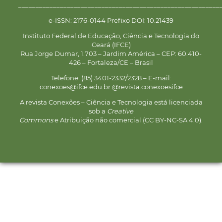
__________________________________________________________
e-ISSN: 2176-0144 Prefixo DOI: 10.21439
Instituto Federal de Educação, Ciência e Tecnologia do
Ceará (IFCE)
Rua Jorge Dumar, 1.703 – Jardim América – CEP: 60.410-
426 – Fortaleza/CE – Brasil
Telefone: (85) 3401-2332/2328 – E-mail:
conexoes@ifce.edu.br @revista.conexoesifce
A revista Conexões – Ciência e Tecnologia está licenciada
sob a
Creative
Commons
e Atribuição não comercial (CC BY-NC-SA 4.0).