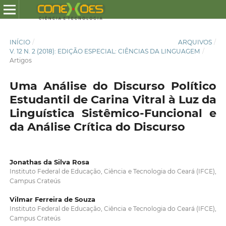
INÍCIO
/
ARQUIVOS
/
V. 12 N. 2 (2018): EDIÇÃO ESPECIAL: CIÊNCIAS DA LINGUAGEM
/
Artigos
Uma Análise do Discurso Político
Estudantil de Carina Vitral à Luz da
Linguística Sistêmico-Funcional e
da Análise Crítica do Discurso
Jonathas da Silva Rosa
Instituto Federal de Educação, Ciência e Tecnologia do Ceará (IFCE),
Campus Crateús
Vilmar Ferreira de Souza
Instituto Federal de Educação, Ciência e Tecnologia do Ceará (IFCE),
Campus Crateús