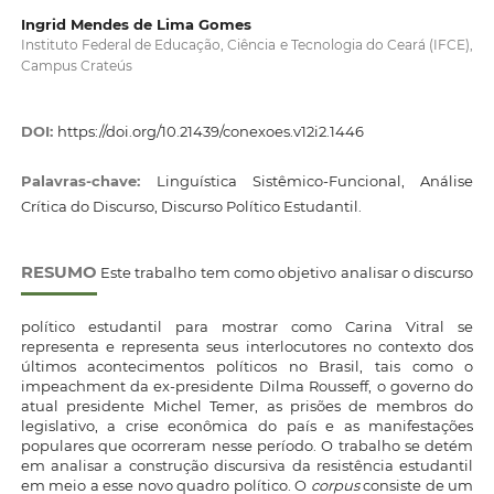
Ingrid Mendes de Lima Gomes
Instituto Federal de Educação, Ciência e Tecnologia do Ceará (IFCE),
Campus Crateús
DOI:
https://doi.org/10.21439/conexoes.v12i2.1446
Palavras-chave:
Linguística Sistêmico-Funcional, Análise
Crítica do Discurso, Discurso Político Estudantil.
RESUMO
Este trabalho tem como objetivo analisar o discurso
político estudantil para mostrar como Carina Vitral se
representa e representa seus interlocutores no contexto dos
últimos acontecimentos políticos no Brasil, tais como o
impeachment da ex-presidente Dilma Rousseff, o governo do
atual presidente Michel Temer, as prisões de membros do
legislativo, a crise econômica do país e as manifestações
populares que ocorreram nesse período. O trabalho se detém
em analisar a construção discursiva da resistência estudantil
em meio a esse novo quadro político. O
corpus
consiste de um