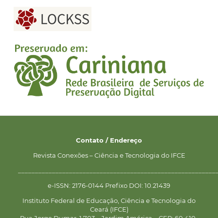
Contato / Endereço
Revista Conexões – Ciência e Tecnologia do IFCE
__________________________________________________________
e-ISSN: 2176-0144 Prefixo DOI: 10.21439
Instituto Federal de Educação, Ciência e Tecnologia do
Ceará (IFCE)
Rua Jorge Dumar, 1.703 – Jardim América – CEP: 60.410-