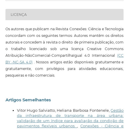
LICENÇA
Os autores que publicam na Revista Conexões: Ciência e Tecnologia
concordam com os seguintes termos: Autores mantêm os direitos
autorais e concedem à revista o direito de primeira publicação, com
o trabalho licenciado sob uma licença Creative Commons
Atribuição-NãoComercial-CompartilhaIgual 4.0 Internacional
(CC
BY -NC-SA 4.0)
. Nossos artigos estão disponíveis gratuitamente e
gratuitamente, com privilégios para atividades educacionais,
pesqueiras e não comerciais.
Artigos Semelhantes
Vitor Hugo Salviatto, Heliana Barbosa Fontenele,
Gestão
da infraestrutura de transporte na área urbana:
validação de um índice para avaliação da condição de
pavimentos flexíveis urbanos
,
Conexões - Ciência e