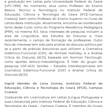
e graduação em Letras pela Universidade Federal do Ceará
(UFC-1995). No momento, atua como Professor do Ensino
Básico, Técnico e Tecnológico no Instituto Federal de
Educação, Ciência e Tecnologia do Ceará (IFCE-Campus
Crateús), bem como Professor do Ensino Superior no Curso de
Letras desta Instituição. Atualmente, encontra-se coordenador
tanto desse Curso como do Programa Residência Pedagógica
(PRP), na mesma IES. Seus interesses de pesquisa incluem a
área de Linguística, dos Estudos do Discurso e, mais
recentemente, o campo de formação de professores. Outro
foco de interesse tem sido pela análise do discurso político per
se a partir de práticas discursivas que utilizem a Gramática
Sistêmico-Funcional (GSF), de Michael Halliday, e a Análise
Crítica do Discurso (ACD), baseada em Norman Fairclough,
como aportes teórico-metodológicos. É líder do grupo de
pesquisa GSF-ACD Sertões – Estudos Interdisciplinares em
Gramática Sistêmico-Funcional (GSF) e Análise Crítica do
Discurso (ACD).
Ingrid Mendes de Lima Gomes,
Instituto Federal de
Educação, Ciência e Tecnologia do Ceará (IFCE), Campus
Crateús
Graduanda em Licenciatura em Letras (Língua Portuguesa e
suas Literaturas) pelo Instituto Federal de Educação, Ciência e
Tecnologia do Ceará - Campus Crateús. É membro do Grupo