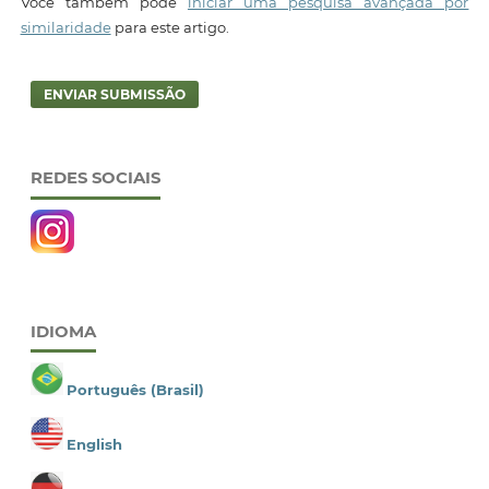
Você também pode
iniciar uma pesquisa avançada por
similaridade
para este artigo.
ENVIAR SUBMISSÃO
REDES SOCIAIS
IDIOMA
Português (Brasil)
English