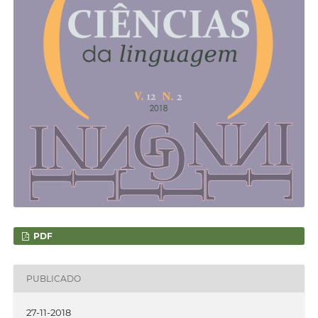
PDF
PUBLICADO
27-11-2018