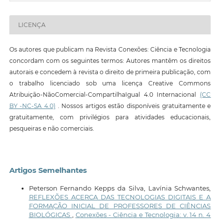
LICENÇA
Os autores que publicam na Revista Conexões: Ciência e Tecnologia
concordam com os seguintes termos: Autores mantêm os direitos
autorais e concedem à revista o direito de primeira publicação, com
o trabalho licenciado sob uma licença Creative Commons
Atribuição-NãoComercial-CompartilhaIgual 4.0 Internacional
(CC
BY -NC-SA 4.0)
. Nossos artigos estão disponíveis gratuitamente e
gratuitamente, com privilégios para atividades educacionais,
pesqueiras e não comerciais.
Artigos Semelhantes
Peterson Fernando Kepps da Silva, Lavínia Schwantes,
REFLEXÕES ACERCA DAS TECNOLOGIAS DIGITAIS E A
FORMAÇÃO INICIAL DE PROFESSORES DE CIÊNCIAS
BIOLÓGICAS
,
Conexões - Ciência e Tecnologia: v. 14 n. 4