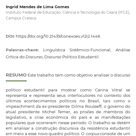
Ingrid Mendes de Lima Gomes
Instituto Federal de Educação, Ciência e Tecnologia do Ceará (IFCE),
Campus Crateús
DOI:
https://doi.org/10.21439/conexoes.v12i2.1446
Palavras-chave:
Linguística Sistêmico-Funcional, Análise
Crítica do Discurso, Discurso Político Estudantil.
RESUMO
Este trabalho tem como objetivo analisar o discurso
político estudantil para mostrar como Carina Vitral se
representa e representa seus interlocutores no contexto dos
últimos acontecimentos políticos no Brasil, tais como o
impeachment da ex-presidente Dilma Rousseff, o governo do
atual presidente Michel Temer, as prisões de membros do
legislativo, a crise econômica do país e as manifestações
populares que ocorreram nesse período. O trabalho se detém
em analisar a construção discursiva da resistência estudantil
em meio a esse novo quadro político. O
corpus
consiste de um