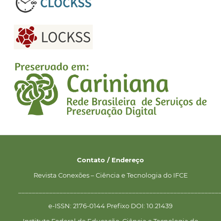
Contato / Endereço
Revista Conexões – Ciência e Tecnologia do IFCE
__________________________________________________________
e-ISSN: 2176-0144 Prefixo DOI: 10.21439
Instituto Federal de Educação, Ciência e Tecnologia do