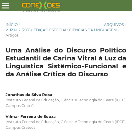
INÍCIO
/
ARQUIVOS
/
V. 12 N. 2 (2018): EDIÇÃO ESPECIAL: CIÊNCIAS DA LINGUAGEM
/
Artigos
Uma Análise do Discurso Político
Estudantil de Carina Vitral à Luz da
Linguística Sistêmico-Funcional e
da Análise Crítica do Discurso
Jonathas da Silva Rosa
Instituto Federal de Educação, Ciência e Tecnologia do Ceará (IFCE),
Campus Crateús
Vilmar Ferreira de Souza
Instituto Federal de Educação, Ciência e Tecnologia do Ceará (IFCE),
Campus Crateús