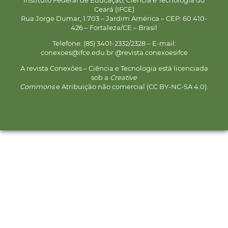
Ceará (IFCE)
Rua Jorge Dumar, 1.703 – Jardim América – CEP: 60.410-
426 – Fortaleza/CE – Brasil
Telefone: (85) 3401-2332/2328 – E-mail:
conexoes@ifce.edu.br @revista.conexoesifce
A revista Conexões – Ciência e Tecnologia está licenciada
sob a
Creative
Commons
e Atribuição não comercial (CC BY-NC-SA 4.0).