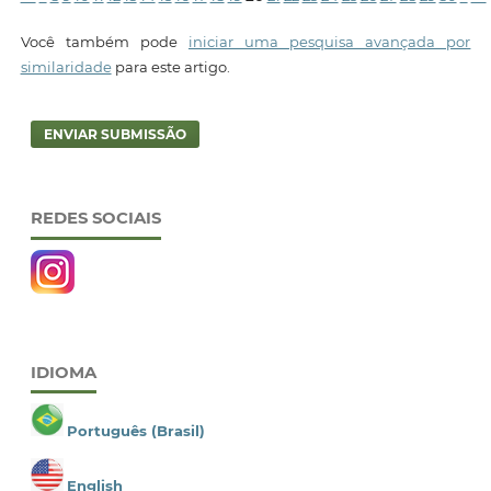
Você também pode
iniciar uma pesquisa avançada por
similaridade
para este artigo.
ENVIAR SUBMISSÃO
REDES SOCIAIS
IDIOMA
Português (Brasil)
English