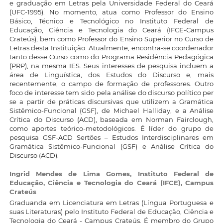
e graduação em Letras pela Universidade Federal do Ceará
(UFC-1995). No momento, atua como Professor do Ensino
Básico, Técnico e Tecnológico no Instituto Federal de
Educação, Ciência e Tecnologia do Ceará (IFCE-Campus
Crateús), bem como Professor do Ensino Superior no Curso de
Letras desta Instituição. Atualmente, encontra-se coordenador
tanto desse Curso como do Programa Residência Pedagógica
(PRP), na mesma IES. Seus interesses de pesquisa incluem a
área de Linguística, dos Estudos do Discurso e, mais
recentemente, o campo de formação de professores. Outro
foco de interesse tem sido pela análise do discurso político per
se a partir de práticas discursivas que utilizem a Gramática
Sistêmico-Funcional (GSF), de Michael Halliday, e a Análise
Crítica do Discurso (ACD), baseada em Norman Fairclough,
como aportes teórico-metodológicos. É líder do grupo de
pesquisa GSF-ACD Sertões – Estudos Interdisciplinares em
Gramática Sistêmico-Funcional (GSF) e Análise Crítica do
Discurso (ACD).
Ingrid Mendes de Lima Gomes,
Instituto Federal de
Educação, Ciência e Tecnologia do Ceará (IFCE), Campus
Crateús
Graduanda em Licenciatura em Letras (Língua Portuguesa e
suas Literaturas) pelo Instituto Federal de Educação, Ciência e
Tecnologia do Ceará - Campus Crateús. É membro do Grupo