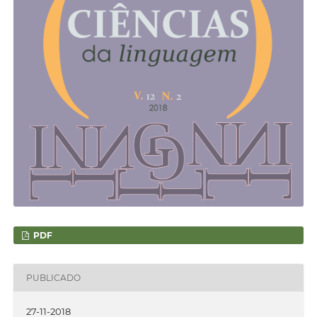
PDF
PUBLICADO
27-11-2018