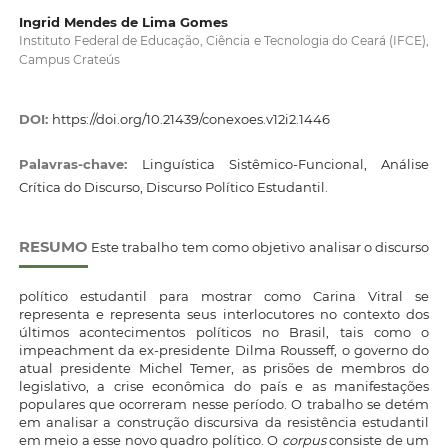
Ingrid Mendes de Lima Gomes
Instituto Federal de Educação, Ciência e Tecnologia do Ceará (IFCE),
Campus Crateús
DOI:
https://doi.org/10.21439/conexoes.v12i2.1446
Palavras-chave:
Linguística Sistêmico-Funcional, Análise
Crítica do Discurso, Discurso Político Estudantil.
RESUMO
Este trabalho tem como objetivo analisar o discurso
político estudantil para mostrar como Carina Vitral se
representa e representa seus interlocutores no contexto dos
últimos acontecimentos políticos no Brasil, tais como o
impeachment da ex-presidente Dilma Rousseff, o governo do
atual presidente Michel Temer, as prisões de membros do
legislativo, a crise econômica do país e as manifestações
populares que ocorreram nesse período. O trabalho se detém
em analisar a construção discursiva da resistência estudantil
em meio a esse novo quadro político. O
corpus
consiste de um