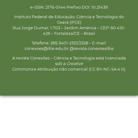
e-ISSN: 2176-0144 Prefixo DOI: 10.21439
Instituto Federal de Educação, Ciência e Tecnologia do
Ceará (IFCE)
Rua Jorge Dumar, 1.703 – Jardim América – CEP: 60.410-
426 – Fortaleza/CE – Brasil
Telefone: (85) 3401-2332/2328 – E-mail:
conexoes@ifce.edu.br @revista.conexoesifce
A revista Conexões – Ciência e Tecnologia está licenciada
sob a
Creative
Commons
e Atribuição não comercial (CC BY-NC-SA 4.0).