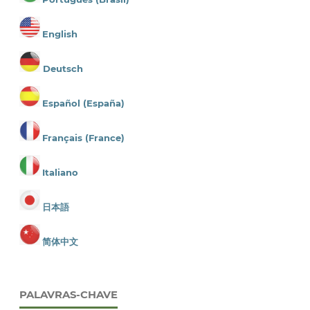
English
Deutsch
Español (España)
Français (France)
Italiano
日本語
简体中文
PALAVRAS-CHAVE