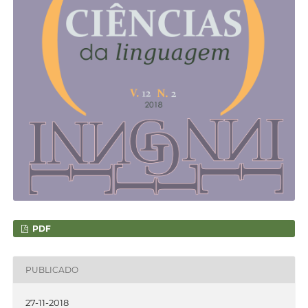
PDF
PUBLICADO
27-11-2018