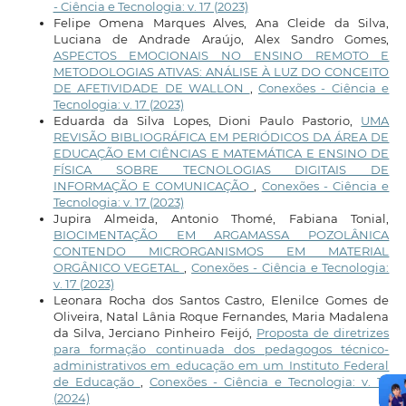
- Ciência e Tecnologia: v. 17 (2023)
Felipe Omena Marques Alves, Ana Cleide da Silva,
Luciana de Andrade Araújo, Alex Sandro Gomes,
ASPECTOS EMOCIONAIS NO ENSINO REMOTO E
METODOLOGIAS ATIVAS: ANÁLISE À LUZ DO CONCEITO
DE AFETIVIDADE DE WALLON
,
Conexões - Ciência e
Tecnologia: v. 17 (2023)
Eduarda da Silva Lopes, Dioni Paulo Pastorio,
UMA
REVISÃO BIBLIOGRÁFICA EM PERIÓDICOS DA ÁREA DE
EDUCAÇÃO EM CIÊNCIAS E MATEMÁTICA E ENSINO DE
FÍSICA SOBRE TECNOLOGIAS DIGITAIS DE
INFORMAÇÃO E COMUNICAÇÃO
,
Conexões - Ciência e
Tecnologia: v. 17 (2023)
Jupira Almeida, Antonio Thomé, Fabiana Tonial,
BIOCIMENTAÇÃO EM ARGAMASSA POZOLÂNICA
CONTENDO MICRORGANISMOS EM MATERIAL
ORGÂNICO VEGETAL
,
Conexões - Ciência e Tecnologia:
v. 17 (2023)
Leonara Rocha dos Santos Castro, Elenilce Gomes de
Oliveira, Natal Lânia Roque Fernandes, Maria Madalena
da Silva, Jerciano Pinheiro Feijó,
Proposta de diretrizes
para formação continuada dos pedagogos técnico-
administrativos em educação em um Instituto Federal
de Educação
,
Conexões - Ciência e Tecnologia: v. 18
(2024)