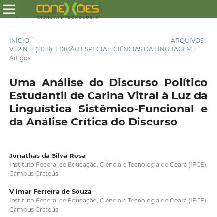
INÍCIO
/
ARQUIVOS
/
V. 12 N. 2 (2018): EDIÇÃO ESPECIAL: CIÊNCIAS DA LINGUAGEM
/
Artigos
Uma Análise do Discurso Político
Estudantil de Carina Vitral à Luz da
Linguística Sistêmico-Funcional e
da Análise Crítica do Discurso
Jonathas da Silva Rosa
Instituto Federal de Educação, Ciência e Tecnologia do Ceará (IFCE),
Campus Crateús
Vilmar Ferreira de Souza
Instituto Federal de Educação, Ciência e Tecnologia do Ceará (IFCE),
Campus Crateús