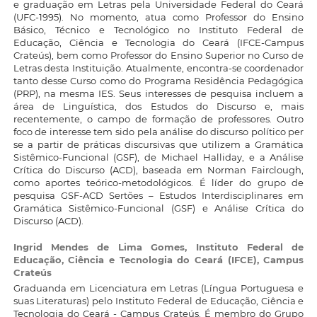
e graduação em Letras pela Universidade Federal do Ceará
(UFC-1995). No momento, atua como Professor do Ensino
Básico, Técnico e Tecnológico no Instituto Federal de
Educação, Ciência e Tecnologia do Ceará (IFCE-Campus
Crateús), bem como Professor do Ensino Superior no Curso de
Letras desta Instituição. Atualmente, encontra-se coordenador
tanto desse Curso como do Programa Residência Pedagógica
(PRP), na mesma IES. Seus interesses de pesquisa incluem a
área de Linguística, dos Estudos do Discurso e, mais
recentemente, o campo de formação de professores. Outro
foco de interesse tem sido pela análise do discurso político per
se a partir de práticas discursivas que utilizem a Gramática
Sistêmico-Funcional (GSF), de Michael Halliday, e a Análise
Crítica do Discurso (ACD), baseada em Norman Fairclough,
como aportes teórico-metodológicos. É líder do grupo de
pesquisa GSF-ACD Sertões – Estudos Interdisciplinares em
Gramática Sistêmico-Funcional (GSF) e Análise Crítica do
Discurso (ACD).
Ingrid Mendes de Lima Gomes,
Instituto Federal de
Educação, Ciência e Tecnologia do Ceará (IFCE), Campus
Crateús
Graduanda em Licenciatura em Letras (Língua Portuguesa e
suas Literaturas) pelo Instituto Federal de Educação, Ciência e
Tecnologia do Ceará - Campus Crateús. É membro do Grupo