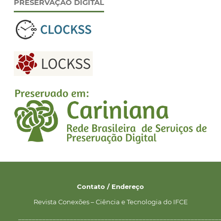
PRESERVAÇÃO DIGITAL
Contato / Endereço
Revista Conexões – Ciência e Tecnologia do IFCE
__________________________________________________________