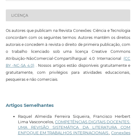
LICENÇA
Os autores que publicam na Revista Conexões: Ciência e Tecnologia
concordam com os seguintes termos: Autores mantêm os direitos
autorais e concedem à revista o direito de primeira publicação, com
o trabalho licenciado sob uma licença Creative Commons
Atribuição-NãoComercial-CompartilhaIgual 4.0 Internacional
(CC
BY -NC-SA 4.0)
. Nossos artigos estão disponíveis gratuitamente e
gratuitamente, com privilégios para atividades educacionais,
pesqueiras e não comerciais.
Artigos Semelhantes
Raquel Almeida Ferreira Siqueira, Francisco Herbert
Lima Vasconcelos,
COMPETÊNCIAS DIGITAIS DOCENTES:
UMA REVISÃO SISTEMÁTICA DA LITERATURA COM
ENFOQUE EM TRABALHOS INTERNACIONAIS
,
Conexões