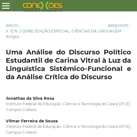
INÍCIO
/
ARQUIVOS
/
V. 12 N. 2 (2018): EDIÇÃO ESPECIAL: CIÊNCIAS DA LINGUAGEM
/
Artigos
Uma Análise do Discurso Político
Estudantil de Carina Vitral à Luz da
Linguística Sistêmico-Funcional e
da Análise Crítica do Discurso
Jonathas da Silva Rosa
Instituto Federal de Educação, Ciência e Tecnologia do Ceará (IFCE),
Campus Crateús
Vilmar Ferreira de Souza
Instituto Federal de Educação, Ciência e Tecnologia do Ceará (IFCE),
Campus Crateús