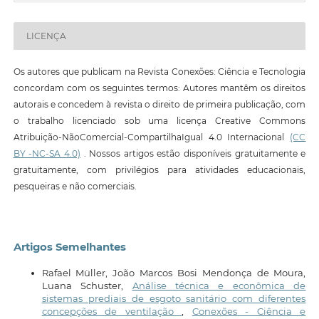
LICENÇA
Os autores que publicam na Revista Conexões: Ciência e Tecnologia
concordam com os seguintes termos: Autores mantêm os direitos
autorais e concedem à revista o direito de primeira publicação, com
o trabalho licenciado sob uma licença Creative Commons
Atribuição-NãoComercial-CompartilhaIgual 4.0 Internacional
(CC
BY -NC-SA 4.0)
. Nossos artigos estão disponíveis gratuitamente e
gratuitamente, com privilégios para atividades educacionais,
pesqueiras e não comerciais.
Artigos Semelhantes
Rafael Müller, João Marcos Bosi Mendonça de Moura,
Luana Schuster,
Análise técnica e econômica de
sistemas prediais de esgoto sanitário com diferentes
concepções de ventilação
,
Conexões - Ciência e