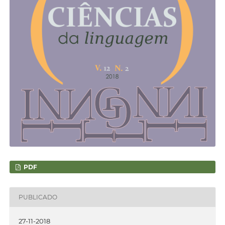
PDF
PUBLICADO
27-11-2018