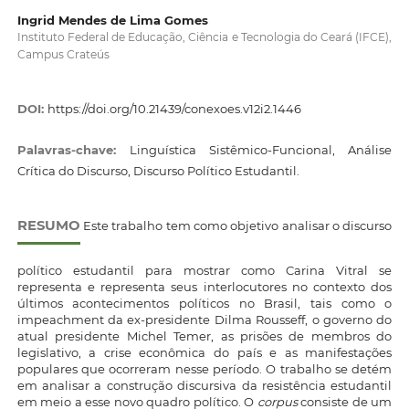
Ingrid Mendes de Lima Gomes
Instituto Federal de Educação, Ciência e Tecnologia do Ceará (IFCE),
Campus Crateús
DOI:
https://doi.org/10.21439/conexoes.v12i2.1446
Palavras-chave:
Linguística Sistêmico-Funcional, Análise
Crítica do Discurso, Discurso Político Estudantil.
RESUMO
Este trabalho tem como objetivo analisar o discurso
político estudantil para mostrar como Carina Vitral se
representa e representa seus interlocutores no contexto dos
últimos acontecimentos políticos no Brasil, tais como o
impeachment da ex-presidente Dilma Rousseff, o governo do
atual presidente Michel Temer, as prisões de membros do
legislativo, a crise econômica do país e as manifestações
populares que ocorreram nesse período. O trabalho se detém
em analisar a construção discursiva da resistência estudantil
em meio a esse novo quadro político. O
corpus
consiste de um