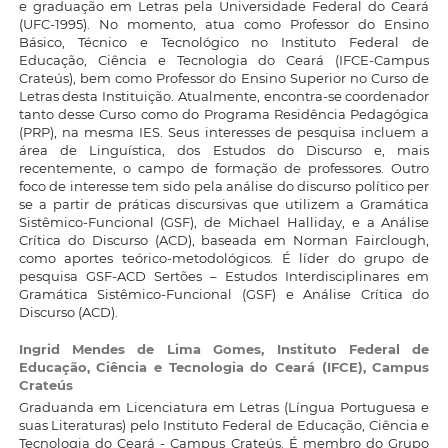
e graduação em Letras pela Universidade Federal do Ceará
(UFC-1995). No momento, atua como Professor do Ensino
Básico, Técnico e Tecnológico no Instituto Federal de
Educação, Ciência e Tecnologia do Ceará (IFCE-Campus
Crateús), bem como Professor do Ensino Superior no Curso de
Letras desta Instituição. Atualmente, encontra-se coordenador
tanto desse Curso como do Programa Residência Pedagógica
(PRP), na mesma IES. Seus interesses de pesquisa incluem a
área de Linguística, dos Estudos do Discurso e, mais
recentemente, o campo de formação de professores. Outro
foco de interesse tem sido pela análise do discurso político per
se a partir de práticas discursivas que utilizem a Gramática
Sistêmico-Funcional (GSF), de Michael Halliday, e a Análise
Crítica do Discurso (ACD), baseada em Norman Fairclough,
como aportes teórico-metodológicos. É líder do grupo de
pesquisa GSF-ACD Sertões – Estudos Interdisciplinares em
Gramática Sistêmico-Funcional (GSF) e Análise Crítica do
Discurso (ACD).
Ingrid Mendes de Lima Gomes,
Instituto Federal de
Educação, Ciência e Tecnologia do Ceará (IFCE), Campus
Crateús
Graduanda em Licenciatura em Letras (Língua Portuguesa e
suas Literaturas) pelo Instituto Federal de Educação, Ciência e
Tecnologia do Ceará - Campus Crateús. É membro do Grupo