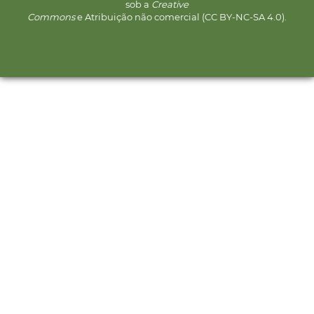
sob a
Creative
Commons
e Atribuição não comercial (CC BY-NC-SA 4.0).