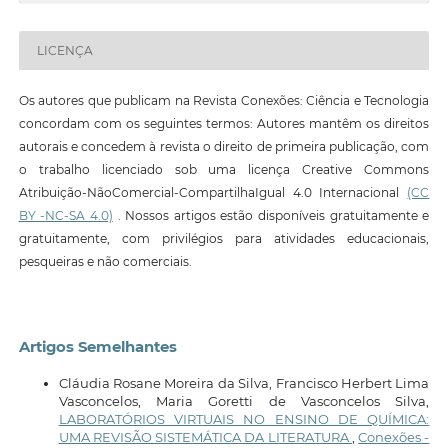
LICENÇA
Os autores que publicam na Revista Conexões: Ciência e Tecnologia
concordam com os seguintes termos: Autores mantêm os direitos
autorais e concedem à revista o direito de primeira publicação, com
o trabalho licenciado sob uma licença Creative Commons
Atribuição-NãoComercial-CompartilhaIgual 4.0 Internacional
(CC
BY -NC-SA 4.0)
. Nossos artigos estão disponíveis gratuitamente e
gratuitamente, com privilégios para atividades educacionais,
pesqueiras e não comerciais.
Artigos Semelhantes
Cláudia Rosane Moreira da Silva, Francisco Herbert Lima
Vasconcelos, Maria Goretti de Vasconcelos Silva,
LABORATÓRIOS VIRTUAIS NO ENSINO DE QUÍMICA:
UMA REVISÃO SISTEMÁTICA DA LITERATURA
,
Conexões -