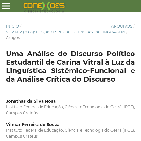
INÍCIO
/
ARQUIVOS
/
V. 12 N. 2 (2018): EDIÇÃO ESPECIAL: CIÊNCIAS DA LINGUAGEM
/
Artigos
Uma Análise do Discurso Político
Estudantil de Carina Vitral à Luz da
Linguística Sistêmico-Funcional e
da Análise Crítica do Discurso
Jonathas da Silva Rosa
Instituto Federal de Educação, Ciência e Tecnologia do Ceará (IFCE),
Campus Crateús
Vilmar Ferreira de Souza
Instituto Federal de Educação, Ciência e Tecnologia do Ceará (IFCE),
Campus Crateús