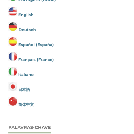
English
Deutsch
Español (España)
Français (France)
Italiano
日本語
简体中文
PALAVRAS-CHAVE