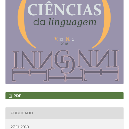
PDF
PUBLICADO
27-11-2018