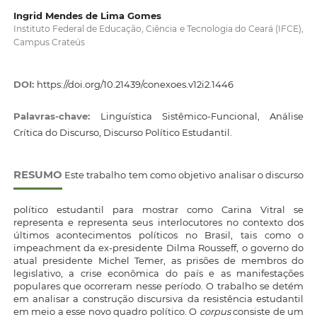
Ingrid Mendes de Lima Gomes
Instituto Federal de Educação, Ciência e Tecnologia do Ceará (IFCE),
Campus Crateús
DOI:
https://doi.org/10.21439/conexoes.v12i2.1446
Palavras-chave:
Linguística Sistêmico-Funcional, Análise
Crítica do Discurso, Discurso Político Estudantil.
RESUMO
Este trabalho tem como objetivo analisar o discurso
político estudantil para mostrar como Carina Vitral se
representa e representa seus interlocutores no contexto dos
últimos acontecimentos políticos no Brasil, tais como o
impeachment da ex-presidente Dilma Rousseff, o governo do
atual presidente Michel Temer, as prisões de membros do
legislativo, a crise econômica do país e as manifestações
populares que ocorreram nesse período. O trabalho se detém
em analisar a construção discursiva da resistência estudantil
em meio a esse novo quadro político. O
corpus
consiste de um