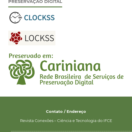
PRESERVAÇÃO DIGITAL
Contato / Endereço
Revista Conexões – Ciência e Tecnologia do IFCE
__________________________________________________________