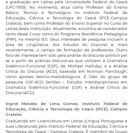
e graduação em Letras pela Universidade Federal do Ceará
(UFC-1995). No momento, atua como Professor do Ensino
Básico, Técnico e Tecnológico no Instituto Federal de
Educação, Ciência e Tecnologia do Ceará (IFCE-Campus
Crateús), bem como Professor do Ensino Superior no Curso de
Letras desta Instituição. Atualmente, encontra-se coordenador
tanto desse Curso como do Programa Residência Pedagógica
(PRP), na mesma IES. Seus interesses de pesquisa incluem a
área de Linguística, dos Estudos do Discurso e, mais
recentemente, o campo de formação de professores. Outro
foco de interesse tem sido pela análise do discurso político per
se a partir de práticas discursivas que utilizem a Gramática
Sistêmico-Funcional (GSF), de Michael Halliday, e a Análise
Crítica do Discurso (ACD), baseada em Norman Fairclough,
como aportes teórico-metodológicos. É líder do grupo de
pesquisa GSF-ACD Sertões – Estudos Interdisciplinares em
Gramática Sistêmico-Funcional (GSF) e Análise Crítica do
Discurso (ACD).
Ingrid Mendes de Lima Gomes,
Instituto Federal de
Educação, Ciência e Tecnologia do Ceará (IFCE), Campus
Crateús
Graduanda em Licenciatura em Letras (Língua Portuguesa e
suas Literaturas) pelo Instituto Federal de Educação, Ciência e
Tecnologia do Ceará - Campus Crateús. É membro do Grupo