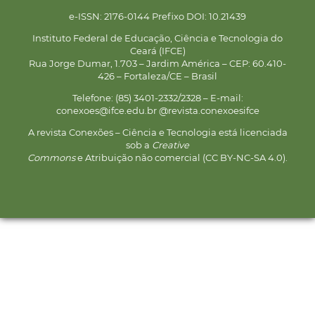
e-ISSN: 2176-0144 Prefixo DOI: 10.21439
Instituto Federal de Educação, Ciência e Tecnologia do
Ceará (IFCE)
Rua Jorge Dumar, 1.703 – Jardim América – CEP: 60.410-
426 – Fortaleza/CE – Brasil
Telefone: (85) 3401-2332/2328 – E-mail:
conexoes@ifce.edu.br @revista.conexoesifce
A revista Conexões – Ciência e Tecnologia está licenciada
sob a
Creative
Commons
e Atribuição não comercial (CC BY-NC-SA 4.0).